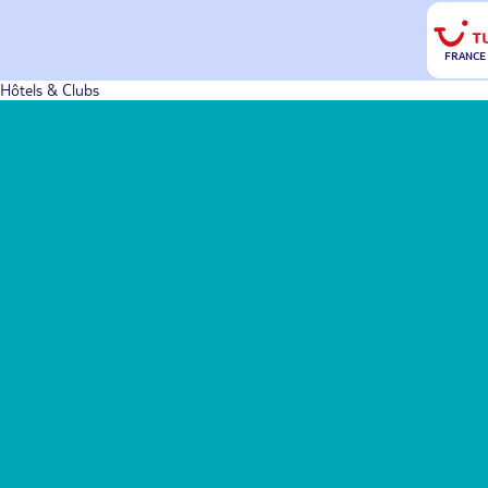
FRANCE
Hôtels & Clubs