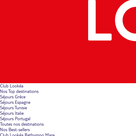
Club Lookéa
Nos Top destinations
Séjours Grèce
Séjours Espagne
Séjours Tunisie
Séjours Italie
Séjours Portugal
Toutes nos destinations
Nos Best-sellers
Club Lookéa Rethymno Mare