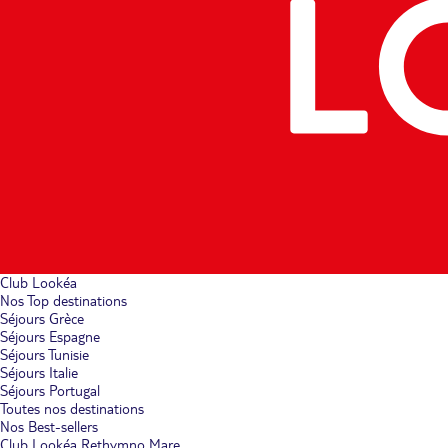
Club Lookéa
Nos Top destinations
Séjours Grèce
Séjours Espagne
Séjours Tunisie
Séjours Italie
Séjours Portugal
Toutes nos destinations
Nos Best-sellers
Club Lookéa Rethymno Mare