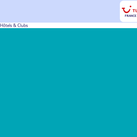
FRANCE
Hôtels & Clubs