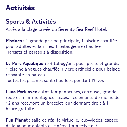
Activités
Sports & Activités
Accès à la plage privée du Serenity Sea Reef Hotel.
Piscines :
1 grande piscine principale, 1 piscine chauffée
pour adultes et familles, 1 pataugeoire chauffée
Transats et parasols à disposition.
Le Parc Aquatique :
23 toboggans pour petits et grands,
1 piscine à vagues chauffée, rivière artificielle pour balade
relaxante en bateau.
Toutes les piscines sont chauffées pendant l'hiver.
Luna Park avec
autos tamponneuses, carrousel, grande
roue et mini-montagnes russes. Les enfants de moins de
12 ans recevront un bracelet leur donnant droit à 1
heure gratuite.
Fun Planet :
salle de réalité virtuelle, jeux-vidéos, espace
de jeux pour enfants et cinéma immersive 6D.