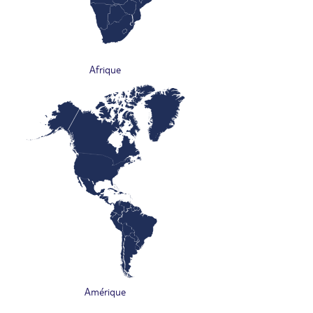
Afrique
Amérique