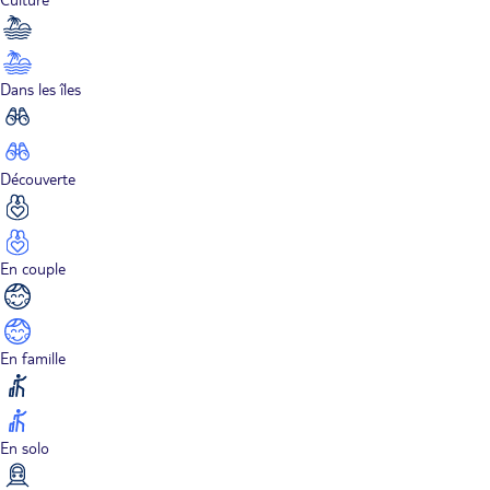
Dans les îles
Découverte
En couple
En famille
En solo