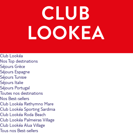
Club Lookéa
Nos Top destinations
Séjours Grèce
Séjours Espagne
Séjours Tunisie
Séjours Italie
Séjours Portugal
Toutes nos destinations
Nos Best-sellers
Club Lookéa Rethymno Mare
Club Lookéa Sporting Sardinia
Club Lookéa Roda Beach
Club Lookéa Palmeiras Village
Club Lookéa Alua Village
Tous nos Best-sellers