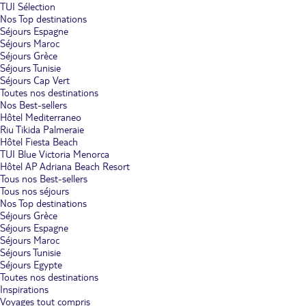
TUI Sélection
Nos Top destinations
Séjours Espagne
Séjours Maroc
Séjours Grèce
Séjours Tunisie
Séjours Cap Vert
Toutes nos destinations
Nos Best-sellers
Hôtel Mediterraneo
Riu Tikida Palmeraie
Hôtel Fiesta Beach
TUI Blue Victoria Menorca
Hôtel AP Adriana Beach Resort
Tous nos Best-sellers
Tous nos séjours
Nos Top destinations
Séjours Grèce
Séjours Espagne
Séjours Maroc
Séjours Tunisie
Séjours Egypte
Toutes nos destinations
Inspirations
Voyages tout compris