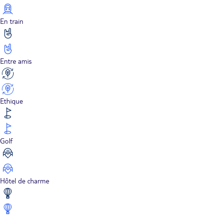
En train
Entre amis
Ethique
Golf
Hôtel de charme