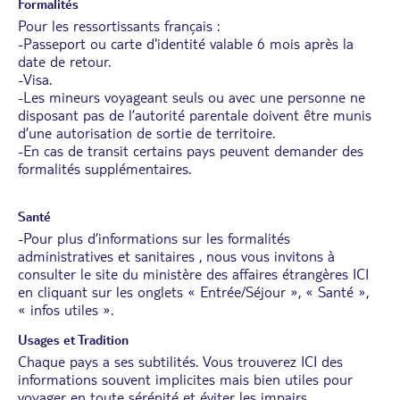
Formalités
Pour les ressortissants français :
-Passeport ou carte d'identité valable 6 mois après la
date de retour.
-Visa.
-Les mineurs voyageant seuls ou avec une personne ne
disposant pas de l’autorité parentale doivent être munis
d’une autorisation de sortie de territoire.
-En cas de transit certains pays peuvent demander des
formalités supplémentaires.
Santé
-Pour plus d’informations sur les formalités
administratives et sanitaires , nous vous invitons à
consulter le site du ministère des affaires étrangères
ICI
en cliquant sur les onglets « Entrée/Séjour », « Santé »,
« infos utiles ».
Usages et Tradition
Chaque pays a ses subtilités. Vous trouverez
ICI
des
informations souvent implicites mais bien utiles pour
voyager en toute sérénité et éviter les impairs.