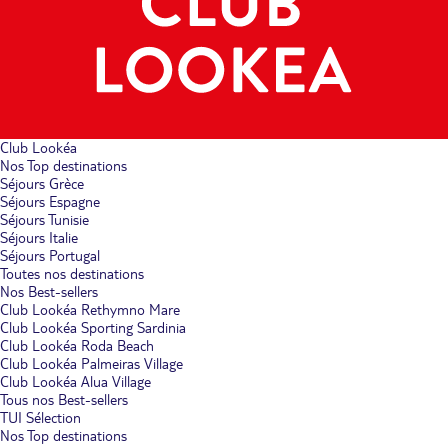
Club Lookéa
Nos Top destinations
Séjours Grèce
Séjours Espagne
Séjours Tunisie
Séjours Italie
Séjours Portugal
Toutes nos destinations
Nos Best-sellers
Club Lookéa Rethymno Mare
Club Lookéa Sporting Sardinia
Club Lookéa Roda Beach
Club Lookéa Palmeiras Village
Club Lookéa Alua Village
Tous nos Best-sellers
TUI Sélection
Nos Top destinations