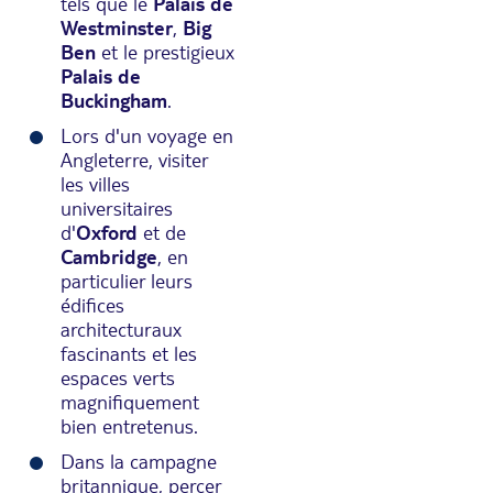
tels que le
Palais de
Westminster
,
Big
Ben
et le prestigieux
Palais de
Buckingham
.
Lors d'un voyage en
Angleterre, visiter
les villes
universitaires
d'
Oxford
et de
Cambridge
, en
particulier leurs
édifices
architecturaux
fascinants et les
espaces verts
magnifiquement
bien entretenus.
Dans la campagne
britannique, percer