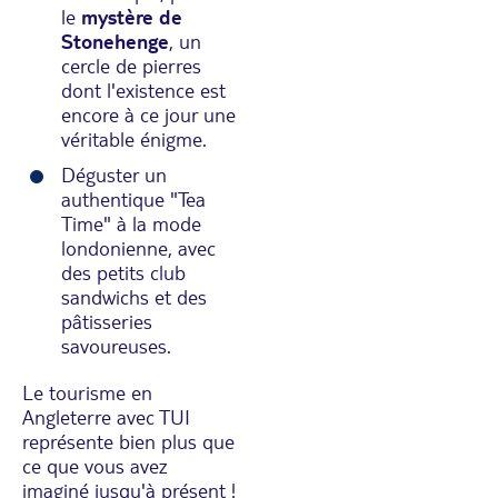
le
mystère de
Stonehenge
, un
cercle de pierres
dont l'existence est
encore à ce jour une
véritable énigme.
Déguster un
authentique "Tea
Time" à la mode
londonienne, avec
des petits club
sandwichs et des
pâtisseries
savoureuses.
Le tourisme en
Angleterre avec TUI
représente bien plus que
ce que vous avez
imaginé jusqu'à présent !