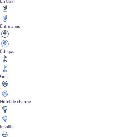
En train
Entre amis
Ethique
Golf
Hôtel de charme
Insolite