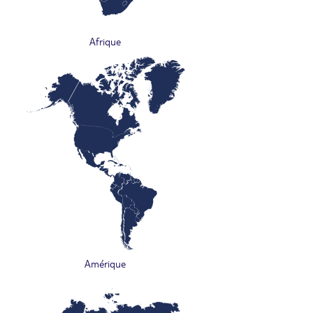
Afrique
Amérique