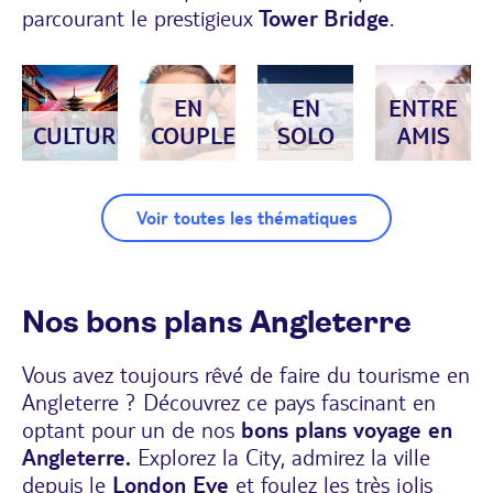
parcourant le prestigieux
Tower Bridge
.
EN
EN
ENTRE
CULTURE
COUPLE
SOLO
AMIS
Voir toutes les thématiques
Nos bons plans Angleterre
Vous avez toujours rêvé de faire du tourisme en
Angleterre ? Découvrez ce pays fascinant en
optant pour un de nos
bons plans voyage en
Angleterre.
Explorez la City, admirez la ville
depuis le
London Eye
et foulez les très jolis