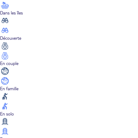
Dans les îles
Découverte
En couple
En famille
En solo