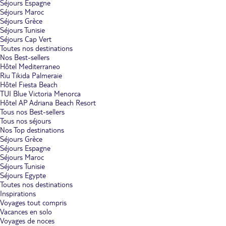
Séjours Espagne
Séjours Maroc
Séjours Grèce
Séjours Tunisie
Séjours Cap Vert
Toutes nos destinations
Nos Best-sellers
Hôtel Mediterraneo
Riu Tikida Palmeraie
Hôtel Fiesta Beach
TUI Blue Victoria Menorca
Hôtel AP Adriana Beach Resort
Tous nos Best-sellers
Tous nos séjours
Nos Top destinations
Séjours Grèce
Séjours Espagne
Séjours Maroc
Séjours Tunisie
Séjours Egypte
Toutes nos destinations
Inspirations
Voyages tout compris
Vacances en solo
Voyages de noces