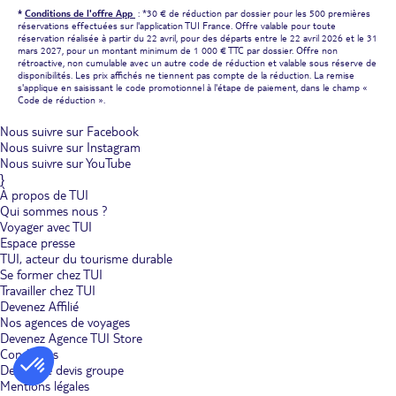
*
Conditions de l'offre App
: *30 € de réduction par dossier pour les 500 premières
réservations effectuées sur l'application TUI France. Offre valable pour toute
réservation réalisée à partir du 22 avril, pour des départs entre le 22 avril 2026 et le 31
mars 2027, pour un montant minimum de 1 000 € TTC par dossier. Offre non
rétroactive, non cumulable avec un autre code de réduction et valable sous réserve de
disponibilités. Les prix affichés ne tiennent pas compte de la réduction. La remise
s'applique en saisissant le code promotionnel à l'étape de paiement, dans le champ «
Code de réduction ».
Nous suivre sur Facebook
Nous suivre sur Instagram
Nous suivre sur YouTube
}
À propos de TUI
Qui sommes nous ?
Voyager avec TUI
Espace presse
TUI, acteur du tourisme durable
Se former chez TUI
Travailler chez TUI
Devenez Affilié
Nos agences de voyages
Devenez Agence TUI Store
Conditions
Demande devis groupe
Mentions légales