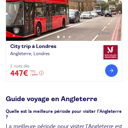
City trip à
Londres
Angleterre, Londres
2 nuits dès
447€
TTC
/ pers.
Guide voyage en Angleterre
Quelle est la meilleure période pour visiter l'Angleterre
?
La meilleure période pour visiter l’Angleterre est