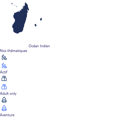
Océan Indien
Nos thématiques
Actif
Adult only
Aventure