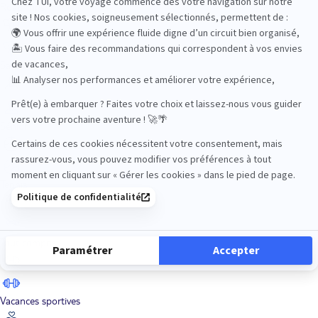
Road Trips
Safari
Sénior
Tennis
Tout compris
Vacances sportives