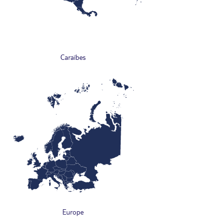
Caraïbes
Europe