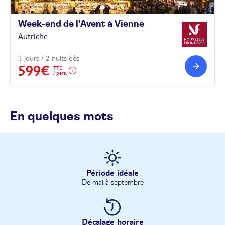
Week-end de l'Avent à
Vienne
Autriche
3 jours / 2 nuits dès
599€
TTC
/ pers.
En quelques mots
Période idéale
De mai à septembre
Décalage horaire