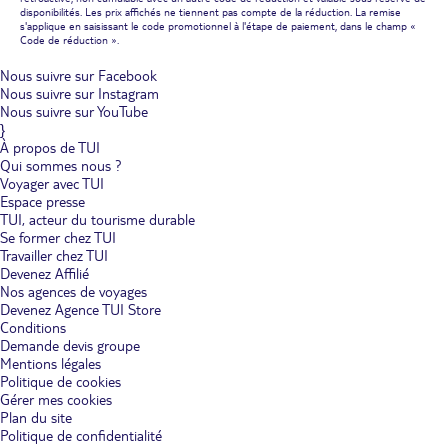
disponibilités. Les prix affichés ne tiennent pas compte de la réduction. La remise
s'applique en saisissant le code promotionnel à l'étape de paiement, dans le champ «
Code de réduction ».
Nous suivre sur Facebook
Nous suivre sur Instagram
Nous suivre sur YouTube
}
À propos de TUI
Qui sommes nous ?
Voyager avec TUI
Espace presse
TUI, acteur du tourisme durable
Se former chez TUI
Travailler chez TUI
Devenez Affilié
Nos agences de voyages
Devenez Agence TUI Store
Conditions
Demande devis groupe
Mentions légales
Politique de cookies
Gérer mes cookies
Plan du site
Politique de confidentialité