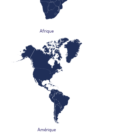
Afrique
Amérique