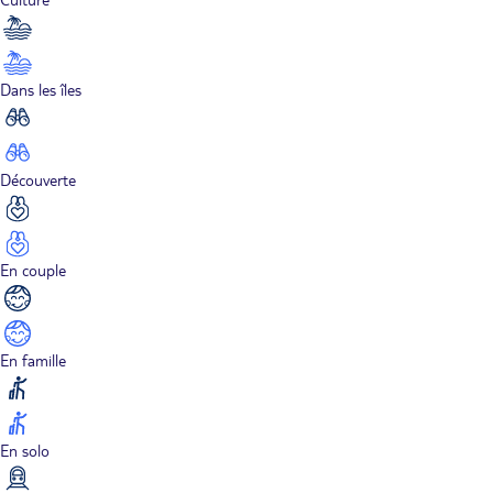
Dans les îles
Découverte
En couple
En famille
En solo