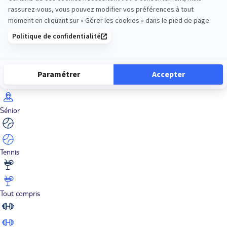
Road Trips
Safari
Sénior
Tennis
Tout compris