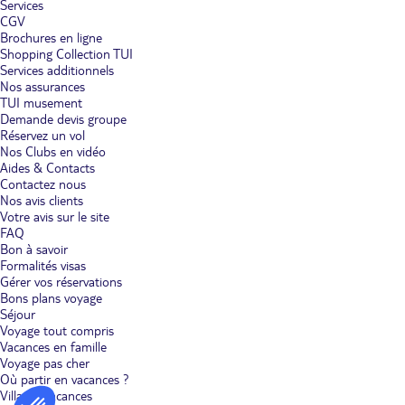
Services
CGV
Brochures en ligne
Shopping Collection TUI
Services additionnels
Nos assurances
TUI musement
Demande devis groupe
Réservez un vol
Nos Clubs en vidéo
Aides & Contacts
Contactez nous
Nos avis clients
Votre avis sur le site
FAQ
Bon à savoir
Formalités visas
Gérer vos réservations
Bons plans voyage
Séjour
Voyage tout compris
Vacances en famille
Voyage pas cher
Où partir en vacances ?
Villages vacances