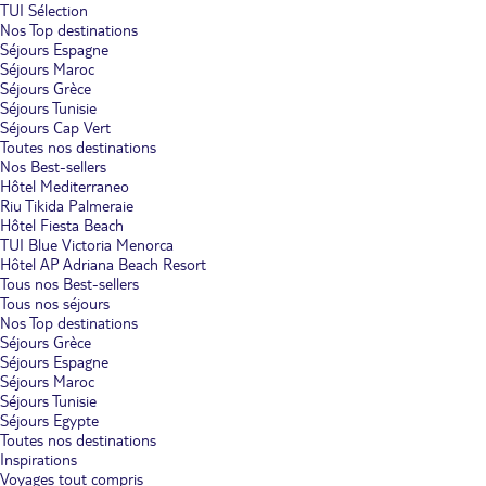
TUI Sélection
Nos Top destinations
Séjours Espagne
Séjours Maroc
Séjours Grèce
Séjours Tunisie
Séjours Cap Vert
Toutes nos destinations
Nos Best-sellers
Hôtel Mediterraneo
Riu Tikida Palmeraie
Hôtel Fiesta Beach
TUI Blue Victoria Menorca
Hôtel AP Adriana Beach Resort
Tous nos Best-sellers
Tous nos séjours
Nos Top destinations
Séjours Grèce
Séjours Espagne
Séjours Maroc
Séjours Tunisie
Séjours Egypte
Toutes nos destinations
Inspirations
Voyages tout compris