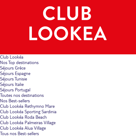
Club Lookéa
Nos Top destinations
Séjours Grèce
Séjours Espagne
Séjours Tunisie
Séjours Italie
Séjours Portugal
Toutes nos destinations
Nos Best-sellers
Club Lookéa Rethymno Mare
Club Lookéa Sporting Sardinia
Club Lookéa Roda Beach
Club Lookéa Palmeiras Village
Club Lookéa Alua Village
Tous nos Best-sellers