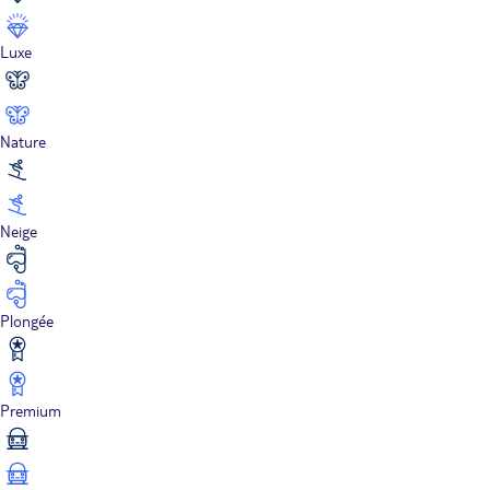
Luxe
Nature
Neige
Plongée
Premium