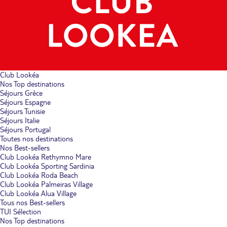
Club Lookéa
Nos Top destinations
Séjours Grèce
Séjours Espagne
Séjours Tunisie
Séjours Italie
Séjours Portugal
Toutes nos destinations
Nos Best-sellers
Club Lookéa Rethymno Mare
Club Lookéa Sporting Sardinia
Club Lookéa Roda Beach
Club Lookéa Palmeiras Village
Club Lookéa Alua Village
Tous nos Best-sellers
TUI Sélection
Nos Top destinations