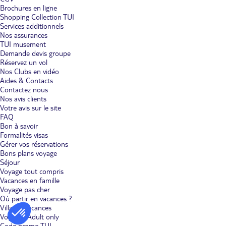
Brochures en ligne
Shopping Collection TUI
Services additionnels
Nos assurances
TUI musement
Demande devis groupe
Réservez un vol
Nos Clubs en vidéo
Aides & Contacts
Contactez nous
Nos avis clients
Votre avis sur le site
FAQ
Bon à savoir
Formalités visas
Gérer vos réservations
Bons plans voyage
Séjour
Voyage tout compris
Vacances en famille
Voyage pas cher
Où partir en vacances ?
Villages vacances
Voyages Adult only
Code promo TUI