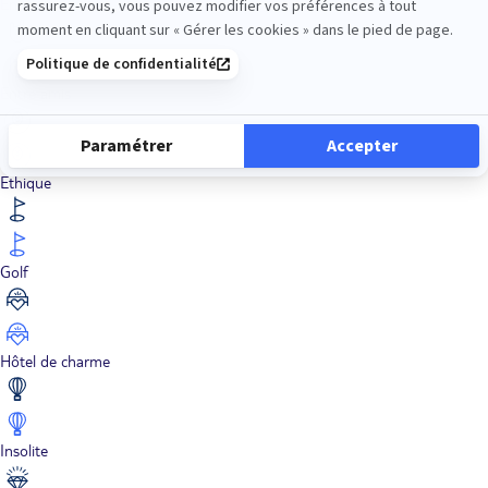
En train
Entre amis
Ethique
Golf
Hôtel de charme
Insolite