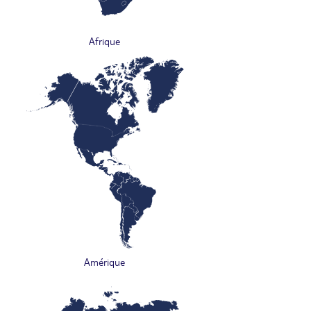
Afrique
Amérique