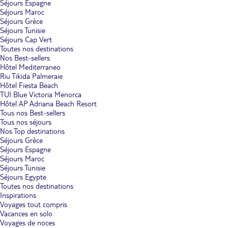
Séjours Espagne
Séjours Maroc
Séjours Grèce
Séjours Tunisie
Séjours Cap Vert
Toutes nos destinations
Nos Best-sellers
Hôtel Mediterraneo
Riu Tikida Palmeraie
Hôtel Fiesta Beach
TUI Blue Victoria Menorca
Hôtel AP Adriana Beach Resort
Tous nos Best-sellers
Tous nos séjours
Nos Top destinations
Séjours Grèce
Séjours Espagne
Séjours Maroc
Séjours Tunisie
Séjours Egypte
Toutes nos destinations
Inspirations
Voyages tout compris
Vacances en solo
Voyages de noces