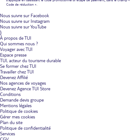
Code de réduction ».
Nous suivre sur Facebook
Nous suivre sur Instagram
Nous suivre sur YouTube
}
À propos de TUI
Qui sommes nous ?
Voyager avec TUI
Espace presse
TUI, acteur du tourisme durable
Se former chez TUI
Travailler chez TUI
Devenez Affilié
Nos agences de voyages
Devenez Agence TUI Store
Conditions
Demande devis groupe
Mentions légales
Politique de cookies
Gérer mes cookies
Plan du site
Politique de confidentialité
Services
CGV