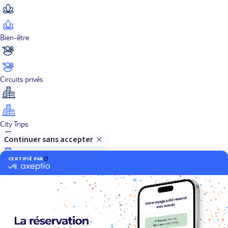
Bien-être
Circuits privés
City Trips
Croisières
Culture