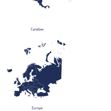
Caraïbes
Europe