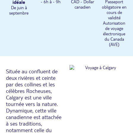
idéale
- 6h à - 9h
CAD - Dollar
Passeport
canadien
obligatoire en
De juin à
cours de
septembre
validité
Autorisation
de voyage
électronique
du Canada
(AVE)
Située au confluent de
deux rivières et ceinte
par des collines et les
célèbres Rocheuses,
Calgary est une ville
tournée vers la nature.
Dynamique, cette ville
canadienne est attachée
à ses traditions,
notamment celle du