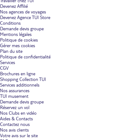
Travailler chez TUI
Devenez Affilié
Nos agences de voyages
Devenez Agence TUI Store
Conditions
Demande devis groupe
Mentions légales
Politique de cookies
Gérer mes cookies
Plan du site
Politique de confidentialité
Services
CGV
Brochures en ligne
Shopping Collection TUI
Services additionnels
Nos assurances
TUI musement
Demande devis groupe
Réservez un vol
Nos Clubs en vidéo
Aides & Contacts
Contactez nous
Nos avis clients
Votre avis sur le site