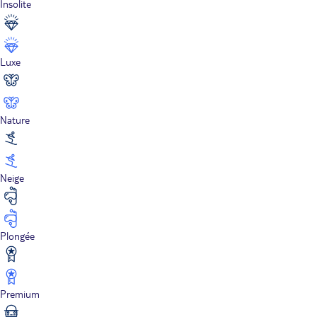
Insolite
Luxe
Nature
Neige
Plongée
Premium