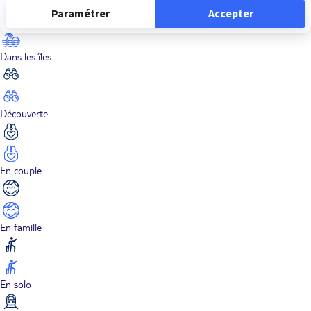
Dans les îles
Découverte
En couple
En famille
En solo