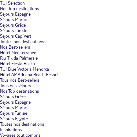
TUI Sélection
Nos Top destinations
Séjours Espagne
Séjours Maroc
Séjours Grèce
Séjours Tunisie
Séjours Cap Vert
Toutes nos destinations
Nos Best-sellers
Hôtel Mediterraneo
Riu Tikida Palmeraie
Hôtel Fiesta Beach
TUI Blue Victoria Menorca
Hôtel AP Adriana Beach Resort
Tous nos Best-sellers
Tous nos séjours
Nos Top destinations
Séjours Grèce
Séjours Espagne
Séjours Maroc
Séjours Tunisie
Séjours Egypte
Toutes nos destinations
Inspirations
Voyages tout compris