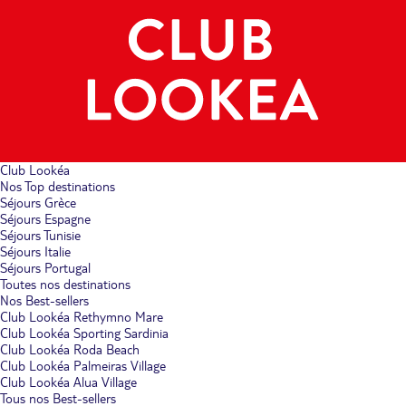
Club Lookéa
Nos Top destinations
Séjours Grèce
Séjours Espagne
Séjours Tunisie
Séjours Italie
Séjours Portugal
Toutes nos destinations
Nos Best-sellers
Club Lookéa Rethymno Mare
Club Lookéa Sporting Sardinia
Club Lookéa Roda Beach
Club Lookéa Palmeiras Village
Club Lookéa Alua Village
Tous nos Best-sellers