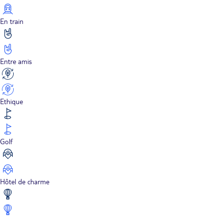
En train
Entre amis
Ethique
Golf
Hôtel de charme