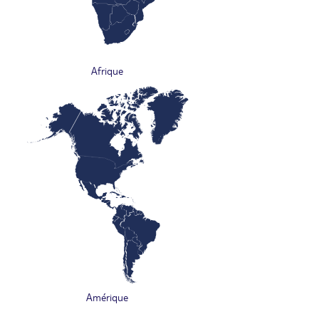
Afrique
Amérique