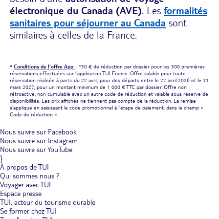
électronique du Canada (AVE)
. Les
formalités
sanitaires pour séjourner au Canada
sont
similaires à celles de la France.
*
Conditions de l'offre App
: *30 € de réduction par dossier pour les 500 premières
réservations effectuées sur l'application TUI France. Offre valable pour toute
réservation réalisée à partir du 22 avril, pour des départs entre le 22 avril 2026 et le 31
mars 2027, pour un montant minimum de 1 000 € TTC par dossier. Offre non
rétroactive, non cumulable avec un autre code de réduction et valable sous réserve de
disponibilités. Les prix affichés ne tiennent pas compte de la réduction. La remise
s'applique en saisissant le code promotionnel à l'étape de paiement, dans le champ «
Code de réduction ».
Nous suivre sur Facebook
Nous suivre sur Instagram
Nous suivre sur YouTube
}
À propos de TUI
Qui sommes nous ?
Voyager avec TUI
Espace presse
TUI, acteur du tourisme durable
Se former chez TUI