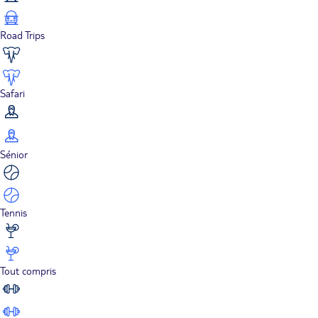
Road Trips
Safari
Sénior
Tennis
Tout compris