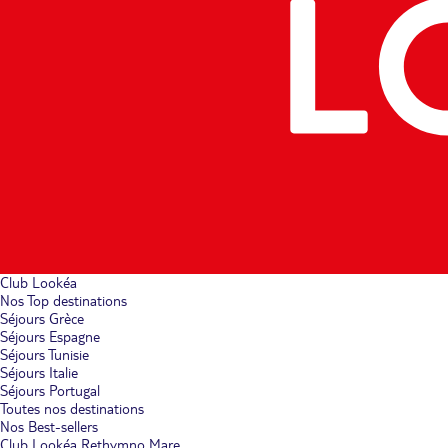
Club Lookéa
Nos Top destinations
Séjours Grèce
Séjours Espagne
Séjours Tunisie
Séjours Italie
Séjours Portugal
Toutes nos destinations
Nos Best-sellers
Club Lookéa Rethymno Mare