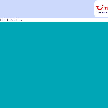
FRANCE
Hôtels & Clubs