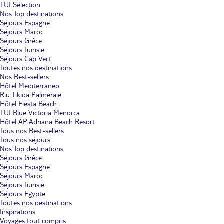
TUI Sélection
Nos Top destinations
Séjours Espagne
Séjours Maroc
Séjours Grèce
Séjours Tunisie
Séjours Cap Vert
Toutes nos destinations
Nos Best-sellers
Hôtel Mediterraneo
Riu Tikida Palmeraie
Hôtel Fiesta Beach
TUI Blue Victoria Menorca
Hôtel AP Adriana Beach Resort
Tous nos Best-sellers
Tous nos séjours
Nos Top destinations
Séjours Grèce
Séjours Espagne
Séjours Maroc
Séjours Tunisie
Séjours Egypte
Toutes nos destinations
Inspirations
Voyages tout compris