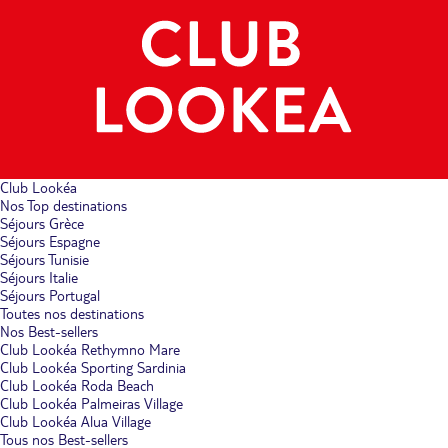
Club Lookéa
Nos Top destinations
Séjours Grèce
Séjours Espagne
Séjours Tunisie
Séjours Italie
Séjours Portugal
Toutes nos destinations
Nos Best-sellers
Club Lookéa Rethymno Mare
Club Lookéa Sporting Sardinia
Club Lookéa Roda Beach
Club Lookéa Palmeiras Village
Club Lookéa Alua Village
Tous nos Best-sellers