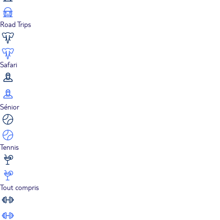
Road Trips
Safari
Sénior
Tennis
Tout compris