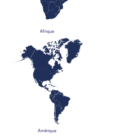
Afrique
Amérique