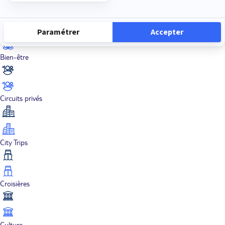
Aventure
Bien-être
Circuits privés
City Trips
Croisières
Culture