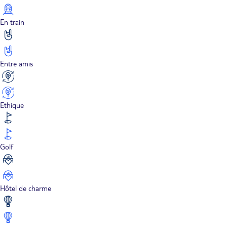
En train
Entre amis
Ethique
Golf
Hôtel de charme