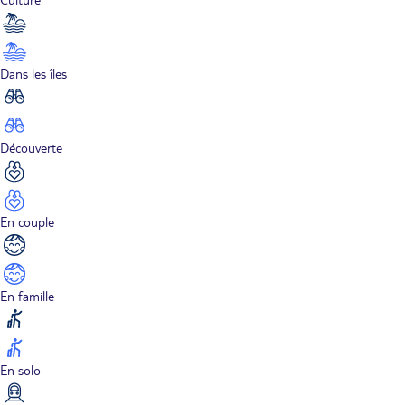
Dans les îles
Découverte
En couple
En famille
En solo