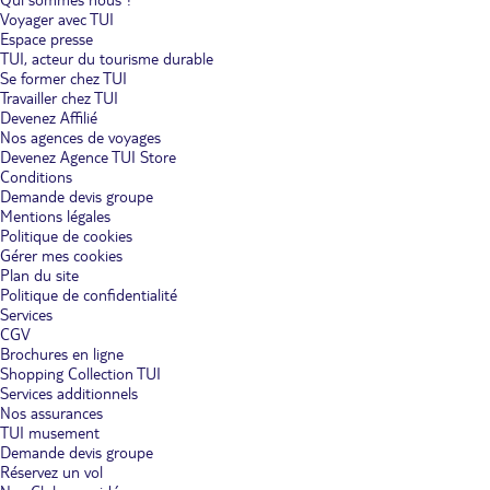
Voyager avec TUI
Espace presse
TUI, acteur du tourisme durable
Se former chez TUI
Travailler chez TUI
Devenez Affilié
Nos agences de voyages
Devenez Agence TUI Store
Conditions
Demande devis groupe
Mentions légales
Politique de cookies
Gérer mes cookies
Plan du site
Politique de confidentialité
Services
CGV
Brochures en ligne
Shopping Collection TUI
Services additionnels
Nos assurances
TUI musement
Demande devis groupe
Réservez un vol