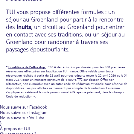
TUI vous propose différentes formules : un
séjour au Groenland pour partir à la rencontre
des
Inuits
, un circuit au Groenland pour entrer
en contact avec ses traditions, ou un séjour au
Groenland pour randonner à travers ses
paysages époustouflants.
*
Conditions de l'offre App
: *30 € de réduction par dossier pour les 500 premières
réservations effectuées sur l'application TUI France. Offre valable pour toute
réservation réalisée à partir du 22 avril, pour des départs entre le 22 avril 2026 et le 31
mars 2027, pour un montant minimum de 1 000 € TTC par dossier. Offre non
rétroactive, non cumulable avec un autre code de réduction et valable sous réserve de
disponibilités. Les prix affichés ne tiennent pas compte de la réduction. La remise
s'applique en saisissant le code promotionnel à l'étape de paiement, dans le champ «
Code de réduction ».
Nous suivre sur Facebook
Nous suivre sur Instagram
Nous suivre sur YouTube
}
À propos de TUI
Qui sommes nous ?