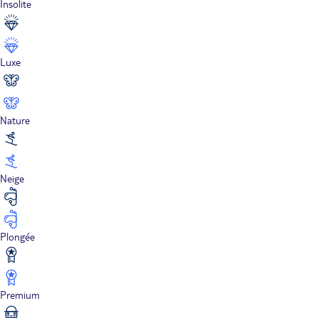
Insolite
Luxe
Nature
Neige
Plongée
Premium