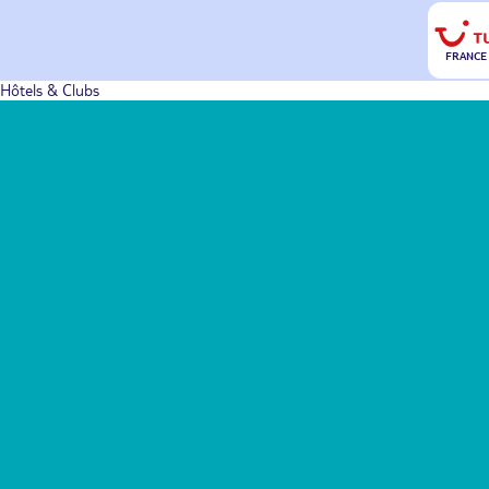
FRANCE
Hôtels & Clubs