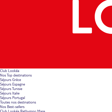
Club Lookéa
Nos Top destinations
Séjours Grèce
Séjours Espagne
Séjours Tunisie
Séjours Italie
Séjours Portugal
Toutes nos destinations
Nos Best-sellers
Club Lookéa Rethymno Mare