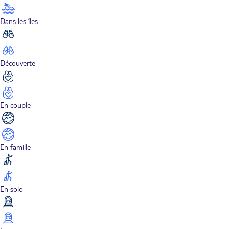
Dans les îles
Découverte
En couple
En famille
En solo