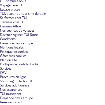
Qui sommes nous ?
Voyager avec TUI
Espace presse
TUI, acteur du tourisme durable
Se former chez TUI
Travailler chez TUI
Devenez Affilié
Nos agences de voyages
Devenez Agence TUI Store
Conditions
Demande devis groupe
Mentions légales
Politique de cookies
Gérer mes cookies
Plan du site
Politique de confidentialité
Services
CGV
Brochures en ligne
Shopping Collection TUI
Services additionnels
Nos assurances
TUI musement
Demande devis groupe
Réservez un vol