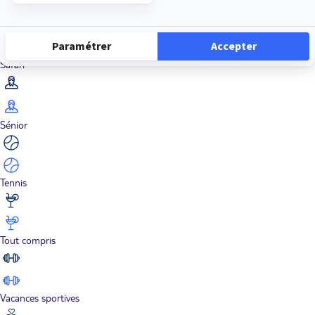
Road Trips
Safari
Sénior
Tennis
Tout compris
Vacances sportives