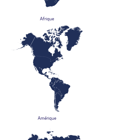
Afrique
Amérique