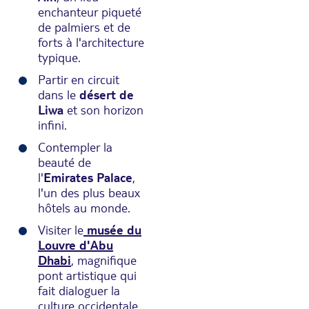
enchanteur piqueté
de palmiers et de
forts à l'architecture
typique.
Partir en circuit
dans le
désert de
Liwa
et son horizon
infini.
Contempler la
beauté de
l'
Emirates Palace
,
l'un des plus beaux
hôtels au monde.
Visiter le
musée du
Louvre d'Abu
Dhabi
, magnifique
pont artistique qui
fait dialoguer la
culture occidentale