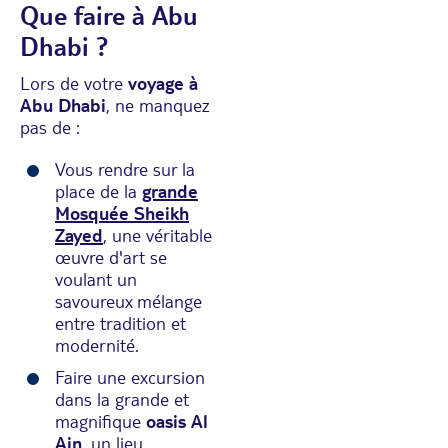
Que faire à Abu
Dhabi ?
Lors de votre
voyage à
Abu Dhabi
, ne manquez
pas de :
Vous rendre sur la
place de la
grande
Mosquée Sheikh
Zayed
, une véritable
œuvre d'art se
voulant un
savoureux mélange
entre tradition et
modernité.
Faire une excursion
dans la grande et
magnifique
oasis Al
Ain
, un lieu