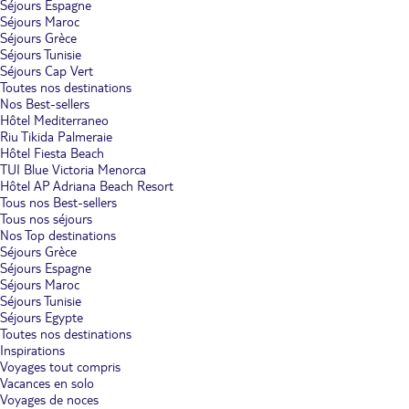
Séjours Espagne
Séjours Maroc
Séjours Grèce
Séjours Tunisie
Séjours Cap Vert
Toutes nos destinations
Nos Best-sellers
Hôtel Mediterraneo
Riu Tikida Palmeraie
Hôtel Fiesta Beach
TUI Blue Victoria Menorca
Hôtel AP Adriana Beach Resort
Tous nos Best-sellers
Tous nos séjours
Nos Top destinations
Séjours Grèce
Séjours Espagne
Séjours Maroc
Séjours Tunisie
Séjours Egypte
Toutes nos destinations
Inspirations
Voyages tout compris
Vacances en solo
Voyages de noces