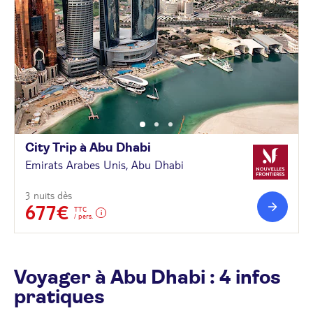
City Trip à Abu
Dhabi
Emirats Arabes Unis, Abu Dhabi
3 nuits dès
677€
TTC
/ pers.
Voyager à Abu Dhabi : 4 infos
pratiques