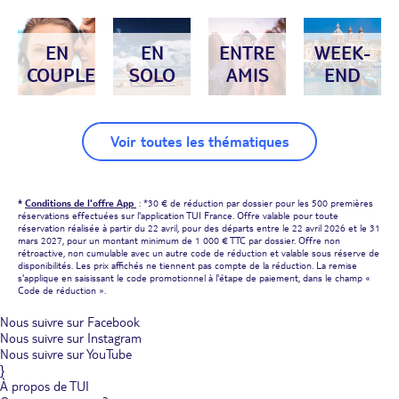
EN
EN
ENTRE
WEEK-
COUPLE
SOLO
AMIS
END
Voir toutes les thématiques
*
Conditions de l'offre App
: *30 € de réduction par dossier pour les 500 premières
réservations effectuées sur l'application TUI France. Offre valable pour toute
réservation réalisée à partir du 22 avril, pour des départs entre le 22 avril 2026 et le 31
mars 2027, pour un montant minimum de 1 000 € TTC par dossier. Offre non
rétroactive, non cumulable avec un autre code de réduction et valable sous réserve de
disponibilités. Les prix affichés ne tiennent pas compte de la réduction. La remise
s'applique en saisissant le code promotionnel à l'étape de paiement, dans le champ «
Code de réduction ».
Nous suivre sur Facebook
Nous suivre sur Instagram
Nous suivre sur YouTube
}
À propos de TUI