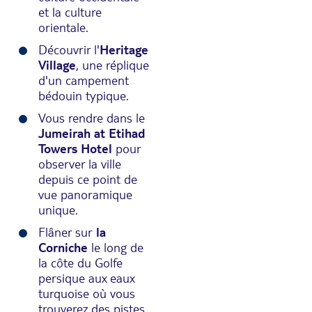
et la culture
orientale.
Découvrir l'
Heritage
Village
, une réplique
d'un campement
bédouin typique.
Vous rendre dans le
Jumeirah at Etihad
Towers Hotel
pour
observer la ville
depuis ce point de
vue panoramique
unique.
Flâner sur
la
Corniche
le long de
la côte du Golfe
persique aux eaux
turquoise où vous
trouverez des pistes