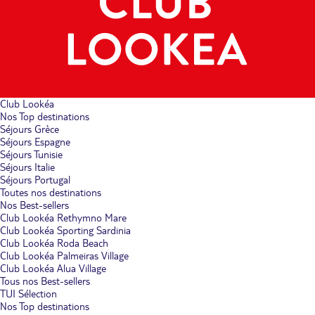
Club Lookéa
Nos Top destinations
Séjours Grèce
Séjours Espagne
Séjours Tunisie
Séjours Italie
Séjours Portugal
Toutes nos destinations
Nos Best-sellers
Club Lookéa Rethymno Mare
Club Lookéa Sporting Sardinia
Club Lookéa Roda Beach
Club Lookéa Palmeiras Village
Club Lookéa Alua Village
Tous nos Best-sellers
TUI Sélection
Nos Top destinations