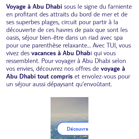
Voyage à Abu Dhabi
sous le signe du farniente
en profitant des attraits du bord de mer et de
ses superbes plages, circuit pour partir à la
découverte de ces havres de paix que sont les
oasis, séjour bien-être dans un riad avec spa
pour une parenthèse relaxante... Avec TUI, vous
vivez des
vacances à Abu Dhab
i qui vous
ressemblent. Pour voyager à Abu Dhabi selon
vos envies, découvrez nos offres de
voyage à
Abu Dhabi tout compris
et envolez-vous pour
un séjour aussi dépaysant qu’envoûtant.
Découvrez nos Circuits Abu-Dha