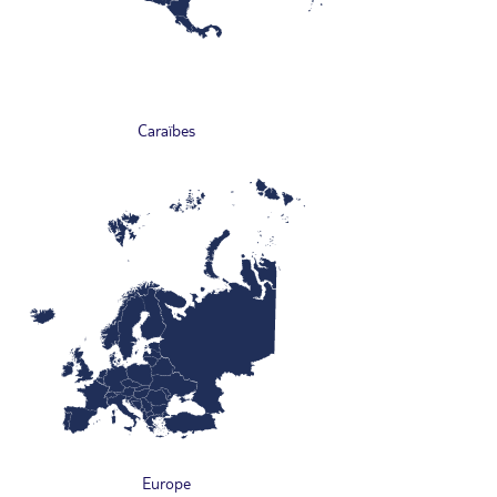
Caraïbes
Europe