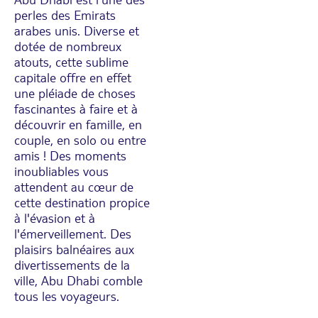
perles des Emirats
arabes unis. Diverse et
dotée de nombreux
atouts, cette sublime
capitale offre en effet
une pléiade de choses
fascinantes à faire et à
découvrir en famille, en
couple, en solo ou entre
amis ! Des moments
inoubliables vous
attendent au cœur de
cette destination propice
à l'évasion et à
l'émerveillement. Des
plaisirs balnéaires aux
divertissements de la
ville, Abu Dhabi comble
tous les voyageurs.