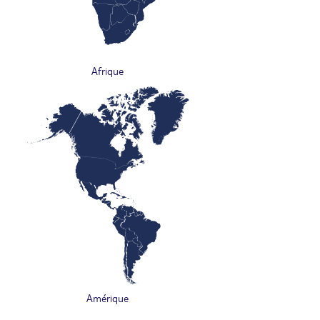
Afrique
Amérique