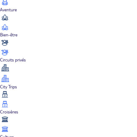
Aventure
Bien-être
Circuits privés
City Trips
Croisières
Culture