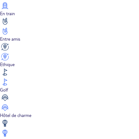
En train
Entre amis
Ethique
Golf
Hôtel de charme