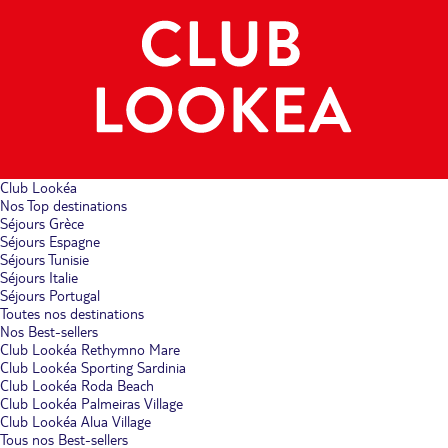
Club Lookéa
Nos Top destinations
Séjours Grèce
Séjours Espagne
Séjours Tunisie
Séjours Italie
Séjours Portugal
Toutes nos destinations
Nos Best-sellers
Club Lookéa Rethymno Mare
Club Lookéa Sporting Sardinia
Club Lookéa Roda Beach
Club Lookéa Palmeiras Village
Club Lookéa Alua Village
Tous nos Best-sellers