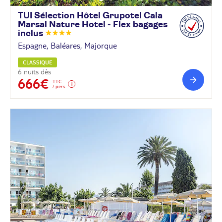
TUI Sélection Hôtel Grupotel Cala
Marsal Nature Hotel - Flex bagages
inclus
Espagne, Baléares, Majorque
CLASSIQUE
6 nuits dès
666€
TTC
/ pers.