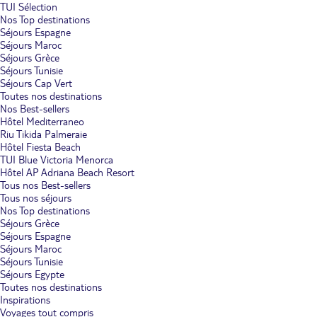
TUI Sélection
Nos Top destinations
Séjours Espagne
Séjours Maroc
Séjours Grèce
Séjours Tunisie
Séjours Cap Vert
Toutes nos destinations
Nos Best-sellers
Hôtel Mediterraneo
Riu Tikida Palmeraie
Hôtel Fiesta Beach
TUI Blue Victoria Menorca
Hôtel AP Adriana Beach Resort
Tous nos Best-sellers
Tous nos séjours
Nos Top destinations
Séjours Grèce
Séjours Espagne
Séjours Maroc
Séjours Tunisie
Séjours Egypte
Toutes nos destinations
Inspirations
Voyages tout compris