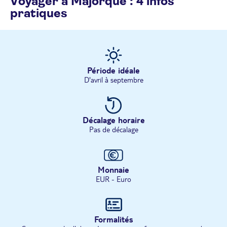
Voyager à Majorque : 4 infos
pratiques
Période idéale
D'avril à septembre
Décalage horaire
Pas de décalage
Monnaie
EUR - Euro
Formalités