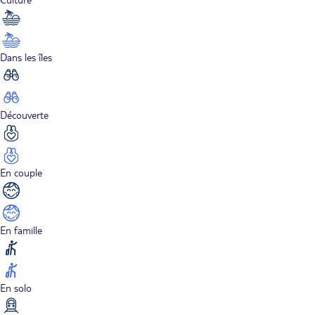
Dans les îles
Découverte
En couple
En famille
En solo