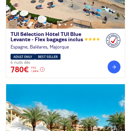
TUI Sélection Hôtel TUI Blue
Levante - Flex bagages
inclus
Espagne, Baléares, Majorque
ADULT ONLY
BEST SELLER
6 nuits dès
780€
TTC
/ pers.