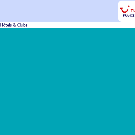
FRANCE
Hôtels & Clubs