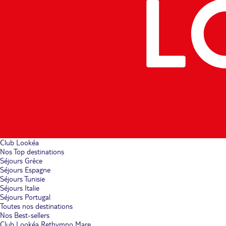
Club Lookéa
Nos Top destinations
Séjours Grèce
Séjours Espagne
Séjours Tunisie
Séjours Italie
Séjours Portugal
Toutes nos destinations
Nos Best-sellers
Club Lookéa Rethymno Mare