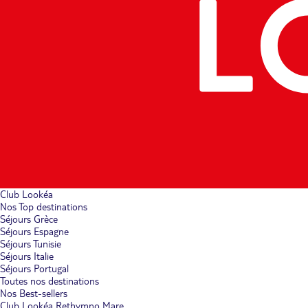
Club Lookéa
Nos Top destinations
Séjours Grèce
Séjours Espagne
Séjours Tunisie
Séjours Italie
Séjours Portugal
Toutes nos destinations
Nos Best-sellers
Club Lookéa Rethymno Mare