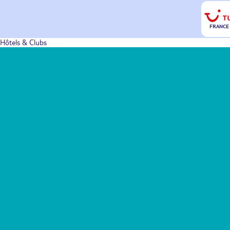
FRANCE
Hôtels & Clubs