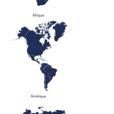
Afrique
Amérique