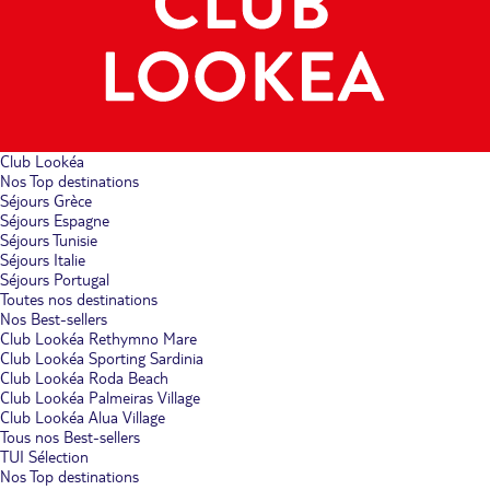
Club Lookéa
Nos Top destinations
Séjours Grèce
Séjours Espagne
Séjours Tunisie
Séjours Italie
Séjours Portugal
Toutes nos destinations
Nos Best-sellers
Club Lookéa Rethymno Mare
Club Lookéa Sporting Sardinia
Club Lookéa Roda Beach
Club Lookéa Palmeiras Village
Club Lookéa Alua Village
Tous nos Best-sellers
TUI Sélection
Nos Top destinations