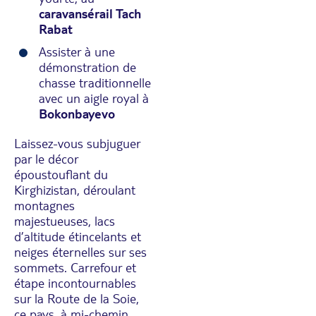
caravansérail Tach
Rabat
Assister à une
démonstration de
chasse traditionnelle
avec un aigle royal à
Bokonbayevo
Laissez-vous subjuguer
par le décor
époustouflant du
Kirghizistan, déroulant
montagnes
majestueuses, lacs
d’altitude étincelants et
neiges éternelles sur ses
sommets. Carrefour et
étape incontournables
sur la Route de la Soie,
ce pays, à mi-chemin