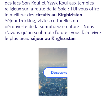
des lacs Son Koul et Yssyk Koul aux temples
religieux sur la route de la Soie : TUI vous offre
le meilleur des
circuits au Kirghizistan
.
Séjour trekking, visites culturelles ou
découverte de la somptueuse nature… Nous
n’avons qu’un seul mot d’ordre : vous faire vivre
le plus beau
séjour au Kirghizistan
.
Découvrez nos Circuits Kirghizis