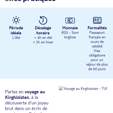
Période
Décalage
Monnaie
Formalités
idéale
horaire
KGS - Som
Passeport
kirghize
français en
L'été
+ 4h en été
cours de
+ 5h en hiver
validité
Visa
obligatoire
pour un
séjour de plus
de 60 jours
Partez en
voyage au
Kirghizistan
, à la
découverte d’un joyau
brut dans un écrin de