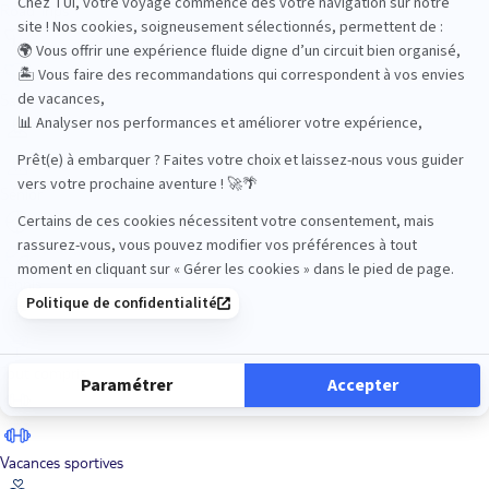
Road Trips
Safari
Sénior
Tennis
Tout compris
Vacances sportives