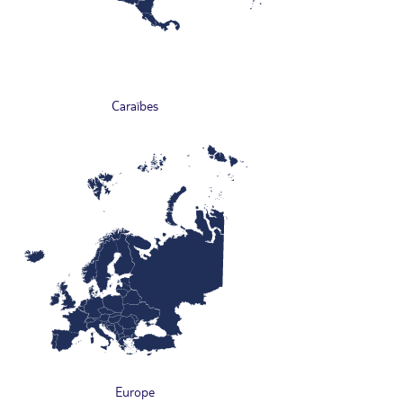
Caraïbes
Europe