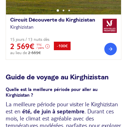
Circuit Découverte du
Kirghizistan
Kirghizistan
15 jours / 13 nuits dès
2 569€
TTC
-100€
/ pers.
au lieu de
2 669€
Guide de voyage au Kirghizistan
Quelle est la meilleure période pour aller au
Kirghizistan ?
La meilleure période pour visiter le Kirghizistan
est en
été, de juin à septembre
. Durant ces
mois, le climat est agréable avec des
températures modérées, parfaites pour explorer