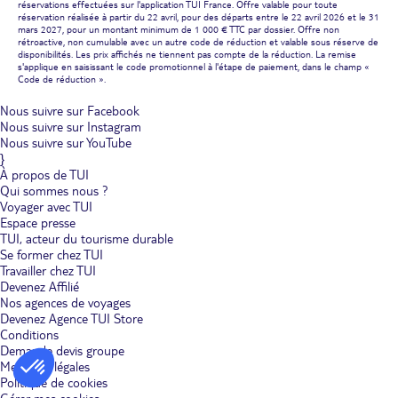
réservations effectuées sur l'application TUI France. Offre valable pour toute
réservation réalisée à partir du 22 avril, pour des départs entre le 22 avril 2026 et le 31
mars 2027, pour un montant minimum de 1 000 € TTC par dossier. Offre non
rétroactive, non cumulable avec un autre code de réduction et valable sous réserve de
disponibilités. Les prix affichés ne tiennent pas compte de la réduction. La remise
s'applique en saisissant le code promotionnel à l'étape de paiement, dans le champ «
Code de réduction ».
Nous suivre sur Facebook
Nous suivre sur Instagram
Nous suivre sur YouTube
}
À propos de TUI
Qui sommes nous ?
Voyager avec TUI
Espace presse
TUI, acteur du tourisme durable
Se former chez TUI
Travailler chez TUI
Devenez Affilié
Nos agences de voyages
Devenez Agence TUI Store
Conditions
Demande devis groupe
Mentions légales
Politique de cookies