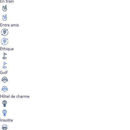
En train
Entre amis
Ethique
Golf
Hôtel de charme
Insolite