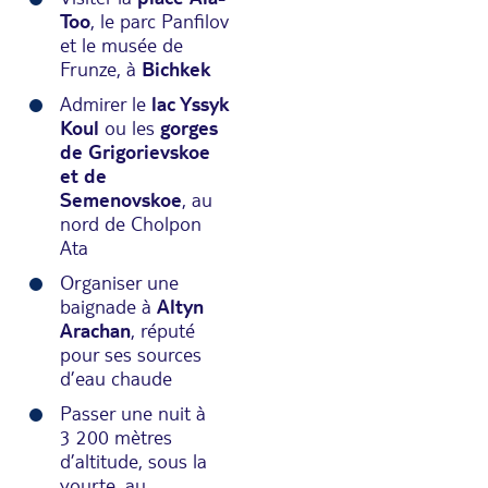
Too
, le parc Panfilov
et le musée de
Frunze, à
Bichkek
Admirer le
lac Yssyk
Koul
ou les
gorges
de Grigorievskoe
et de
Semenovskoe
, au
nord de Cholpon
Ata
Organiser une
baignade à
Altyn
Arachan
, réputé
pour ses sources
d’eau chaude
Passer une nuit à
3 200 mètres
d’altitude, sous la
yourte, au