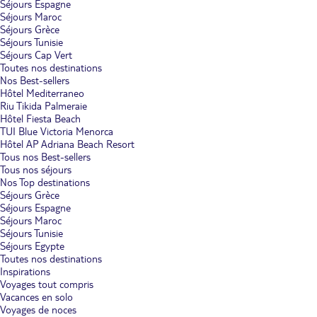
Séjours Espagne
Séjours Maroc
Séjours Grèce
Séjours Tunisie
Séjours Cap Vert
Toutes nos destinations
Nos Best-sellers
Hôtel Mediterraneo
Riu Tikida Palmeraie
Hôtel Fiesta Beach
TUI Blue Victoria Menorca
Hôtel AP Adriana Beach Resort
Tous nos Best-sellers
Tous nos séjours
Nos Top destinations
Séjours Grèce
Séjours Espagne
Séjours Maroc
Séjours Tunisie
Séjours Egypte
Toutes nos destinations
Inspirations
Voyages tout compris
Vacances en solo
Voyages de noces