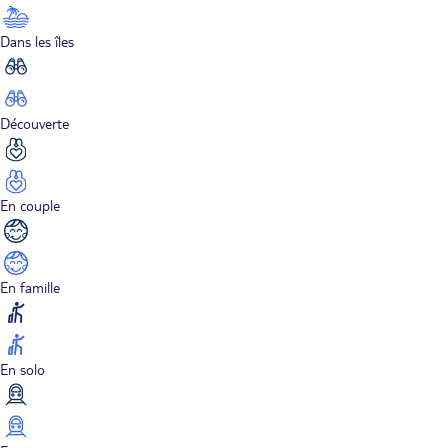
Dans les îles
Découverte
En couple
En famille
En solo