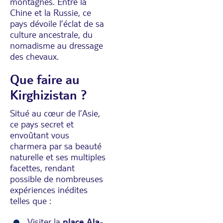
montagnes. Entre la
Chine et la Russie, ce
pays dévoile l’éclat de sa
culture ancestrale, du
nomadisme au dressage
des chevaux.
Que faire au
Kirghizistan ?
Situé au cœur de l’Asie,
ce pays secret et
envoûtant vous
charmera par sa beauté
naturelle et ses multiples
facettes, rendant
possible de nombreuses
expériences inédites
telles que :
Visiter la
place Ala-