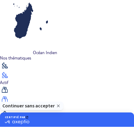
Océan Indien
Nos thématiques
Actif
Adult only
Aventure