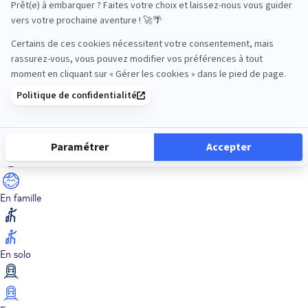
Dans les îles
Découverte
En couple
En famille
En solo