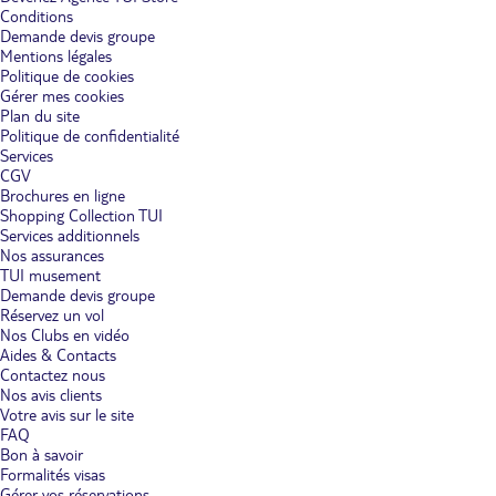
Conditions
Demande devis groupe
Mentions légales
Politique de cookies
Gérer mes cookies
Plan du site
Politique de confidentialité
Services
CGV
Brochures en ligne
Shopping Collection TUI
Services additionnels
Nos assurances
TUI musement
Demande devis groupe
Réservez un vol
Nos Clubs en vidéo
Aides & Contacts
Contactez nous
Nos avis clients
Votre avis sur le site
FAQ
Bon à savoir
Formalités visas
Gérer vos réservations