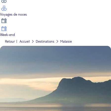
Voyages de noces
Week-end
Retour
Accueil
Destinations
Malaisie