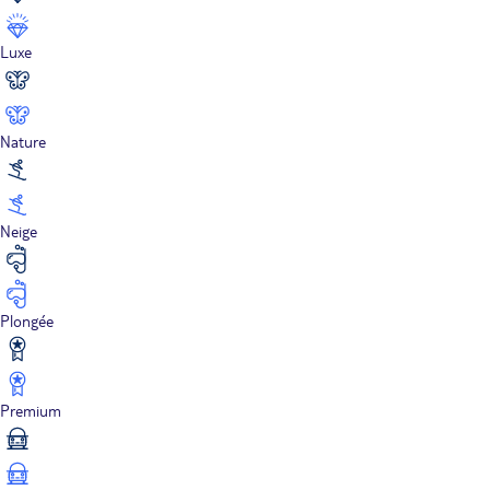
Luxe
Nature
Neige
Plongée
Premium