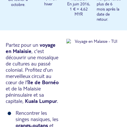
hiver
En juin 2016,
plus de 6
octobre.
1 € = 4,62
mois après la
MYR
date de
retour.
Partez pour un
voyage
en Malaisie
, c'est
découvrir une mosaïque
de cultures au passé
colonial. Profitez d'un
merveilleux circuit au
cœur de l'
île de Bornéo
et de la Malaisie
péninsulaire et sa
capitale,
Kuala Lumpur
.
Rencontrer les
singes nasiques, les
orangs-outans
et