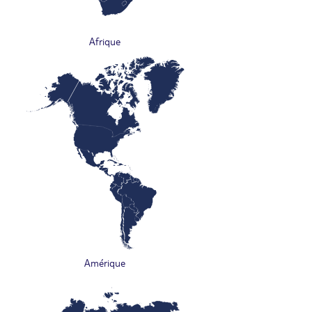
Afrique
Amérique