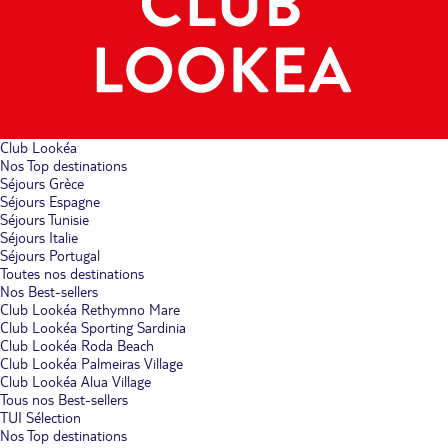
Club Lookéa
Nos Top destinations
Séjours Grèce
Séjours Espagne
Séjours Tunisie
Séjours Italie
Séjours Portugal
Toutes nos destinations
Nos Best-sellers
Club Lookéa Rethymno Mare
Club Lookéa Sporting Sardinia
Club Lookéa Roda Beach
Club Lookéa Palmeiras Village
Club Lookéa Alua Village
Tous nos Best-sellers
TUI Sélection
Nos Top destinations