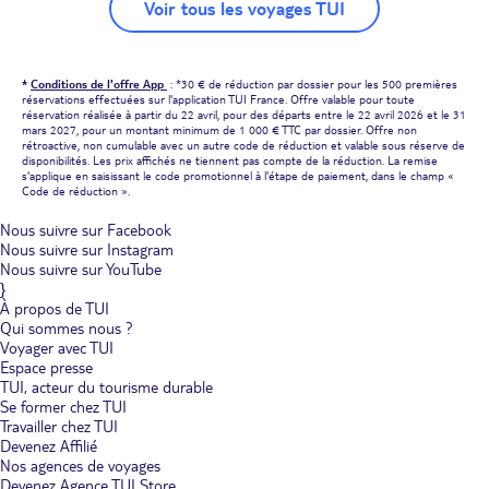
Voir tous les voyages TUI
*
Conditions de l'offre App
: *30 € de réduction par dossier pour les 500 premières
réservations effectuées sur l'application TUI France. Offre valable pour toute
réservation réalisée à partir du 22 avril, pour des départs entre le 22 avril 2026 et le 31
mars 2027, pour un montant minimum de 1 000 € TTC par dossier. Offre non
rétroactive, non cumulable avec un autre code de réduction et valable sous réserve de
disponibilités. Les prix affichés ne tiennent pas compte de la réduction. La remise
s'applique en saisissant le code promotionnel à l'étape de paiement, dans le champ «
Code de réduction ».
Nous suivre sur Facebook
Nous suivre sur Instagram
Nous suivre sur YouTube
}
À propos de TUI
Qui sommes nous ?
Voyager avec TUI
Espace presse
TUI, acteur du tourisme durable
Se former chez TUI
Travailler chez TUI
Devenez Affilié
Nos agences de voyages
Devenez Agence TUI Store