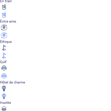
En train
Entre amis
Ethique
Golf
Hôtel de charme
Insolite