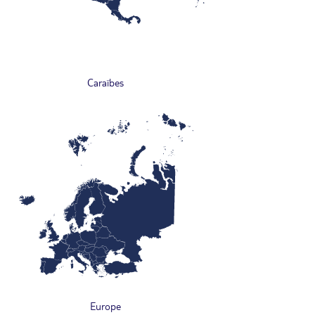
Caraïbes
Europe