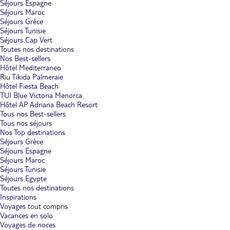
Séjours Espagne
Séjours Maroc
Séjours Grèce
Séjours Tunisie
Séjours Cap Vert
Toutes nos destinations
Nos Best-sellers
Hôtel Mediterraneo
Riu Tikida Palmeraie
Hôtel Fiesta Beach
TUI Blue Victoria Menorca
Hôtel AP Adriana Beach Resort
Tous nos Best-sellers
Tous nos séjours
Nos Top destinations
Séjours Grèce
Séjours Espagne
Séjours Maroc
Séjours Tunisie
Séjours Egypte
Toutes nos destinations
Inspirations
Voyages tout compris
Vacances en solo
Voyages de noces