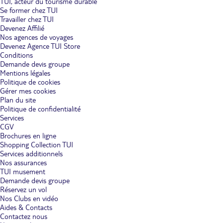
TUI, acteur du tourisme durable
Se former chez TUI
Travailler chez TUI
Devenez Affilié
Nos agences de voyages
Devenez Agence TUI Store
Conditions
Demande devis groupe
Mentions légales
Politique de cookies
Gérer mes cookies
Plan du site
Politique de confidentialité
Services
CGV
Brochures en ligne
Shopping Collection TUI
Services additionnels
Nos assurances
TUI musement
Demande devis groupe
Réservez un vol
Nos Clubs en vidéo
Aides & Contacts
Contactez nous