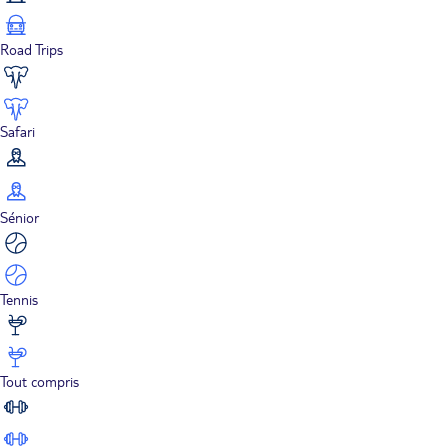
Road Trips
Safari
Sénior
Tennis
Tout compris