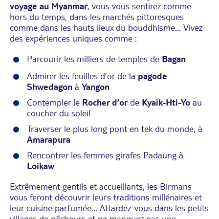
voyage au Myanmar
, vous vous sentirez comme
hors du temps, dans les marchés pittoresques
comme dans les hauts lieux du bouddhisme… Vivez
des expériences uniques comme :
Parcourir les milliers de temples de
Bagan
Admirer les feuilles d’or de la
pagode
Shwedagon
à
Yangon
Contempler le
Rocher d’or
de
Kyaik-Hti-Yo
au
coucher du soleil
Traverser le plus long pont en tek du monde, à
Amarapura
Rencontrer les femmes girafes Padaung à
Loikaw
Extrêmement gentils et accueillants, les Birmans
vous feront découvrir leurs traditions millénaires et
leur cuisine parfumée... Attardez-vous dans les petits
villages de pêcheurs et ne manquez pas une