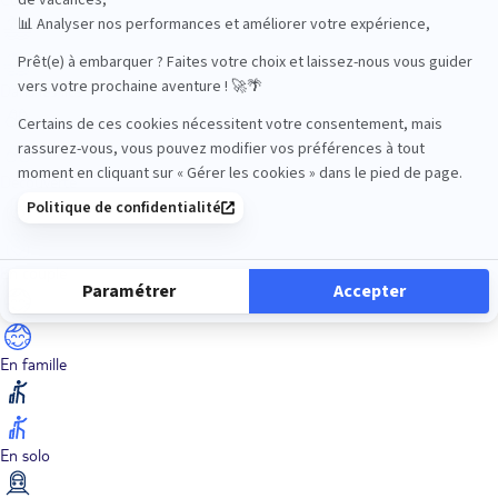
Dans les îles
Découverte
En couple
En famille
En solo