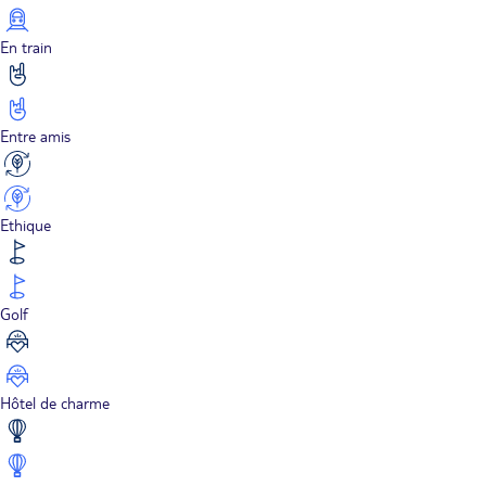
En train
Entre amis
Ethique
Golf
Hôtel de charme