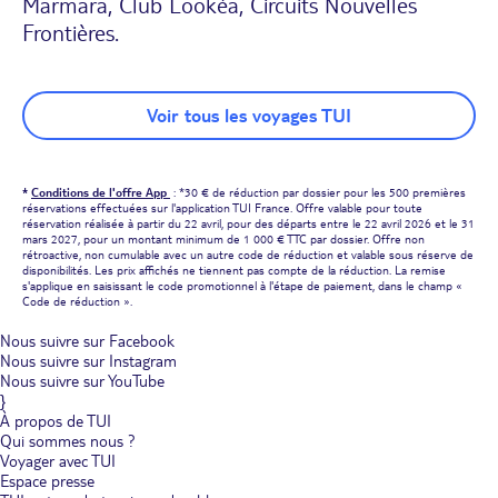
Marmara, Club Lookéa, Circuits Nouvelles
Frontières.
Voir tous les voyages TUI
*
Conditions de l'offre App
: *30 € de réduction par dossier pour les 500 premières
réservations effectuées sur l'application TUI France. Offre valable pour toute
réservation réalisée à partir du 22 avril, pour des départs entre le 22 avril 2026 et le 31
mars 2027, pour un montant minimum de 1 000 € TTC par dossier. Offre non
rétroactive, non cumulable avec un autre code de réduction et valable sous réserve de
disponibilités. Les prix affichés ne tiennent pas compte de la réduction. La remise
s'applique en saisissant le code promotionnel à l'étape de paiement, dans le champ «
Code de réduction ».
Nous suivre sur Facebook
Nous suivre sur Instagram
Nous suivre sur YouTube
}
À propos de TUI
Qui sommes nous ?
Voyager avec TUI
Espace presse