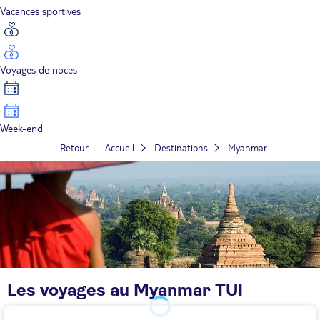
Vacances sportives
Voyages de noces
Week-end
Retour
Accueil
Destinations
Myanmar
Les voyages au Myanmar TUI