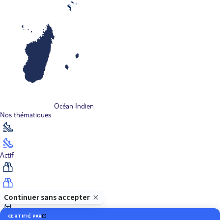
Océan Indien
Nos thématiques
Actif
Adult only