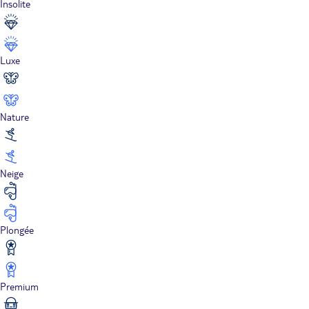
Insolite
Luxe
Nature
Neige
Plongée
Premium