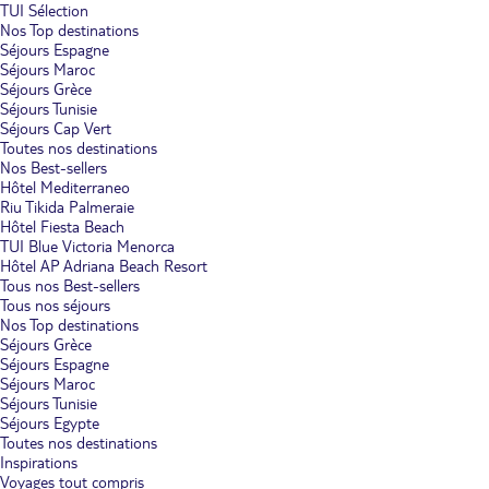
TUI Sélection
Nos Top destinations
Séjours Espagne
Séjours Maroc
Séjours Grèce
Séjours Tunisie
Séjours Cap Vert
Toutes nos destinations
Nos Best-sellers
Hôtel Mediterraneo
Riu Tikida Palmeraie
Hôtel Fiesta Beach
TUI Blue Victoria Menorca
Hôtel AP Adriana Beach Resort
Tous nos Best-sellers
Tous nos séjours
Nos Top destinations
Séjours Grèce
Séjours Espagne
Séjours Maroc
Séjours Tunisie
Séjours Egypte
Toutes nos destinations
Inspirations
Voyages tout compris