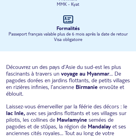
MMK - Kyat
Formalités
Passeport français valable plus de 6 mois après la date de retour
Visa obligatoire
Découvrez un des pays d’Asie du sud-est les plus
fascinants à travers un
voyage au Myanmar
… De
pagodes dorées en jardins flottants, de petits villages
en rizières infinies, l’ancienne
Birmanie
envoûte et
éblouit.
Laissez-vous émerveiller par la féérie des décors : le
lac Inle,
avec ses jardins flottants et ses villages sur
pilotis, les collines de
Mawlamyine
semées de
pagodes et de stûpas, la région de
Mandalay
et ses
anciennes cités royales… Tout au long de votre