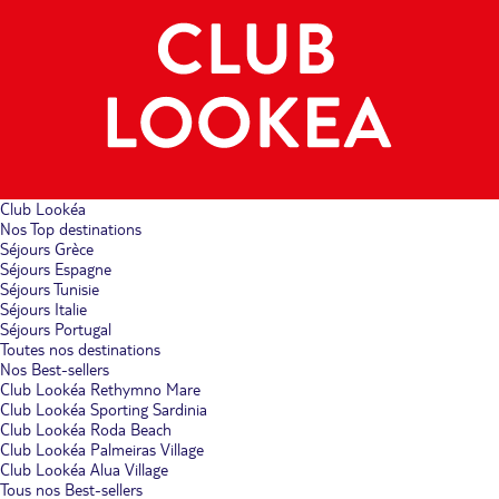
Club Lookéa
Nos Top destinations
Séjours Grèce
Séjours Espagne
Séjours Tunisie
Séjours Italie
Séjours Portugal
Toutes nos destinations
Nos Best-sellers
Club Lookéa Rethymno Mare
Club Lookéa Sporting Sardinia
Club Lookéa Roda Beach
Club Lookéa Palmeiras Village
Club Lookéa Alua Village
Tous nos Best-sellers