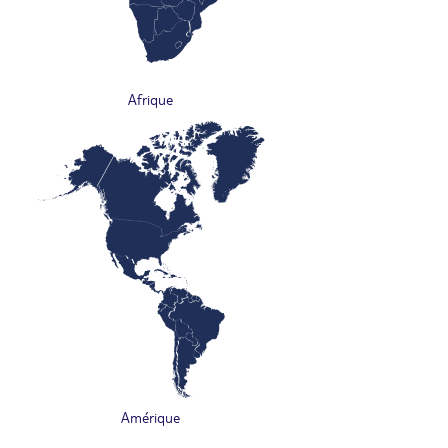
Afrique
Amérique