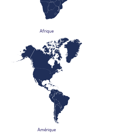
Afrique
Amérique