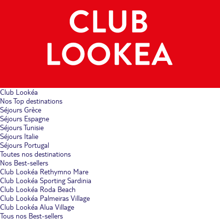
Club Lookéa
Nos Top destinations
Séjours Grèce
Séjours Espagne
Séjours Tunisie
Séjours Italie
Séjours Portugal
Toutes nos destinations
Nos Best-sellers
Club Lookéa Rethymno Mare
Club Lookéa Sporting Sardinia
Club Lookéa Roda Beach
Club Lookéa Palmeiras Village
Club Lookéa Alua Village
Tous nos Best-sellers