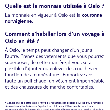
Quelle est la monnaie utilisée à Oslo ?
La monnaie en vigueur à Oslo est la
couronne
norvégienne
.
Comment s'habiller lors d'un voyage à
Oslo en été ?
À Oslo, le temps peut changer d'un jour à
l'autre. Prenez des vêtements que vous pourrez
superposer, de cette manière, il vous sera
possible d'ajouter ou enlever des couches en
fonction des températures. Emportez sans
faute un pull chaud, un vêtement imperméable
et des chaussures de marche confortables.
*
Conditions de l'offre App
: *30 € de réduction par dossier pour les 500 premières
réservations effectuées sur l'application TUI France. Offre valable pour toute
réservation réalisée à partir du 22 avril, pour des départs entre le 22 avril 2026 et le 31