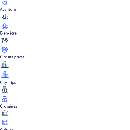
Aventure
Bien-être
Circuits privés
City Trips
Croisières
Culture