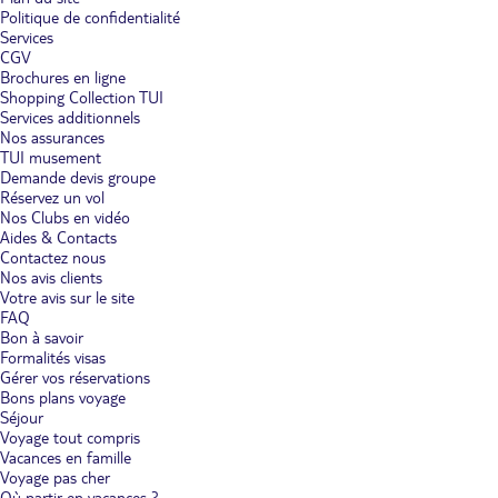
Politique de confidentialité
Services
CGV
Brochures en ligne
Shopping Collection TUI
Services additionnels
Nos assurances
TUI musement
Demande devis groupe
Réservez un vol
Nos Clubs en vidéo
Aides & Contacts
Contactez nous
Nos avis clients
Votre avis sur le site
FAQ
Bon à savoir
Formalités visas
Gérer vos réservations
Bons plans voyage
Séjour
Voyage tout compris
Vacances en famille
Voyage pas cher
Où partir en vacances ?