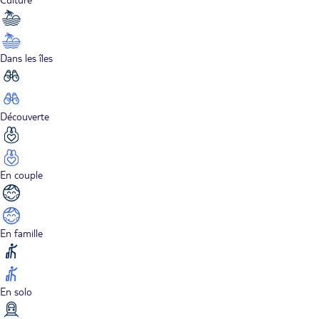
Dans les îles
Découverte
En couple
En famille
En solo