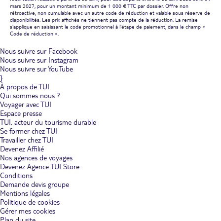
mars 2027, pour un montant minimum de 1 000 € TTC par dossier. Offre non
rétroactive, non cumulable avec un autre code de réduction et valable sous réserve de
disponibilités. Les prix affichés ne tiennent pas compte de la réduction. La remise
s'applique en saisissant le code promotionnel à l'étape de paiement, dans le champ «
Code de réduction ».
Nous suivre sur Facebook
Nous suivre sur Instagram
Nous suivre sur YouTube
}
À propos de TUI
Qui sommes nous ?
Voyager avec TUI
Espace presse
TUI, acteur du tourisme durable
Se former chez TUI
Travailler chez TUI
Devenez Affilié
Nos agences de voyages
Devenez Agence TUI Store
Conditions
Demande devis groupe
Mentions légales
Politique de cookies
Gérer mes cookies
Plan du site