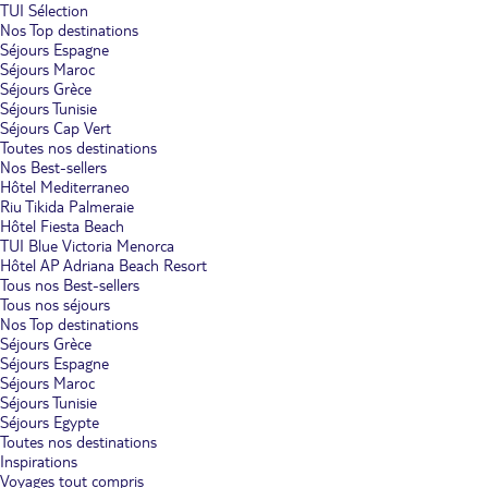
TUI Sélection
Nos Top destinations
Séjours Espagne
Séjours Maroc
Séjours Grèce
Séjours Tunisie
Séjours Cap Vert
Toutes nos destinations
Nos Best-sellers
Hôtel Mediterraneo
Riu Tikida Palmeraie
Hôtel Fiesta Beach
TUI Blue Victoria Menorca
Hôtel AP Adriana Beach Resort
Tous nos Best-sellers
Tous nos séjours
Nos Top destinations
Séjours Grèce
Séjours Espagne
Séjours Maroc
Séjours Tunisie
Séjours Egypte
Toutes nos destinations
Inspirations
Voyages tout compris