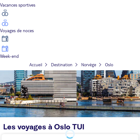
Vacances sportives
Voyages de noces
Week-end
Accueil
Destination
Norvège
Oslo
Les voyages à Oslo TUI