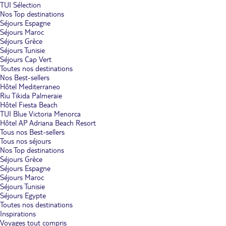
TUI Sélection
Nos Top destinations
Séjours Espagne
Séjours Maroc
Séjours Grèce
Séjours Tunisie
Séjours Cap Vert
Toutes nos destinations
Nos Best-sellers
Hôtel Mediterraneo
Riu Tikida Palmeraie
Hôtel Fiesta Beach
TUI Blue Victoria Menorca
Hôtel AP Adriana Beach Resort
Tous nos Best-sellers
Tous nos séjours
Nos Top destinations
Séjours Grèce
Séjours Espagne
Séjours Maroc
Séjours Tunisie
Séjours Egypte
Toutes nos destinations
Inspirations
Voyages tout compris