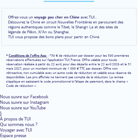
Offrez-vous un
voyage pas cher en Chine
avec TUI...
Découvrez la Chine en circuit Nouvelles Frontières en parcourant des
régions authentiques comme le Tibet, le Shangri La et des sites de
légende de Pékin, Xi'An ou Shanghai.
TUI vous propose des bons plans pour partir en Chine.
*
Conditions de l'offre App
: *30 € de réduction par dossier pour les 500 premières
réservations effectuées sur l'application TUI France. Offre valable pour toute
réservation réalisée à partir du 22 avril, pour des départs entre le 22 avril 2026 et le 31
mars 2027, pour un montant minimum de 1 000 € TTC par dossier. Offre non
rétroactive, non cumulable avec un autre code de réduction et valable sous réserve de
disponibilités. Les prix affichés ne tiennent pas compte de la réduction. La remise
s'applique en saisissant le code promotionnel à l'étape de paiement, dans le champ «
Code de réduction ».
Nous suivre sur Facebook
Nous suivre sur Instagram
Nous suivre sur YouTube
}
À propos de TUI
Qui sommes nous ?
Voyager avec TUI
Espace presse