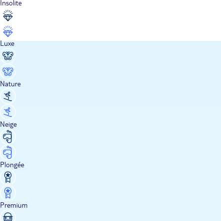
Insolite
Luxe
Nature
Neige
Plongée
Premium