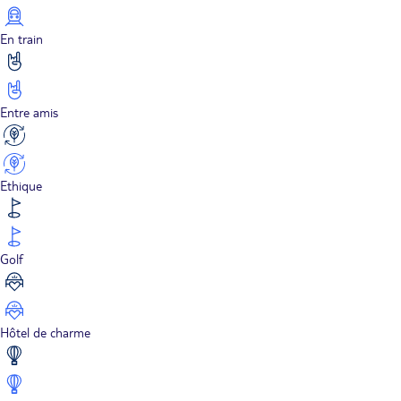
En train
Entre amis
Ethique
Golf
Hôtel de charme