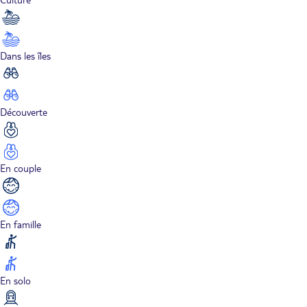
Dans les îles
Découverte
En couple
En famille
En solo