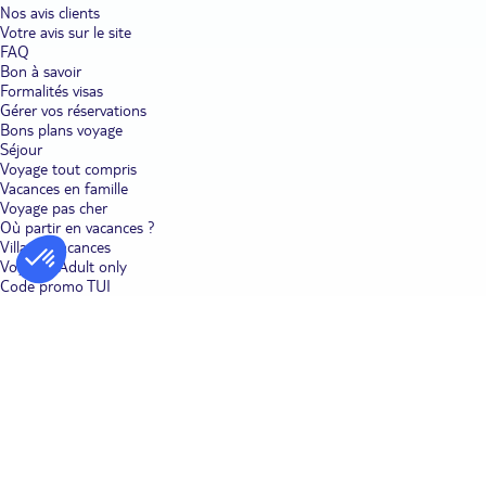
Nos avis clients
Votre avis sur le site
FAQ
Bon à savoir
Formalités visas
Gérer vos réservations
Bons plans voyage
Séjour
Voyage tout compris
Vacances en famille
Voyage pas cher
Où partir en vacances ?
Villages vacances
Voyages Adult only
Code promo TUI