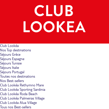
Club Lookéa
Nos Top destinations
Séjours Grèce
Séjours Espagne
Séjours Tunisie
Séjours Italie
Séjours Portugal
Toutes nos destinations
Nos Best-sellers
Club Lookéa Rethymno Mare
Club Lookéa Sporting Sardinia
Club Lookéa Roda Beach
Club Lookéa Palmeiras Village
Club Lookéa Alua Village
Tous nos Best-sellers