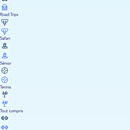
Road Trips
Safari
Sénior
Tennis
Tout compris