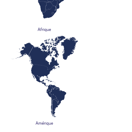
Afrique
Amérique