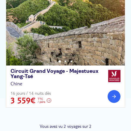
Circuit Grand Voyage - Majestueux
Yang-Tsé
Chine
16 jours / 14 nuits dès
3 559€
TTC
/ pers.
Vous avez vu 2 voyages sur 2