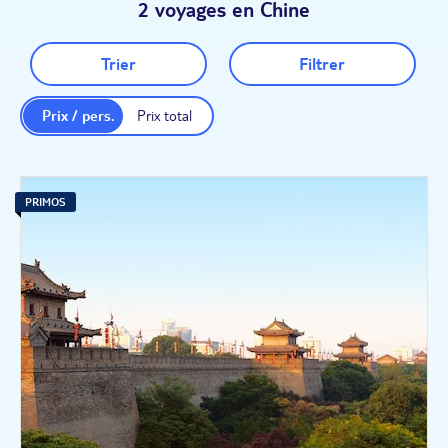
2 voyages en Chine
Trier
Filtrer
Prix / pers.
Prix total
PRIMOS