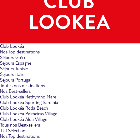
Club Lookéa
Nos Top destinations
Séjours Grèce
Séjours Espagne
Séjours Tunisie
Séjours Italie
Séjours Portugal
Toutes nos destinations
Nos Best-sellers
Club Lookéa Rethymno Mare
Club Lookéa Sporting Sardinia
Club Lookéa Roda Beach
Club Lookéa Palmeiras Village
Club Lookéa Alua Village
Tous nos Best-sellers
TUI Sélection
Nos Top destinations