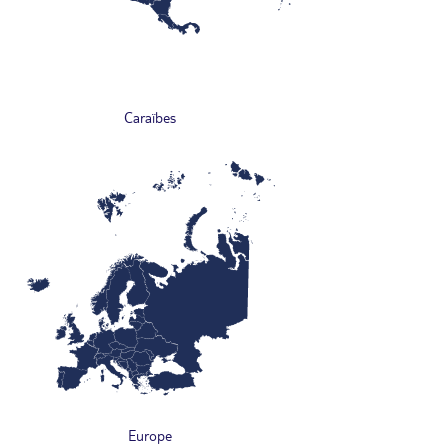
Caraïbes
Europe