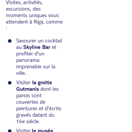
Visites, activités,
excursions, des
moments uniques vous
attendent à Riga, comme
:
Savourer un cocktail
au
Skyline Bar
et
profiter d'un
panorama
imprenable sur la
ville.
Visiter
la grotte
Gutmanis
dont les
parois sont
couvertes de
peintures et d'écrits
gravés datant du
16e siècle.
Visiter
le musée