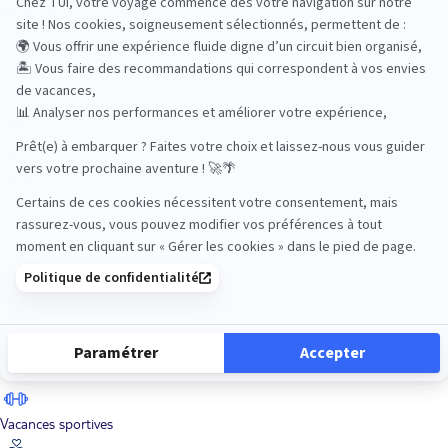
Road Trips
Safari
Sénior
Tennis
Tout compris
Vacances sportives