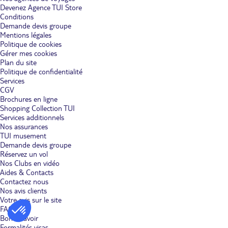
Devenez Agence TUI Store
Conditions
Demande devis groupe
Mentions légales
Politique de cookies
Gérer mes cookies
Plan du site
Politique de confidentialité
Services
CGV
Brochures en ligne
Shopping Collection TUI
Services additionnels
Nos assurances
TUI musement
Demande devis groupe
Réservez un vol
Nos Clubs en vidéo
Aides & Contacts
Contactez nous
Nos avis clients
Votre avis sur le site
FAQ
Bon à savoir
Formalités visas