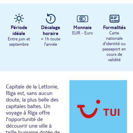
Période
Décalage
Monnaie
Formalités
idéale
horaire
EUR - Euro
Carte
nationale
Entre juin et
+ 1h toute
d'identité ou
septembre
l'année
passeport en
cours de
validité
Capitale de la Lettonie,
Riga est, sans aucun
doute, la plus belle des
capitales baltes. Un
voyage à Riga offre
l'opportunité de
découvrir une ville à
taille humaine dotée de