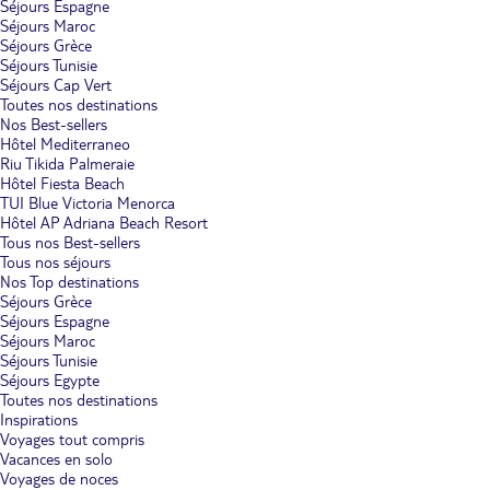
Séjours Espagne
Séjours Maroc
Séjours Grèce
Séjours Tunisie
Séjours Cap Vert
Toutes nos destinations
Nos Best-sellers
Hôtel Mediterraneo
Riu Tikida Palmeraie
Hôtel Fiesta Beach
TUI Blue Victoria Menorca
Hôtel AP Adriana Beach Resort
Tous nos Best-sellers
Tous nos séjours
Nos Top destinations
Séjours Grèce
Séjours Espagne
Séjours Maroc
Séjours Tunisie
Séjours Egypte
Toutes nos destinations
Inspirations
Voyages tout compris
Vacances en solo
Voyages de noces