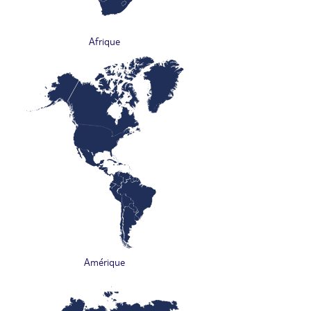
Afrique
Amérique