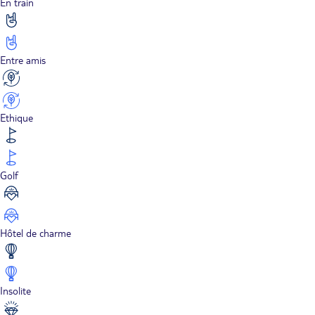
En train
Entre amis
Ethique
Golf
Hôtel de charme
Insolite