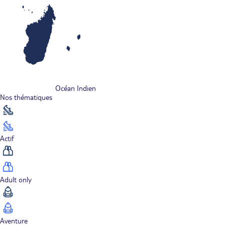
Océan Indien
Nos thématiques
Actif
Adult only
Aventure