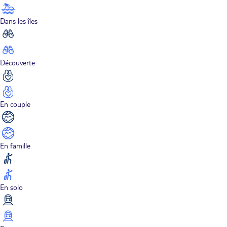
Dans les îles
Découverte
En couple
En famille
En solo