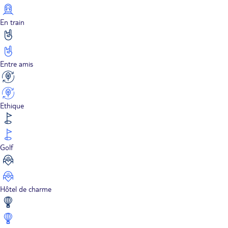
En train
Entre amis
Ethique
Golf
Hôtel de charme