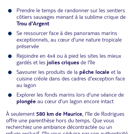
Prendre le temps de randonner sur les sentiers
côtiers sauvages menant à la sublime crique de
Trou d’Argent
Se ressourcer face à des panoramas marins
exceptionnels, au cœur d'une nature tropicale
préservée
Rejoindre en 4x4 ou à pied les sites les mieux
gardés et les
jolies criques
de l'île
Savourer les produits de la
pêche locale
et la
cuisine créole dans des cadres d'exception face
au lagon
Explorer les fonds marins lors d'une séance de
plongée
au cœur d'un lagon encore intact
À seulement
580 km de Maurice
, l'île de Rodrigues
offre une parenthèse hors du temps. Que vous
recherchiez une ambiance décontractée ou un
refuge exclusif, l'île vous séduira par son authenticité