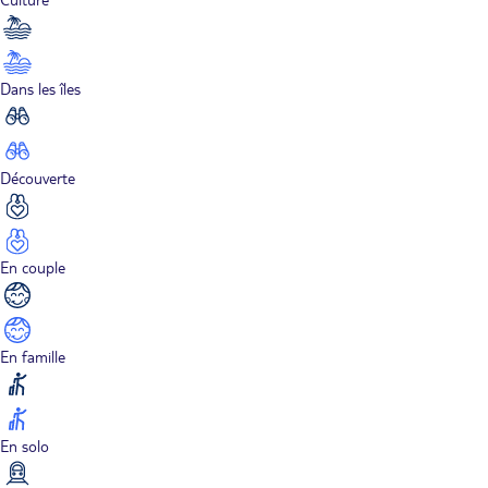
Dans les îles
Découverte
En couple
En famille
En solo