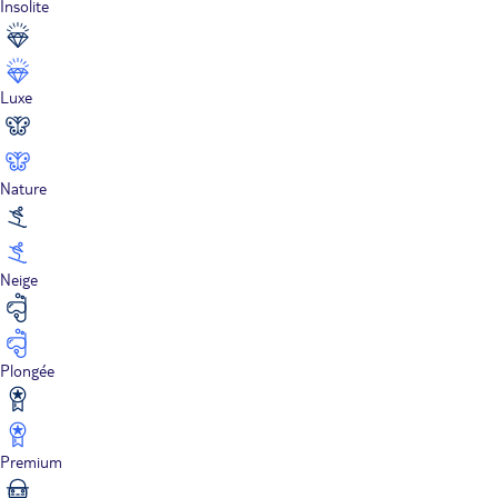
Insolite
Luxe
Nature
Neige
Plongée
Premium