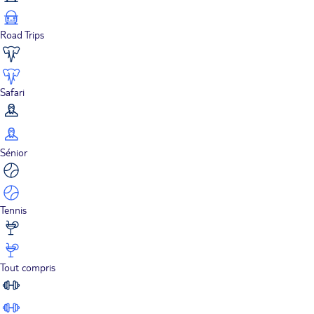
Road Trips
Safari
Sénior
Tennis
Tout compris