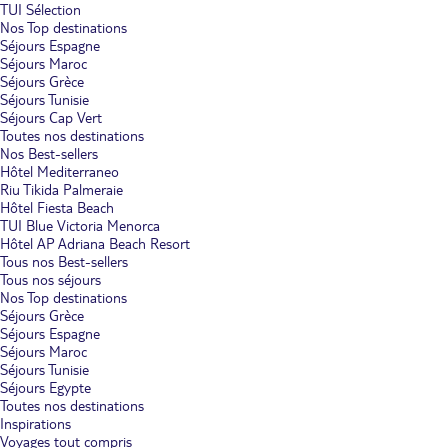
TUI Sélection
Nos Top destinations
Séjours Espagne
Séjours Maroc
Séjours Grèce
Séjours Tunisie
Séjours Cap Vert
Toutes nos destinations
Nos Best-sellers
Hôtel Mediterraneo
Riu Tikida Palmeraie
Hôtel Fiesta Beach
TUI Blue Victoria Menorca
Hôtel AP Adriana Beach Resort
Tous nos Best-sellers
Tous nos séjours
Nos Top destinations
Séjours Grèce
Séjours Espagne
Séjours Maroc
Séjours Tunisie
Séjours Egypte
Toutes nos destinations
Inspirations
Voyages tout compris