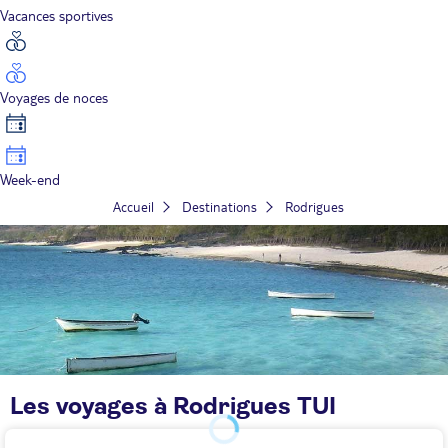
Vacances sportives
Voyages de noces
Week-end
Accueil
Destinations
Rodrigues
Les voyages à Rodrigues TUI