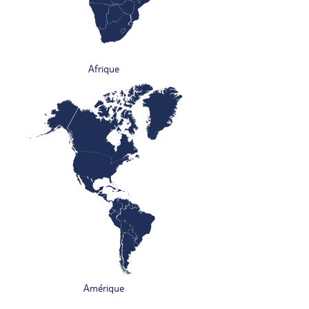
Afrique
Amérique