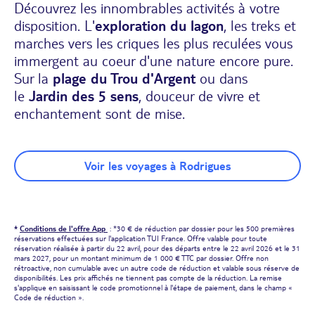
Découvrez les innombrables activités à votre
disposition. L'
exploration du lagon
, les treks et
marches vers les criques les plus reculées vous
immergent au coeur d'une nature encore pure.
Sur la
plage du Trou d'Argent
ou dans
le
Jardin des 5 sens
, douceur de vivre et
enchantement sont de mise.
Voir les voyages à Rodrigues
*
Conditions de l'offre App
: *30 € de réduction par dossier pour les 500 premières
réservations effectuées sur l'application TUI France. Offre valable pour toute
réservation réalisée à partir du 22 avril, pour des départs entre le 22 avril 2026 et le 31
mars 2027, pour un montant minimum de 1 000 € TTC par dossier. Offre non
rétroactive, non cumulable avec un autre code de réduction et valable sous réserve de
disponibilités. Les prix affichés ne tiennent pas compte de la réduction. La remise
s'applique en saisissant le code promotionnel à l'étape de paiement, dans le champ «
Code de réduction ».