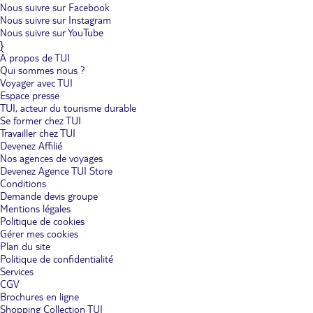
Nous suivre sur Facebook
Nous suivre sur Instagram
Nous suivre sur YouTube
}
À propos de TUI
Qui sommes nous ?
Voyager avec TUI
Espace presse
TUI, acteur du tourisme durable
Se former chez TUI
Travailler chez TUI
Devenez Affilié
Nos agences de voyages
Devenez Agence TUI Store
Conditions
Demande devis groupe
Mentions légales
Politique de cookies
Gérer mes cookies
Plan du site
Politique de confidentialité
Services
CGV
Brochures en ligne
Shopping Collection TUI