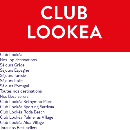
Club Lookéa
Nos Top destinations
Séjours Grèce
Séjours Espagne
Séjours Tunisie
Séjours Italie
Séjours Portugal
Toutes nos destinations
Nos Best-sellers
Club Lookéa Rethymno Mare
Club Lookéa Sporting Sardinia
Club Lookéa Roda Beach
Club Lookéa Palmeiras Village
Club Lookéa Alua Village
Tous nos Best-sellers