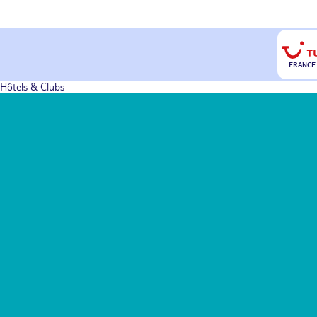
FRANCE
Hôtels & Clubs