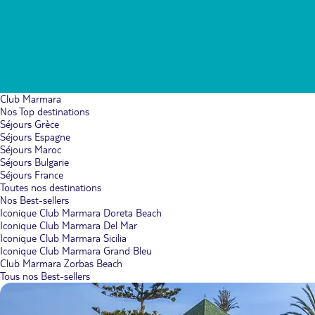
Club Marmara
Nos Top destinations
Séjours Grèce
Séjours Espagne
Séjours Maroc
Séjours Bulgarie
Séjours France
Toutes nos destinations
Nos Best-sellers
Iconique Club Marmara Doreta Beach
Iconique Club Marmara Del Mar
Iconique Club Marmara Sicilia
Iconique Club Marmara Grand Bleu
Club Marmara Zorbas Beach
Tous nos Best-sellers