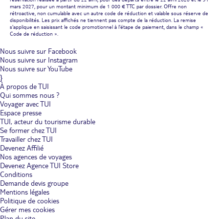
mars 2027, pour un montant minimum de 1 000 € TTC par dossier. Offre non
rétroactive, non cumulable avec un autre code de réduction et valable sous réserve de
disponibilités. Les prix affichés ne tiennent pas compte de la réduction. La remise
s'applique en saisissant le code promotionnel à l'étape de paiement, dans le champ «
Code de réduction ».
Nous suivre sur Facebook
Nous suivre sur Instagram
Nous suivre sur YouTube
}
À propos de TUI
Qui sommes nous ?
Voyager avec TUI
Espace presse
TUI, acteur du tourisme durable
Se former chez TUI
Travailler chez TUI
Devenez Affilié
Nos agences de voyages
Devenez Agence TUI Store
Conditions
Demande devis groupe
Mentions légales
Politique de cookies
Gérer mes cookies
Plan du site