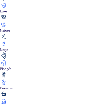
Luxe
Nature
Neige
Plongée
Premium