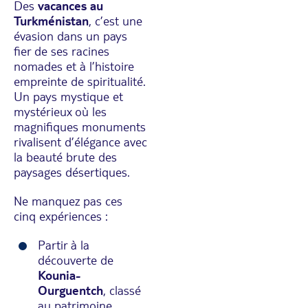
Des
vacances au
Turkménistan
, c’est une
évasion dans un pays
fier de ses racines
nomades et à l’histoire
empreinte de spiritualité.
Un pays mystique et
mystérieux où les
magnifiques monuments
rivalisent d’élégance avec
la beauté brute des
paysages désertiques.
Ne manquez pas ces
cinq expériences :
Partir à la
découverte de
Kounia-
Ourguentch
, classé
au patrimoine