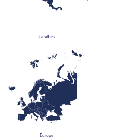
Caraïbes
Europe