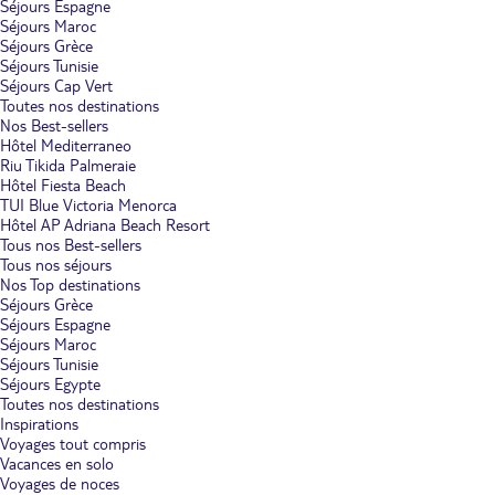
Séjours Espagne
Séjours Maroc
Séjours Grèce
Séjours Tunisie
Séjours Cap Vert
Toutes nos destinations
Nos Best-sellers
Hôtel Mediterraneo
Riu Tikida Palmeraie
Hôtel Fiesta Beach
TUI Blue Victoria Menorca
Hôtel AP Adriana Beach Resort
Tous nos Best-sellers
Tous nos séjours
Nos Top destinations
Séjours Grèce
Séjours Espagne
Séjours Maroc
Séjours Tunisie
Séjours Egypte
Toutes nos destinations
Inspirations
Voyages tout compris
Vacances en solo
Voyages de noces