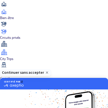
Bien-être
Circuits privés
City Trips
Croisières
Culture