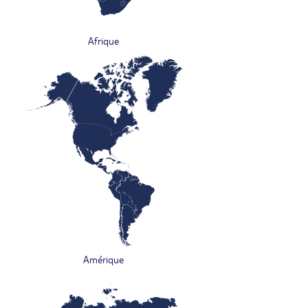
Afrique
Amérique