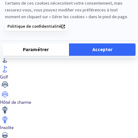
En train
Entre amis
Ethique
Golf
Hôtel de charme
Insolite