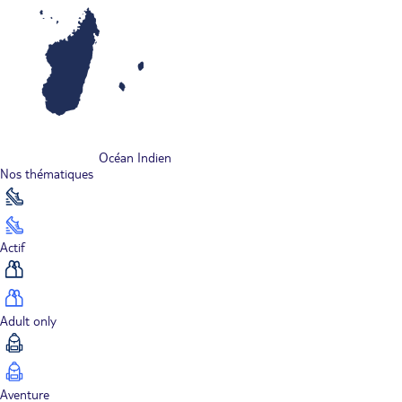
Océan Indien
Nos thématiques
Actif
Adult only
Aventure