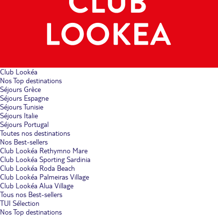
Club Lookéa
Nos Top destinations
Séjours Grèce
Séjours Espagne
Séjours Tunisie
Séjours Italie
Séjours Portugal
Toutes nos destinations
Nos Best-sellers
Club Lookéa Rethymno Mare
Club Lookéa Sporting Sardinia
Club Lookéa Roda Beach
Club Lookéa Palmeiras Village
Club Lookéa Alua Village
Tous nos Best-sellers
TUI Sélection
Nos Top destinations