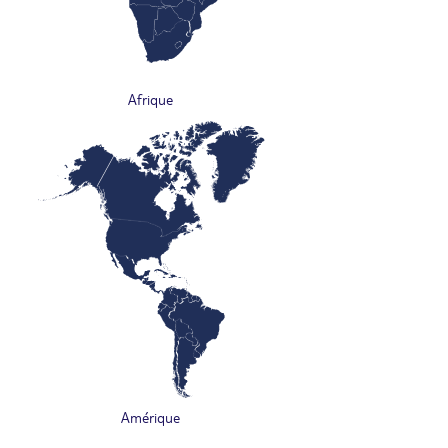
Afrique
Amérique