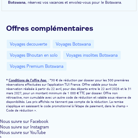
Botswana
, réservez vos vacances et envolez-vous pour le Botswana.
Offres complémentaires
Voyages decouverte
Voyages Botswana
Voyages Bhoutan en solo
Voyages insolites Botswana
Voyages Premium Botswana
*
Conditions de l'offre App
: *30 € de réduction par dossier pour les 500 premières
réservations effectuées sur l'application TUI France. Offre valable pour toute
réservation réalisée à partir du 22 avril, pour des départs entre le 22 avril 2026 et le 31
mars 2027, pour un montant minimum de 1 000 € TTC par dossier. Offre non
rétroactive, non cumulable avec un autre code de réduction et valable sous réserve de
disponibilités. Les prix affichés ne tiennent pas compte de la réduction. La remise
s'applique en saisissant le code promotionnel à l'étape de paiement, dans le champ «
Code de réduction ».
Nous suivre sur Facebook
Nous suivre sur Instagram
Nous suivre sur YouTube
}