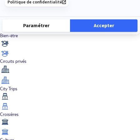
Aventure
Bien-être
Circuits privés
City Trips
Croisières
Culture