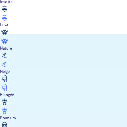
Insolite
Luxe
Nature
Neige
Plongée
Premium