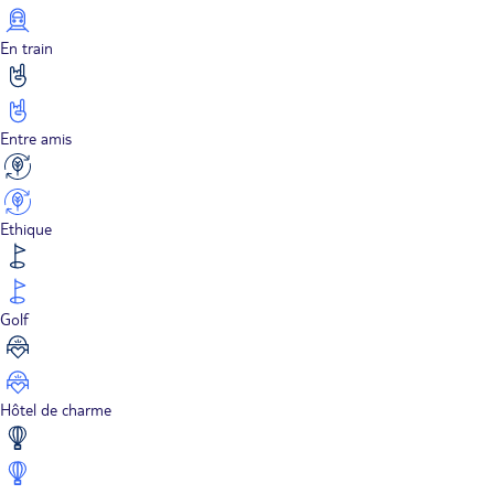
En train
Entre amis
Ethique
Golf
Hôtel de charme