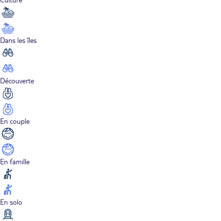
Dans les îles
Découverte
En couple
En famille
En solo