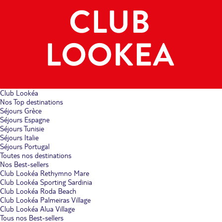
Club Lookéa
Nos Top destinations
Séjours Grèce
Séjours Espagne
Séjours Tunisie
Séjours Italie
Séjours Portugal
Toutes nos destinations
Nos Best-sellers
Club Lookéa Rethymno Mare
Club Lookéa Sporting Sardinia
Club Lookéa Roda Beach
Club Lookéa Palmeiras Village
Club Lookéa Alua Village
Tous nos Best-sellers