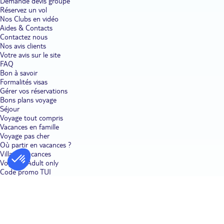
Demande devis groupe
Réservez un vol
Nos Clubs en vidéo
Aides & Contacts
Contactez nous
Nos avis clients
Votre avis sur le site
FAQ
Bon à savoir
Formalités visas
Gérer vos réservations
Bons plans voyage
Séjour
Voyage tout compris
Vacances en famille
Voyage pas cher
Où partir en vacances ?
Villages vacances
Voyages Adult only
Code promo TUI