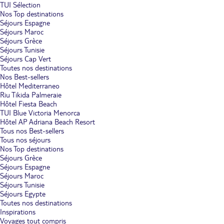
TUI Sélection
Nos Top destinations
Séjours Espagne
Séjours Maroc
Séjours Grèce
Séjours Tunisie
Séjours Cap Vert
Toutes nos destinations
Nos Best-sellers
Hôtel Mediterraneo
Riu Tikida Palmeraie
Hôtel Fiesta Beach
TUI Blue Victoria Menorca
Hôtel AP Adriana Beach Resort
Tous nos Best-sellers
Tous nos séjours
Nos Top destinations
Séjours Grèce
Séjours Espagne
Séjours Maroc
Séjours Tunisie
Séjours Egypte
Toutes nos destinations
Inspirations
Voyages tout compris