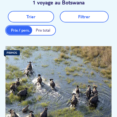
1 voyage au Botswana
Trier
Filtrer
Prix / pers.
Prix total
PRIMOS