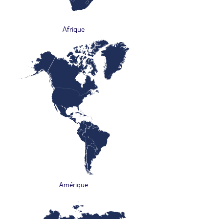
Afrique
Amérique