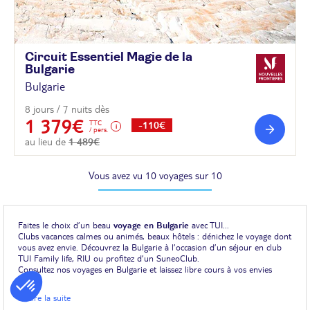
Circuit Essentiel Magie de la
Bulgarie
Bulgarie
8 jours / 7 nuits dès
1 379€
TTC
-110€
/ pers.
au lieu de
1 489€
Vous avez vu 10 voyages sur 10
Faites le choix d’un beau
voyage en Bulgarie
avec TUI...
Clubs vacances calmes ou animés, beaux hôtels : dénichez le voyage dont
vous avez envie. Découvrez la Bulgarie à l’occasion d’un séjour en club
TUI Family life, RIU ou profitez d’un SuneoClub.
Consultez nos voyages en Bulgarie et laissez libre cours à vos envies
d’évasion...
... Lire la suite