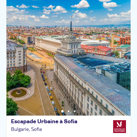
Escapade Urbaine à
Sofia
Bulgarie, Sofia