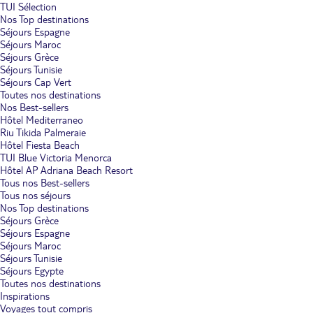
TUI Sélection
Nos Top destinations
Séjours Espagne
Séjours Maroc
Séjours Grèce
Séjours Tunisie
Séjours Cap Vert
Toutes nos destinations
Nos Best-sellers
Hôtel Mediterraneo
Riu Tikida Palmeraie
Hôtel Fiesta Beach
TUI Blue Victoria Menorca
Hôtel AP Adriana Beach Resort
Tous nos Best-sellers
Tous nos séjours
Nos Top destinations
Séjours Grèce
Séjours Espagne
Séjours Maroc
Séjours Tunisie
Séjours Egypte
Toutes nos destinations
Inspirations
Voyages tout compris