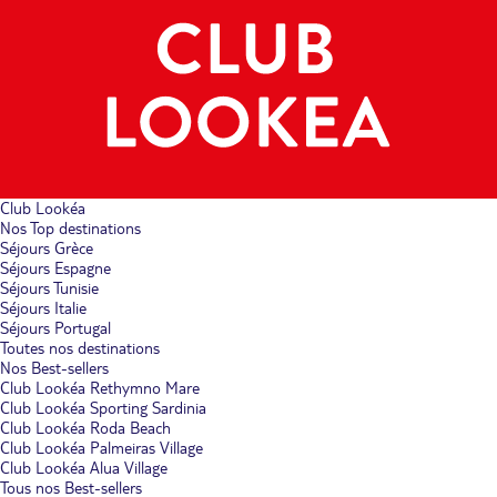
Club Lookéa
Nos Top destinations
Séjours Grèce
Séjours Espagne
Séjours Tunisie
Séjours Italie
Séjours Portugal
Toutes nos destinations
Nos Best-sellers
Club Lookéa Rethymno Mare
Club Lookéa Sporting Sardinia
Club Lookéa Roda Beach
Club Lookéa Palmeiras Village
Club Lookéa Alua Village
Tous nos Best-sellers