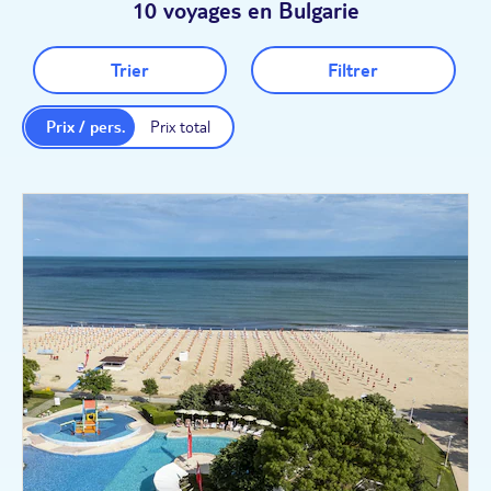
10 voyages en Bulgarie
Trier
Filtrer
Prix / pers.
Prix total