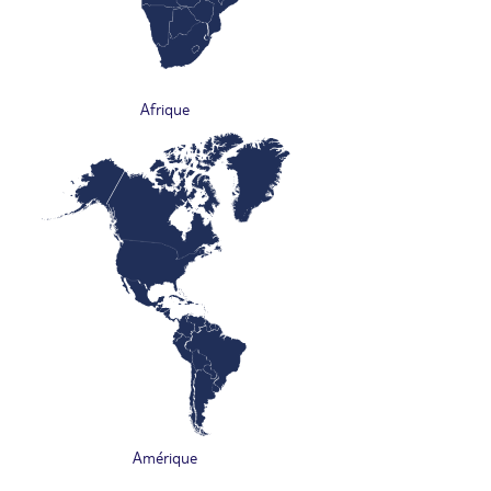
Afrique
Amérique