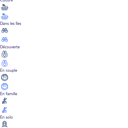
Dans les îles
Découverte
En couple
En famille
En solo