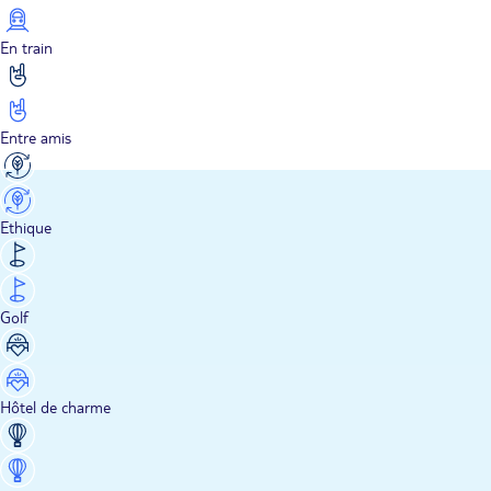
En train
Entre amis
Ethique
Golf
Hôtel de charme