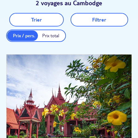
2 voyages au Cambodge
Trier
Filtrer
Prix / pers.
Prix total