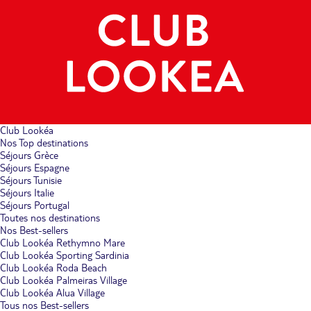
Club Lookéa
Nos Top destinations
Séjours Grèce
Séjours Espagne
Séjours Tunisie
Séjours Italie
Séjours Portugal
Toutes nos destinations
Nos Best-sellers
Club Lookéa Rethymno Mare
Club Lookéa Sporting Sardinia
Club Lookéa Roda Beach
Club Lookéa Palmeiras Village
Club Lookéa Alua Village
Tous nos Best-sellers