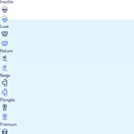
Insolite
Luxe
Nature
Neige
Plongée
Premium