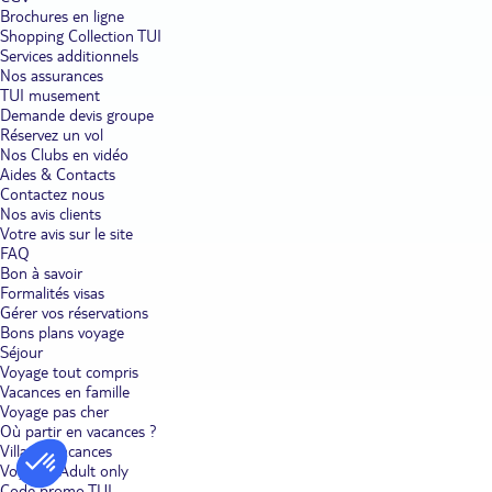
Brochures en ligne
Shopping Collection TUI
Services additionnels
Nos assurances
TUI musement
Demande devis groupe
Réservez un vol
Nos Clubs en vidéo
Aides & Contacts
Contactez nous
Nos avis clients
Votre avis sur le site
FAQ
Bon à savoir
Formalités visas
Gérer vos réservations
Bons plans voyage
Séjour
Voyage tout compris
Vacances en famille
Voyage pas cher
Où partir en vacances ?
Villages vacances
Voyages Adult only
Code promo TUI