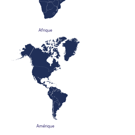
Afrique
Amérique