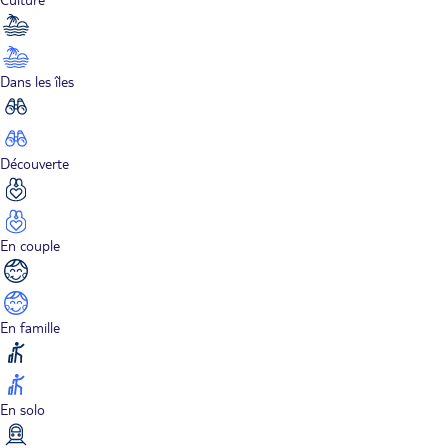
Dans les îles
Découverte
En couple
En famille
En solo