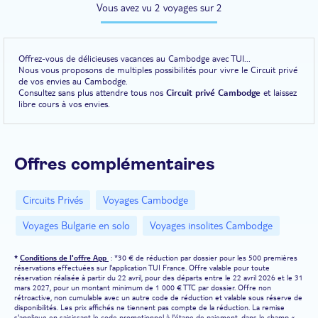
Vous avez vu 2 voyages sur 2
Offrez-vous de délicieuses vacances au Cambodge avec TUI...
Nous vous proposons de multiples possibilités pour vivre le Circuit privé
de vos envies au Cambodge.
Consultez sans plus attendre tous nos
Circuit privé Cambodge
et laissez
libre cours à vos envies.
Offres complémentaires
Circuits Privés
Voyages Cambodge
Voyages Bulgarie en solo
Voyages insolites Cambodge
*
Conditions de l'offre App
: *30 € de réduction par dossier pour les 500 premières
réservations effectuées sur l'application TUI France. Offre valable pour toute
réservation réalisée à partir du 22 avril, pour des départs entre le 22 avril 2026 et le 31
mars 2027, pour un montant minimum de 1 000 € TTC par dossier. Offre non
rétroactive, non cumulable avec un autre code de réduction et valable sous réserve de
disponibilités. Les prix affichés ne tiennent pas compte de la réduction. La remise
s'applique en saisissant le code promotionnel à l'étape de paiement, dans le champ «