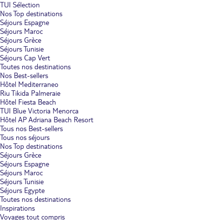
TUI Sélection
Nos Top destinations
Séjours Espagne
Séjours Maroc
Séjours Grèce
Séjours Tunisie
Séjours Cap Vert
Toutes nos destinations
Nos Best-sellers
Hôtel Mediterraneo
Riu Tikida Palmeraie
Hôtel Fiesta Beach
TUI Blue Victoria Menorca
Hôtel AP Adriana Beach Resort
Tous nos Best-sellers
Tous nos séjours
Nos Top destinations
Séjours Grèce
Séjours Espagne
Séjours Maroc
Séjours Tunisie
Séjours Egypte
Toutes nos destinations
Inspirations
Voyages tout compris