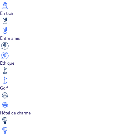
En train
Entre amis
Ethique
Golf
Hôtel de charme