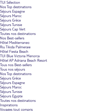
TUI Sélection
Nos Top destinations
Séjours Espagne
Séjours Maroc
Séjours Grèce
Séjours Tunisie
Séjours Cap Vert
Toutes nos destinations
Nos Best-sellers
Hôtel Mediterraneo
Riu Tikida Palmeraie
Hôtel Fiesta Beach
TUI Blue Victoria Menorca
Hôtel AP Adriana Beach Resort
Tous nos Best-sellers
Tous nos séjours
Nos Top destinations
Séjours Grèce
Séjours Espagne
Séjours Maroc
Séjours Tunisie
Séjours Egypte
Toutes nos destinations
Inspirations
Voyages tout compris