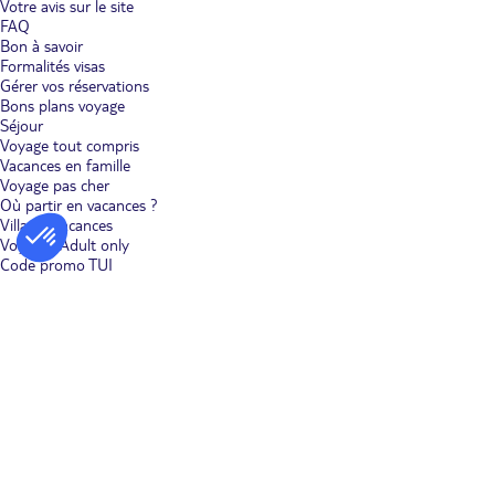
Votre avis sur le site
FAQ
Bon à savoir
Formalités visas
Gérer vos réservations
Bons plans voyage
Séjour
Voyage tout compris
Vacances en famille
Voyage pas cher
Où partir en vacances ?
Villages vacances
Voyages Adult only
Code promo TUI