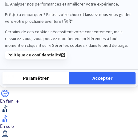
Dans les îles
Découverte
En couple
En famille
En solo