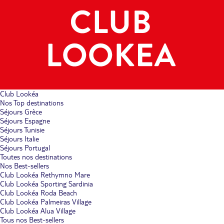
Club Lookéa
Nos Top destinations
Séjours Grèce
Séjours Espagne
Séjours Tunisie
Séjours Italie
Séjours Portugal
Toutes nos destinations
Nos Best-sellers
Club Lookéa Rethymno Mare
Club Lookéa Sporting Sardinia
Club Lookéa Roda Beach
Club Lookéa Palmeiras Village
Club Lookéa Alua Village
Tous nos Best-sellers