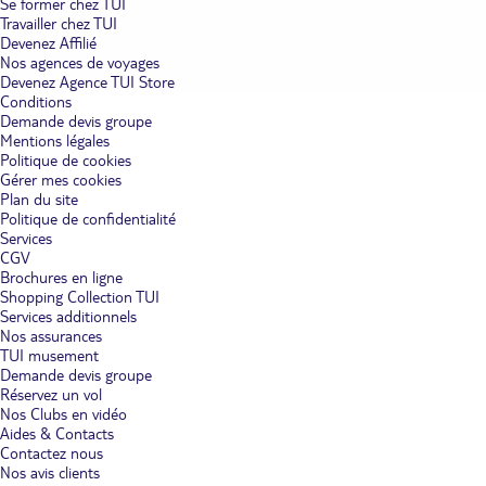
Se former chez TUI
Travailler chez TUI
Devenez Affilié
Nos agences de voyages
Devenez Agence TUI Store
Conditions
Demande devis groupe
Mentions légales
Politique de cookies
Gérer mes cookies
Plan du site
Politique de confidentialité
Services
CGV
Brochures en ligne
Shopping Collection TUI
Services additionnels
Nos assurances
TUI musement
Demande devis groupe
Réservez un vol
Nos Clubs en vidéo
Aides & Contacts
Contactez nous
Nos avis clients