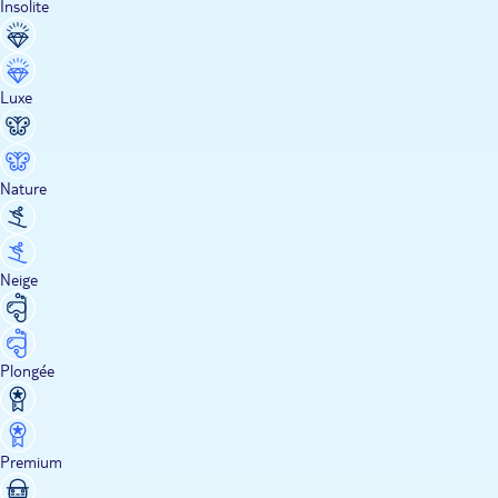
Insolite
Luxe
Nature
Neige
Plongée
Premium