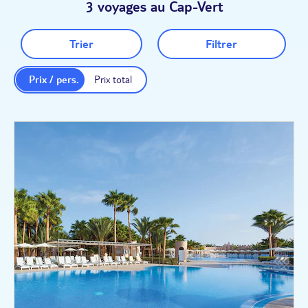
3 voyages au Cap-Vert
Trier
Filtrer
Prix / pers.
Prix total