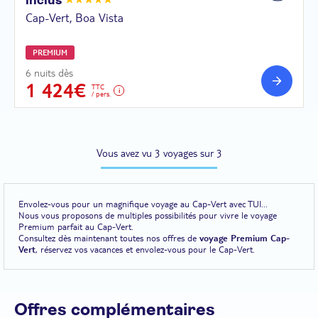
inclus
Cap-Vert, Boa Vista
PREMIUM
6 nuits dès
1 424€
TTC
/ pers.
Vous avez vu 3 voyages sur 3
Envolez-vous pour un magnifique voyage au Cap-Vert avec TUI...
Nous vous proposons de multiples possibilités pour vivre le voyage
Premium parfait au Cap-Vert.
Consultez dès maintenant toutes nos offres de
voyage Premium Cap-
Vert
, réservez vos vacances et envolez-vous pour le Cap-Vert.
Offres complémentaires