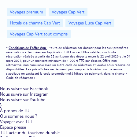
Voyages premium
Voyages Cap Vert
Hotels de charme Cap Vert
Voyages Luxe Cap Vert
Voyages Cap Vert tout compris
*
Conditions de l'offre App
: *30 € de réduction par dossier pour les 500 premières
réservations effectuées sur l'application TUI France. Offre valable pour toute
réservation réalisée à partir du 22 avril, pour des départs entre le 22 avril 2026 et le 31
mars 2027, pour un montant minimum de 1 000 € TTC par dossier. Offre non
rétroactive, non cumulable avec un autre code de réduction et valable sous réserve de
disponibilités. Les prix affichés ne tiennent pas compte de la réduction. La remise
s'applique en saisissant le code promotionnel à l'étape de paiement, dans le champ «
Code de réduction ».
Nous suivre sur Facebook
Nous suivre sur Instagram
Nous suivre sur YouTube
}
À propos de TUI
Qui sommes nous ?
Voyager avec TUI
Espace presse
TUI, acteur du tourisme durable