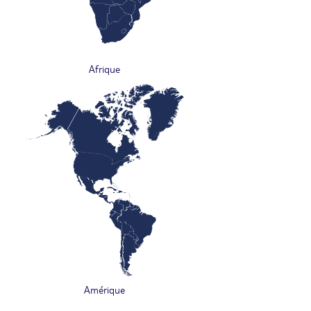
Afrique
Amérique