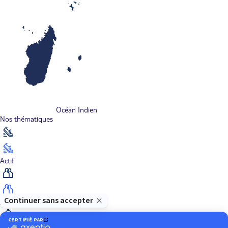
Océan Indien
Nos thématiques
Actif
Adult only