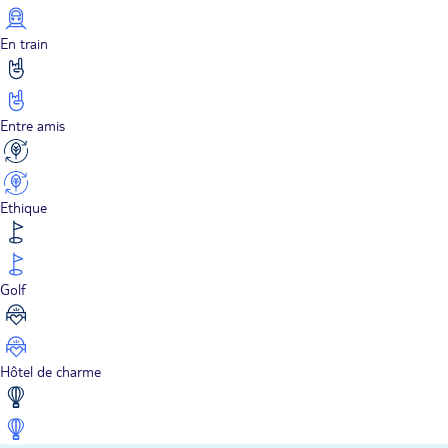
En train
Entre amis
Ethique
Golf
Hôtel de charme