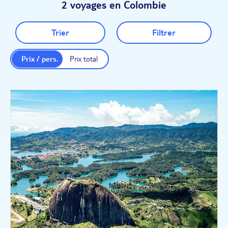
2 voyages en Colombie
Trier
Filtrer
Prix / pers.
Prix total