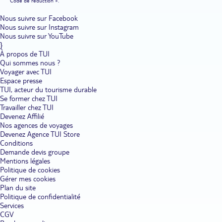
Code de réduction ».
Nous suivre sur Facebook
Nous suivre sur Instagram
Nous suivre sur YouTube
}
À propos de TUI
Qui sommes nous ?
Voyager avec TUI
Espace presse
TUI, acteur du tourisme durable
Se former chez TUI
Travailler chez TUI
Devenez Affilié
Nos agences de voyages
Devenez Agence TUI Store
Conditions
Demande devis groupe
Mentions légales
Politique de cookies
Gérer mes cookies
Plan du site
Politique de confidentialité
Services
CGV