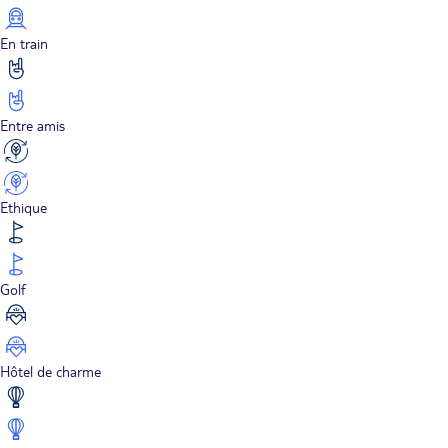
En train
Entre amis
Ethique
Golf
Hôtel de charme