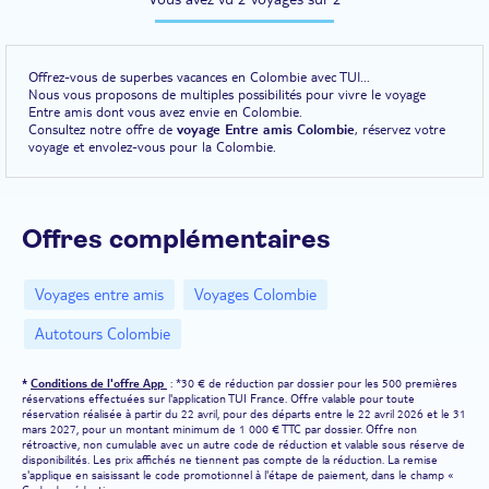
Offrez-vous de superbes vacances en Colombie avec TUI...
Nous vous proposons de multiples possibilités pour vivre le voyage
Entre amis dont vous avez envie en Colombie.
Consultez notre offre de
voyage Entre amis Colombie
, réservez votre
voyage et envolez-vous pour la Colombie.
Offres complémentaires
Voyages entre amis
Voyages Colombie
Autotours Colombie
*
Conditions de l'offre App
: *30 € de réduction par dossier pour les 500 premières
réservations effectuées sur l'application TUI France. Offre valable pour toute
réservation réalisée à partir du 22 avril, pour des départs entre le 22 avril 2026 et le 31
mars 2027, pour un montant minimum de 1 000 € TTC par dossier. Offre non
rétroactive, non cumulable avec un autre code de réduction et valable sous réserve de
disponibilités. Les prix affichés ne tiennent pas compte de la réduction. La remise
s'applique en saisissant le code promotionnel à l'étape de paiement, dans le champ «