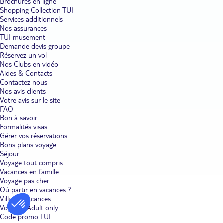
Brochures en ligne
Shopping Collection TUI
Services additionnels
Nos assurances
TUI musement
Demande devis groupe
Réservez un vol
Nos Clubs en vidéo
Aides & Contacts
Contactez nous
Nos avis clients
Votre avis sur le site
FAQ
Bon à savoir
Formalités visas
Gérer vos réservations
Bons plans voyage
Séjour
Voyage tout compris
Vacances en famille
Voyage pas cher
Où partir en vacances ?
Villages vacances
Voyages Adult only
Code promo TUI