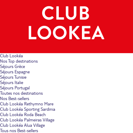
Club Lookéa
Nos Top destinations
Séjours Grèce
Séjours Espagne
Séjours Tunisie
Séjours Italie
Séjours Portugal
Toutes nos destinations
Nos Best-sellers
Club Lookéa Rethymno Mare
Club Lookéa Sporting Sardinia
Club Lookéa Roda Beach
Club Lookéa Palmeiras Village
Club Lookéa Alua Village
Tous nos Best-sellers