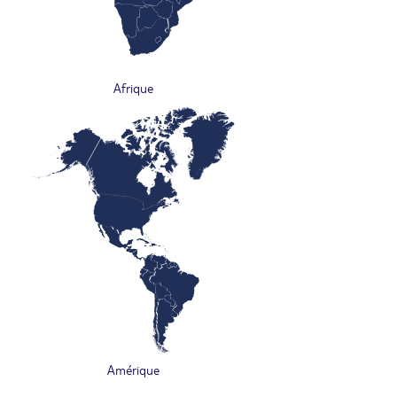
Afrique
Amérique