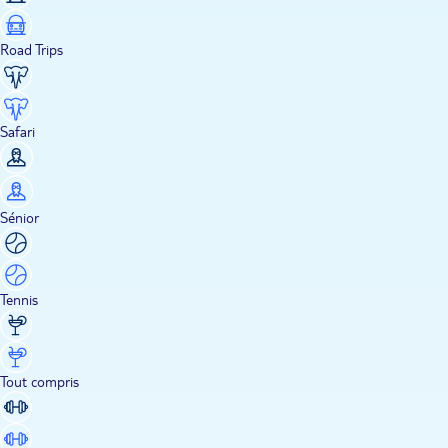
Road Trips
Safari
Sénior
Tennis
Tout compris