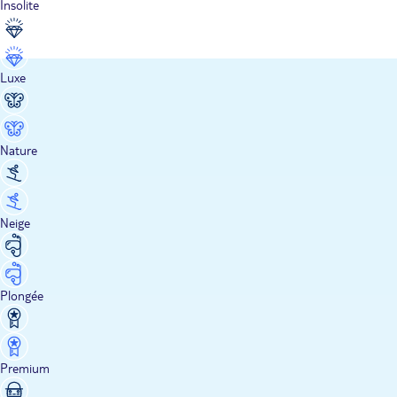
Insolite
Luxe
Nature
Neige
Plongée
Premium