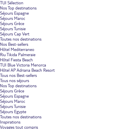
TUI Sélection
Nos Top destinations
Séjours Espagne
Séjours Maroc
Séjours Grèce
Séjours Tunisie
Séjours Cap Vert
Toutes nos destinations
Nos Best-sellers
Hôtel Mediterraneo
Riu Tikida Palmeraie
Hôtel Fiesta Beach
TUI Blue Victoria Menorca
Hôtel AP Adriana Beach Resort
Tous nos Best-sellers
Tous nos séjours
Nos Top destinations
Séjours Grèce
Séjours Espagne
Séjours Maroc
Séjours Tunisie
Séjours Egypte
Toutes nos destinations
Inspirations
Voyages tout compris