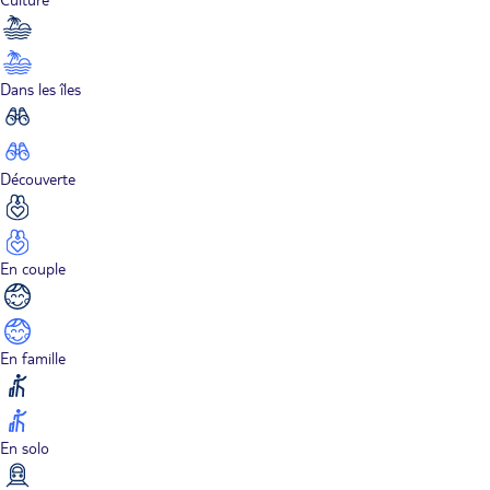
Dans les îles
Découverte
En couple
En famille
En solo