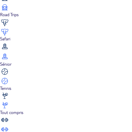
Road Trips
Safari
Sénior
Tennis
Tout compris