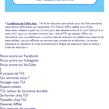
*
Conditions de l'offre App
: *30 € de réduction par dossier pour les 500 premières
réservations effectuées sur l'application TUI France. Offre valable pour toute
réservation réalisée à partir du 22 avril, pour des départs entre le 22 avril 2026 et le 31
mars 2027, pour un montant minimum de 1 000 € TTC par dossier. Offre non
rétroactive, non cumulable avec un autre code de réduction et valable sous réserve de
disponibilités. Les prix affichés ne tiennent pas compte de la réduction. La remise
s'applique en saisissant le code promotionnel à l'étape de paiement, dans le champ «
Code de réduction ».
Nous suivre sur Facebook
Nous suivre sur Instagram
Nous suivre sur YouTube
}
À propos de TUI
Qui sommes nous ?
Voyager avec TUI
Espace presse
TUI, acteur du tourisme durable
Se former chez TUI
Travailler chez TUI
Devenez Affilié
Nos agences de voyages