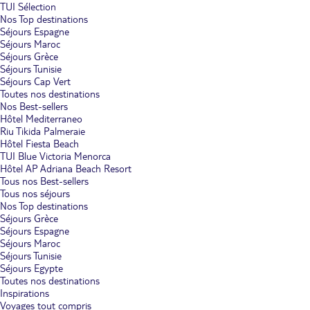
TUI Sélection
Nos Top destinations
Séjours Espagne
Séjours Maroc
Séjours Grèce
Séjours Tunisie
Séjours Cap Vert
Toutes nos destinations
Nos Best-sellers
Hôtel Mediterraneo
Riu Tikida Palmeraie
Hôtel Fiesta Beach
TUI Blue Victoria Menorca
Hôtel AP Adriana Beach Resort
Tous nos Best-sellers
Tous nos séjours
Nos Top destinations
Séjours Grèce
Séjours Espagne
Séjours Maroc
Séjours Tunisie
Séjours Egypte
Toutes nos destinations
Inspirations
Voyages tout compris