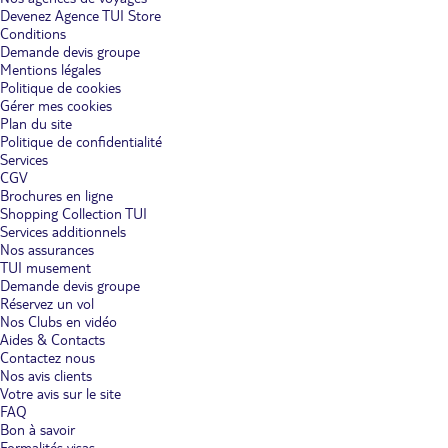
Devenez Agence TUI Store
Conditions
Demande devis groupe
Mentions légales
Politique de cookies
Gérer mes cookies
Plan du site
Politique de confidentialité
Services
CGV
Brochures en ligne
Shopping Collection TUI
Services additionnels
Nos assurances
TUI musement
Demande devis groupe
Réservez un vol
Nos Clubs en vidéo
Aides & Contacts
Contactez nous
Nos avis clients
Votre avis sur le site
FAQ
Bon à savoir
Formalités visas