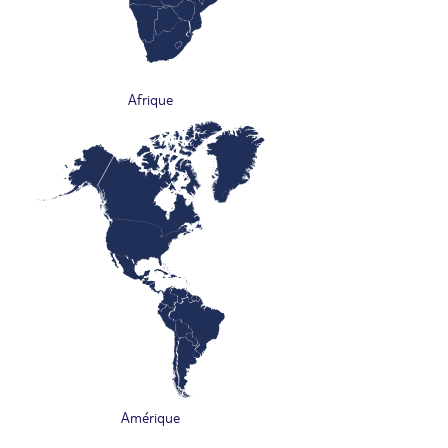
Afrique
Amérique