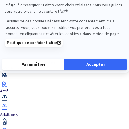
Océan Indien
Nos thématiques
Actif
Adult only