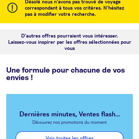
Désolé nous n'avons pas trouvé de voyage
correspondant à tous vos critères. N'hésitez
pas à modifier votre recherche.
D'autres offres pourraient vous intéresser.
Laissez-vous inspirer par les offres sélectionnées pour
vous
Une formule pour chacune de vos
envies !
Dernières minutes, Ventes flash...
Découvrez nos promotions du moment
Voir toutes les offres