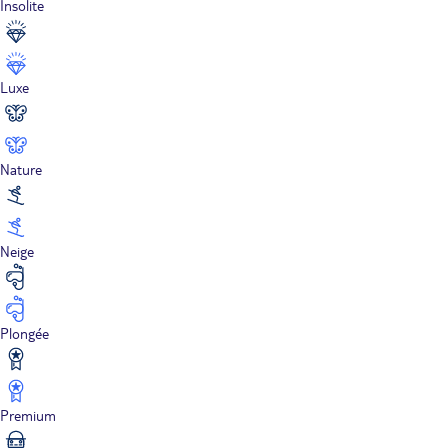
Insolite
Luxe
Nature
Neige
Plongée
Premium