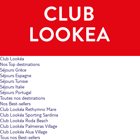
Club Lookéa
Nos Top destinations
Séjours Grèce
Séjours Espagne
Séjours Tunisie
Séjours Italie
Séjours Portugal
Toutes nos destinations
Nos Best-sellers
Club Lookéa Rethymno Mare
Club Lookéa Sporting Sardinia
Club Lookéa Roda Beach
Club Lookéa Palmeiras Village
Club Lookéa Alua Village
Tous nos Best-sellers