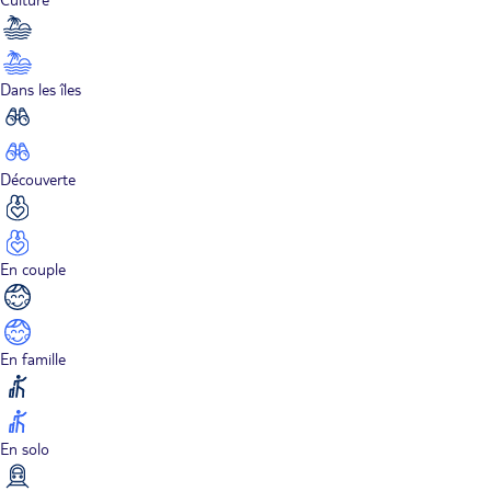
Dans les îles
Découverte
En couple
En famille
En solo