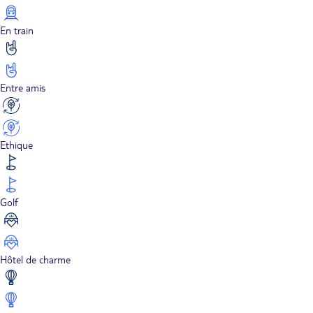
En train
Entre amis
Ethique
Golf
Hôtel de charme