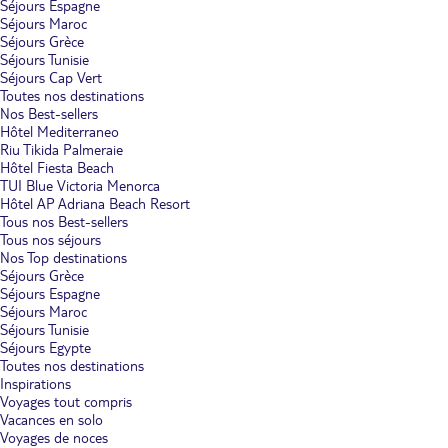
Séjours Espagne
Séjours Maroc
Séjours Grèce
Séjours Tunisie
Séjours Cap Vert
Toutes nos destinations
Nos Best-sellers
Hôtel Mediterraneo
Riu Tikida Palmeraie
Hôtel Fiesta Beach
TUI Blue Victoria Menorca
Hôtel AP Adriana Beach Resort
Tous nos Best-sellers
Tous nos séjours
Nos Top destinations
Séjours Grèce
Séjours Espagne
Séjours Maroc
Séjours Tunisie
Séjours Egypte
Toutes nos destinations
Inspirations
Voyages tout compris
Vacances en solo
Voyages de noces