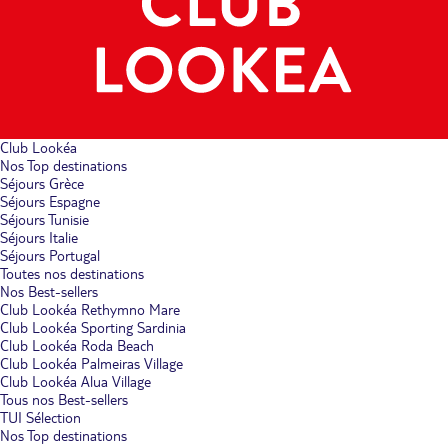
Club Lookéa
Nos Top destinations
Séjours Grèce
Séjours Espagne
Séjours Tunisie
Séjours Italie
Séjours Portugal
Toutes nos destinations
Nos Best-sellers
Club Lookéa Rethymno Mare
Club Lookéa Sporting Sardinia
Club Lookéa Roda Beach
Club Lookéa Palmeiras Village
Club Lookéa Alua Village
Tous nos Best-sellers
TUI Sélection
Nos Top destinations