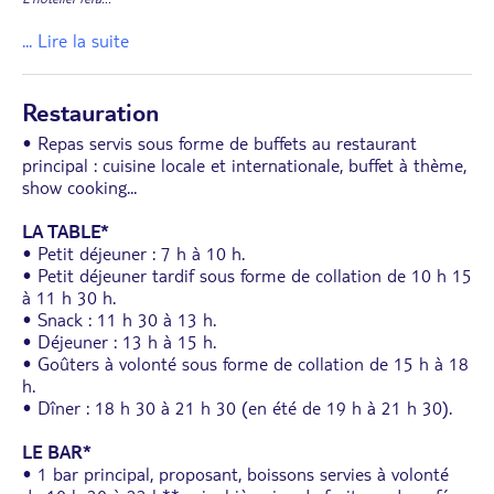
... Lire la suite
Restauration
• Repas servis sous forme de buffets au restaurant
principal : cuisine locale et internationale, buffet à thème,
show cooking...
LA TABLE*
• Petit déjeuner : 7 h à 10 h.
• Petit déjeuner tardif sous forme de collation de 10 h 15
à 11 h 30 h.
• Snack : 11 h 30 à 13 h.
• Déjeuner : 13 h à 15 h.
• Goûters à volonté sous forme de collation de 15 h à 18
h.
• Dîner : 18 h 30 à 21 h 30 (en été de 19 h à 21 h 30).
LE BAR*
• 1 bar principal, proposant, boissons servies à volonté