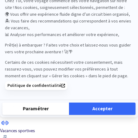
Road Trips
Safari
Sénior
Tennis
Tout compris
Vacances sportives