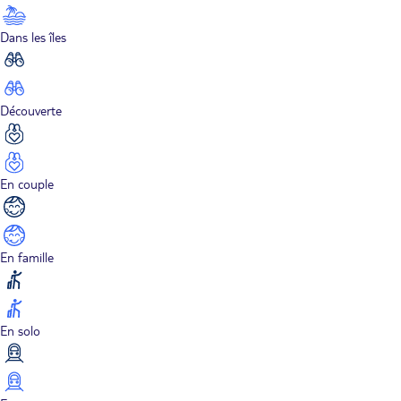
Dans les îles
Découverte
En couple
En famille
En solo