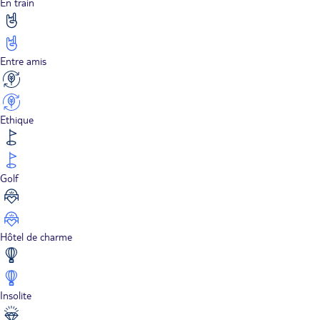
En train
Entre amis
Ethique
Golf
Hôtel de charme
Insolite