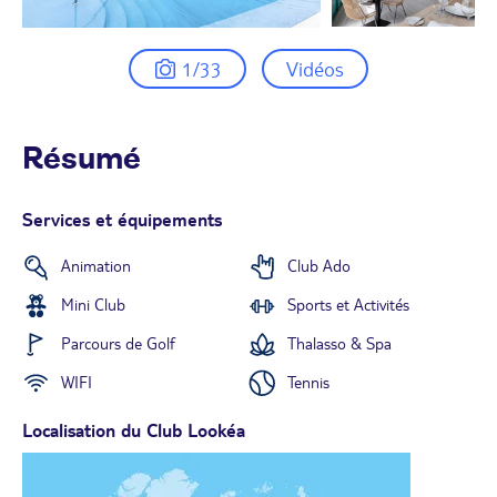
1/33
Vidéos
Résumé
Services et équipements
Animation
Club Ado
Mini Club
Sports et Activités
Parcours de Golf
Thalasso & Spa
WIFI
Tennis
Localisation du Club Lookéa