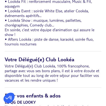
• Lookéa Fit : renforcement musculaire, Music & Fit,
aquagym
• Lookéa Event : soirée White Else, atelier Cookéa,
événements apéritifs...
• Lookéa Show : musique, lumières, paillettes,
chorégraphies, Comedy club…
En soirée, c’est votre équipe d’animation qui assure le
show !
• Afters Lookéa : piste de danse, karaoké, soirée fluo,
tournois nocturnes
Votre Délégué(e) Club Lookéa
Votre Délégué(e) Club Lookéa, 100% francophone,
partage avec vous ses bons plans, il est à votre écoute et
disponible tout au long de votre séjour pour faciliter vos
vacances et les rendre uniques !
Pour vos enfants & ados
LE QG DE LOOKY