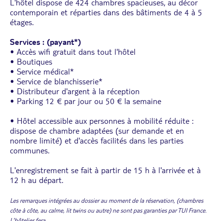
L'hôtel dispose de 424 chambres spacieuses, au décor
contemporain et réparties dans des bâtiments de 4 à 5
étages.
Services : (payant*)
• Accès wifi gratuit dans tout l'hôtel
• Boutiques
• Service médical*
• Service de blanchisserie*
• Distributeur d'argent à la réception
• Parking 12 € par jour ou 50 € la semaine
• Hôtel accessible aux personnes à mobilité réduite :
dispose de chambre adaptées (sur demande et en
nombre limité) et d'accès facilités dans les parties
communes.
L'enregistrement se fait à partir de 15 h à l'arrivée et à
12 h au départ.
Les remarques intégrées au dossier au moment de la réservation, (chambres
côte à côte, au calme, lit twins ou autre) ne sont pas garanties par TUI France.
L'hôtelier fera
...