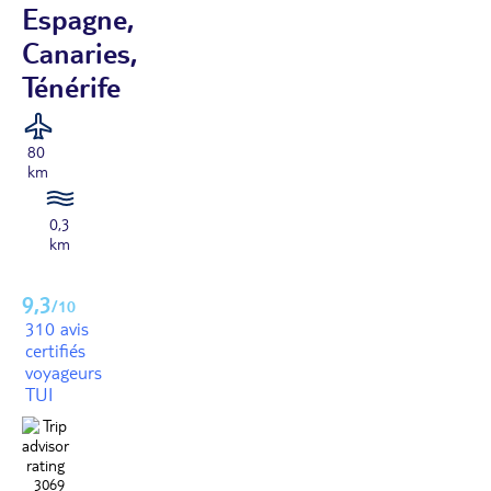
Espagne,
Canaries,
Ténérife
80
km
0,3
km
9,3
/10
310 avis
certifiés
voyageurs
TUI
3069