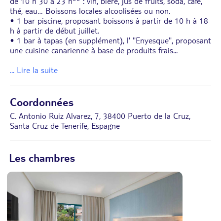
de 10 h 30 à 23 h** : vin, bière, jus de fruits, soda, café,
thé, eau… Boissons locales alcoolisées ou non.
• 1 bar piscine, proposant boissons à partir de 10 h à 18
h à partir de début juillet.
• 1 bar à tapas (en supplément), l' "Enyesque", proposant
une cuisine canarienne à base de produits frais
...
... Lire la suite
Coordonnées
C. Antonio Ruiz Alvarez, 7, 38400 Puerto de la Cruz,
Santa Cruz de Tenerife, Espagne
Les chambres