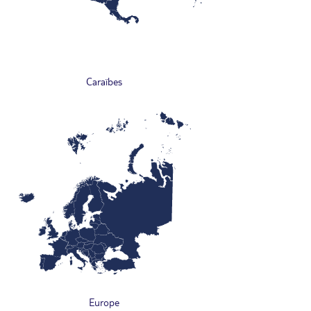
Caraïbes
Europe