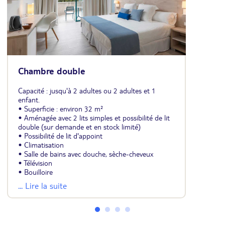
Chambre double
Capacité : jusqu'à 2 adultes ou 2 adultes et 1
enfant.
• Superficie : environ 32 m²
• Aménagée avec 2 lits simples et possibilité de lit
double (sur demande et en stock limité)
• Possibilité de lit d'appoint
• Climatisation
• Salle de bains avec douche, sèche-cheveux
• Télévision
• Bouilloire
• Mini-réfrigérateur (vide)
... Lire la suite
• Coffre-fort
• Wifi
• Balcon ou terrasse
• Même configuration pour les chambres