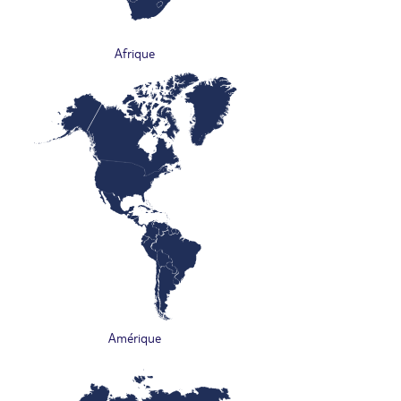
Afrique
Amérique