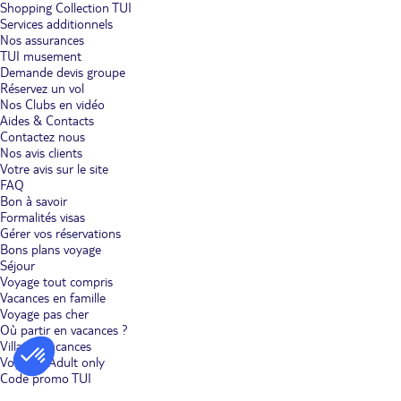
Shopping Collection TUI
Services additionnels
Nos assurances
TUI musement
Demande devis groupe
Réservez un vol
Nos Clubs en vidéo
Aides & Contacts
Contactez nous
Nos avis clients
Votre avis sur le site
FAQ
Bon à savoir
Formalités visas
Gérer vos réservations
Bons plans voyage
Séjour
Voyage tout compris
Vacances en famille
Voyage pas cher
Où partir en vacances ?
Villages vacances
Voyages Adult only
Code promo TUI