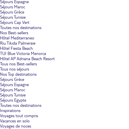
Séjours Espagne
Séjours Maroc
Séjours Grèce
Séjours Tunisie
Séjours Cap Vert
Toutes nos destinations
Nos Best-sellers
Hôtel Mediterraneo
Riu Tikida Palmeraie
Hôtel Fiesta Beach
TUI Blue Victoria Menorca
Hôtel AP Adriana Beach Resort
Tous nos Best-sellers
Tous nos séjours
Nos Top destinations
Séjours Grèce
Séjours Espagne
Séjours Maroc
Séjours Tunisie
Séjours Egypte
Toutes nos destinations
Inspirations
Voyages tout compris
Vacances en solo
Voyages de noces