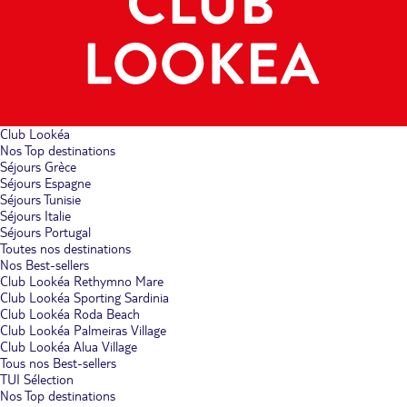
Club Lookéa
Nos Top destinations
Séjours Grèce
Séjours Espagne
Séjours Tunisie
Séjours Italie
Séjours Portugal
Toutes nos destinations
Nos Best-sellers
Club Lookéa Rethymno Mare
Club Lookéa Sporting Sardinia
Club Lookéa Roda Beach
Club Lookéa Palmeiras Village
Club Lookéa Alua Village
Tous nos Best-sellers
TUI Sélection
Nos Top destinations