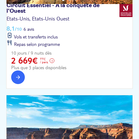
Circuit Essentiel - À la conquête de
l'Ouest
Etats-Unis, Etats-Unis Ouest
8,1
/10
6 avis
Vols et transferts inclus
Repas selon programme
10 jours / 9 nuits dès
2 669€
TTC
/ pers.
Plus que 3 places disponibles