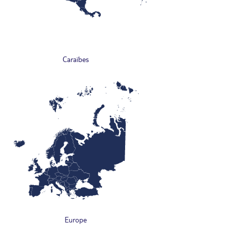
Caraïbes
Europe