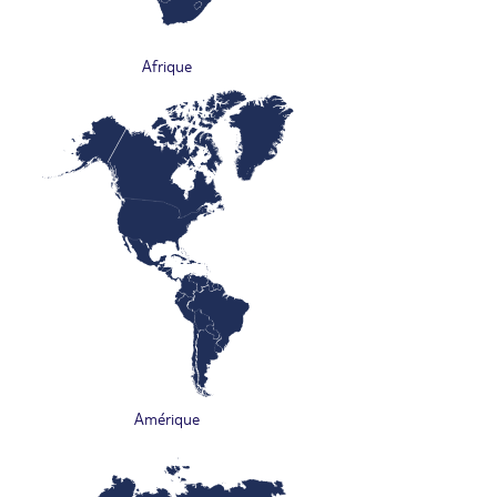
Afrique
Amérique