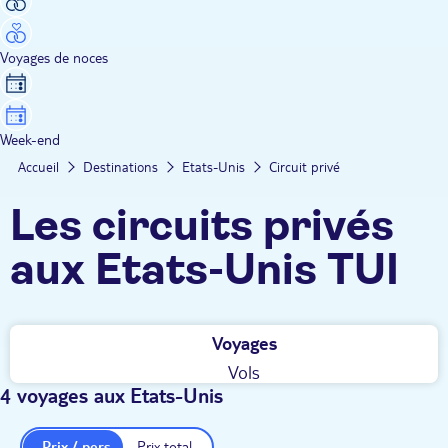
Voyages de noces
Week-end
Accueil
Destinations
Etats-Unis
Circuit privé
Les circuits privés
aux Etats-Unis TUI
Voyages
Vols
4 voyages aux Etats-Unis
Prix / pers.
Prix total