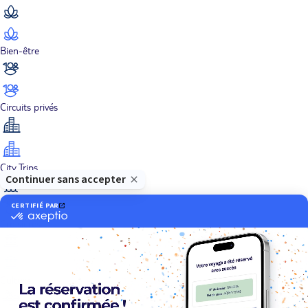
Bien-être
Circuits privés
City Trips
Croisières
Culture