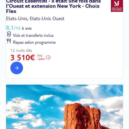
Circuit Essentiel - Il était une fois dans
l'Ouest et extension New York - Choix
Flex
Etats-Unis, Etats-Unis Ouest
8,1
/10
6 avis
Vols et transferts inclus
Repas selon programme
12 nuits dès
3 510€
TTC
/ pers.