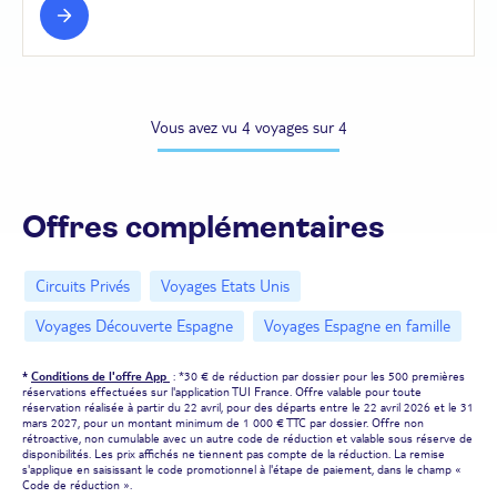
Vous avez vu 4 voyages sur 4
Offres complémentaires
Circuits Privés
Voyages Etats Unis
Voyages Découverte Espagne
Voyages Espagne en famille
*
Conditions de l'offre App
: *30 € de réduction par dossier pour les 500 premières
réservations effectuées sur l'application TUI France. Offre valable pour toute
réservation réalisée à partir du 22 avril, pour des départs entre le 22 avril 2026 et le 31
mars 2027, pour un montant minimum de 1 000 € TTC par dossier. Offre non
rétroactive, non cumulable avec un autre code de réduction et valable sous réserve de
disponibilités. Les prix affichés ne tiennent pas compte de la réduction. La remise
s'applique en saisissant le code promotionnel à l'étape de paiement, dans le champ «
Code de réduction ».