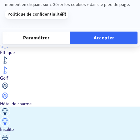
En train
Entre amis
Ethique
Golf
Hôtel de charme
Insolite