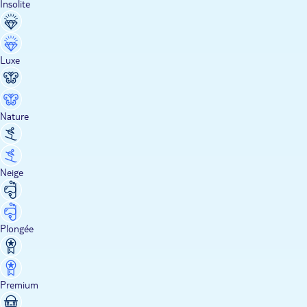
Insolite
Luxe
Nature
Neige
Plongée
Premium