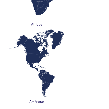
Afrique
Amérique