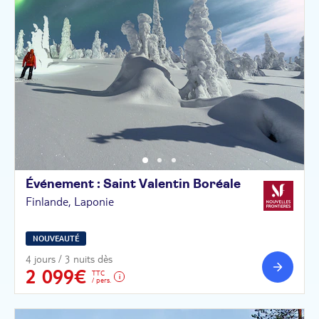
Événement : Saint Valentin
Boréale
Finlande, Laponie
NOUVEAUTÉ
4 jours / 3 nuits dès
2 099€
TTC
/ pers.