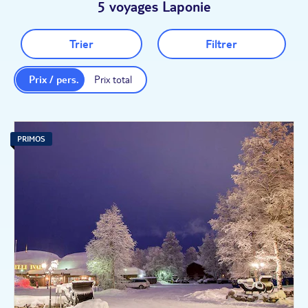
5 voyages Laponie
Trier
Filtrer
Prix / pers.
Prix total
PRIMOS