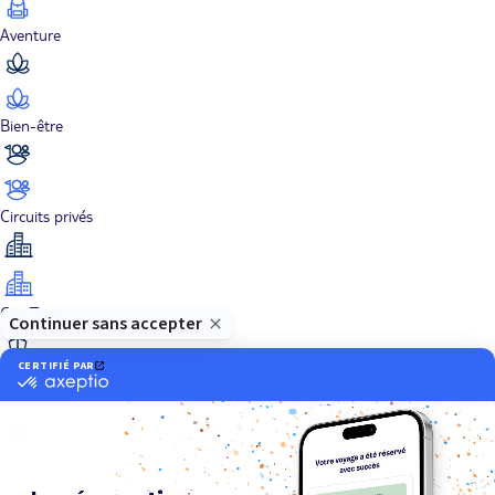
Aventure
Bien-être
Circuits privés
City Trips
Croisières
Culture