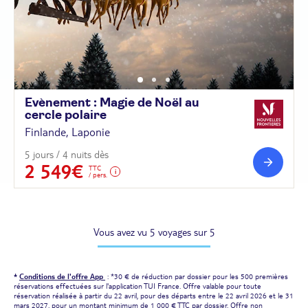
Evènement : Magie de Noël au
cercle
polaire
Finlande, Laponie
5 jours / 4 nuits dès
2 549€
TTC
/ pers.
Vous avez vu 5 voyages sur 5
*
Conditions de l'offre App
: *30 € de réduction par dossier pour les 500 premières
réservations effectuées sur l'application TUI France. Offre valable pour toute
réservation réalisée à partir du 22 avril, pour des départs entre le 22 avril 2026 et le 31
mars 2027, pour un montant minimum de 1 000 € TTC par dossier. Offre non