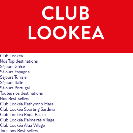
Club Lookéa
Nos Top destinations
Séjours Grèce
Séjours Espagne
Séjours Tunisie
Séjours Italie
Séjours Portugal
Toutes nos destinations
Nos Best-sellers
Club Lookéa Rethymno Mare
Club Lookéa Sporting Sardinia
Club Lookéa Roda Beach
Club Lookéa Palmeiras Village
Club Lookéa Alua Village
Tous nos Best-sellers