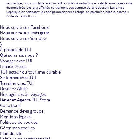
rétroactive, non cumulable avec un autre code de réduction et valable sous réserve de
disponibilités. Les prix affichés ne tiennent pas compte de la réduction. La remise
s'applique en saisissant le code promotionnel à l'étape de paiement, dans le champ «
Code de réduction ».
Nous suivre sur Facebook
Nous suivre sur Instagram
Nous suivre sur YouTube
}
À propos de TUI
Qui sommes nous ?
Voyager avec TUI
Espace presse
TUI, acteur du tourisme durable
Se former chez TUI
Travailler chez TUI
Devenez Affilié
Nos agences de voyages
Devenez Agence TUI Store
Conditions
Demande devis groupe
Mentions légales
Politique de cookies
Gérer mes cookies
Plan du site
Politique de confidentialité