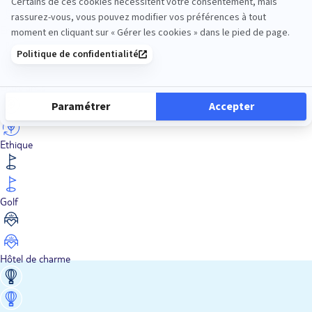
En train
Entre amis
Ethique
Golf
Hôtel de charme