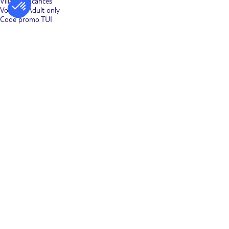
Villages vacances
Voyages Adult only
Code promo TUI