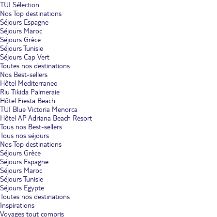
TUI Sélection
Nos Top destinations
Séjours Espagne
Séjours Maroc
Séjours Grèce
Séjours Tunisie
Séjours Cap Vert
Toutes nos destinations
Nos Best-sellers
Hôtel Mediterraneo
Riu Tikida Palmeraie
Hôtel Fiesta Beach
TUI Blue Victoria Menorca
Hôtel AP Adriana Beach Resort
Tous nos Best-sellers
Tous nos séjours
Nos Top destinations
Séjours Grèce
Séjours Espagne
Séjours Maroc
Séjours Tunisie
Séjours Egypte
Toutes nos destinations
Inspirations
Voyages tout compris