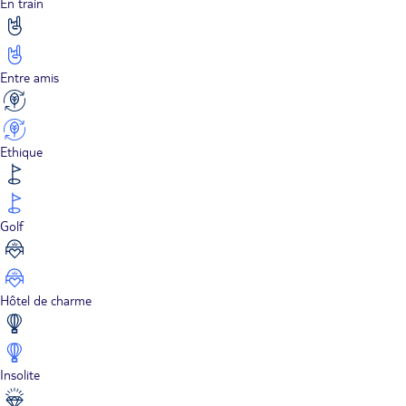
En train
Entre amis
Ethique
Golf
Hôtel de charme
Insolite