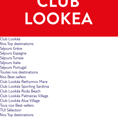
Club Lookéa
Nos Top destinations
Séjours Grèce
Séjours Espagne
Séjours Tunisie
Séjours Italie
Séjours Portugal
Toutes nos destinations
Nos Best-sellers
Club Lookéa Rethymno Mare
Club Lookéa Sporting Sardinia
Club Lookéa Roda Beach
Club Lookéa Palmeiras Village
Club Lookéa Alua Village
Tous nos Best-sellers
TUI Sélection
Nos Top destinations