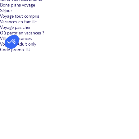
Bons plans voyage
Séjour
Voyage tout compris
Vacances en famille
Voyage pas cher
Où partir en vacances ?
Villages vacances
Voyages Adult only
Code promo TUI