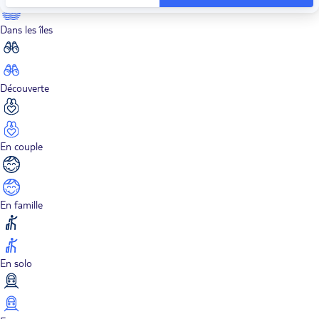
Dans les îles
Découverte
En couple
En famille
En solo