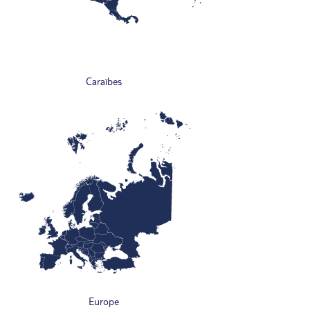
Caraïbes
Europe