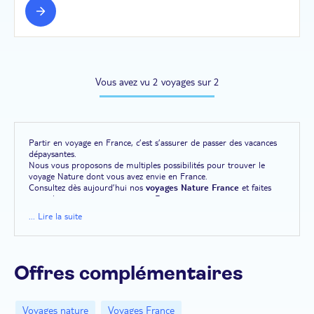
Vous avez vu 2 voyages sur 2
Partir en voyage en France, c’est s’assurer de passer des vacances
dépaysantes.
Nous vous proposons de multiples possibilités pour trouver le
voyage Nature dont vous avez envie en France.
Consultez dès aujourd’hui nos
voyages Nature France
et faites
vos valises pour votre voyage en France.
... Lire la suite
Offres complémentaires
Voyages nature
Voyages France