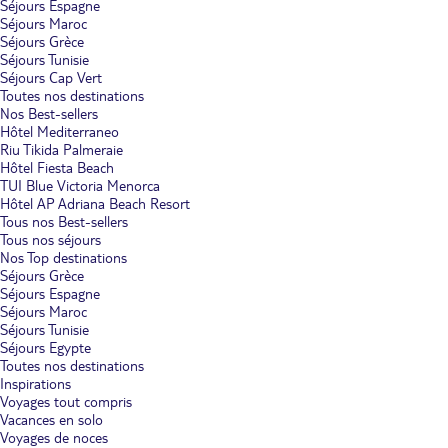
Séjours Espagne
Séjours Maroc
Séjours Grèce
Séjours Tunisie
Séjours Cap Vert
Toutes nos destinations
Nos Best-sellers
Hôtel Mediterraneo
Riu Tikida Palmeraie
Hôtel Fiesta Beach
TUI Blue Victoria Menorca
Hôtel AP Adriana Beach Resort
Tous nos Best-sellers
Tous nos séjours
Nos Top destinations
Séjours Grèce
Séjours Espagne
Séjours Maroc
Séjours Tunisie
Séjours Egypte
Toutes nos destinations
Inspirations
Voyages tout compris
Vacances en solo
Voyages de noces