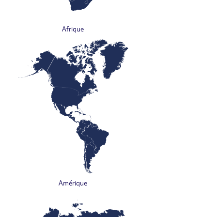
Afrique
Amérique