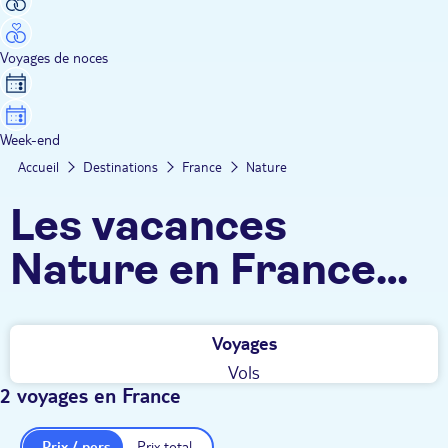
Voyages de noces
Week-end
Accueil
Destinations
France
Nature
Les vacances
Nature en France
TUI
Voyages
Vols
2 voyages en France
Prix / pers.
Prix total