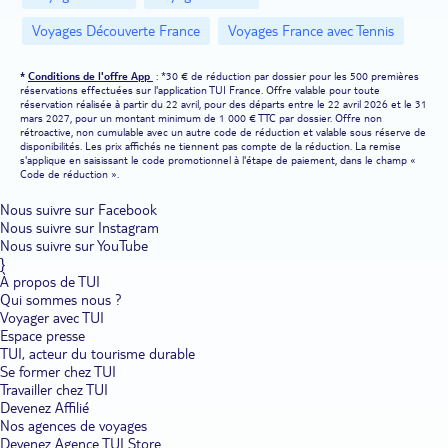
Voyages Découverte France
Voyages France avec Tennis
*
Conditions de l'offre App
: *30 € de réduction par dossier pour les 500 premières
réservations effectuées sur l'application TUI France. Offre valable pour toute
réservation réalisée à partir du 22 avril, pour des départs entre le 22 avril 2026 et le 31
mars 2027, pour un montant minimum de 1 000 € TTC par dossier. Offre non
rétroactive, non cumulable avec un autre code de réduction et valable sous réserve de
disponibilités. Les prix affichés ne tiennent pas compte de la réduction. La remise
s'applique en saisissant le code promotionnel à l'étape de paiement, dans le champ «
Code de réduction ».
Nous suivre sur Facebook
Nous suivre sur Instagram
Nous suivre sur YouTube
}
À propos de TUI
Qui sommes nous ?
Voyager avec TUI
Espace presse
TUI, acteur du tourisme durable
Se former chez TUI
Travailler chez TUI
Devenez Affilié
Nos agences de voyages
Devenez Agence TUI Store