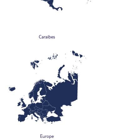
Caraïbes
Europe