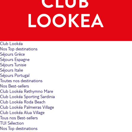
Club Lookéa
Nos Top destinations
Séjours Grèce
Séjours Espagne
Séjours Tunisie
Séjours Italie
Séjours Portugal
Toutes nos destinations
Nos Best-sellers
Club Lookéa Rethymno Mare
Club Lookéa Sporting Sardinia
Club Lookéa Roda Beach
Club Lookéa Palmeiras Village
Club Lookéa Alua Village
Tous nos Best-sellers
TUI Sélection
Nos Top destinations