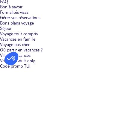
FAQ
Bon à savoir
Formalités visas
Gérer vos réservations
Bons plans voyage
Séjour
Voyage tout compris
Vacances en famille
Voyage pas cher
Où partir en vacances ?
Villages vacances
Voyages Adult only
Code promo TUI