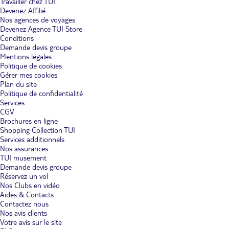
Travailler chez TUI
Devenez Affilié
Nos agences de voyages
Devenez Agence TUI Store
Conditions
Demande devis groupe
Mentions légales
Politique de cookies
Gérer mes cookies
Plan du site
Politique de confidentialité
Services
CGV
Brochures en ligne
Shopping Collection TUI
Services additionnels
Nos assurances
TUI musement
Demande devis groupe
Réservez un vol
Nos Clubs en vidéo
Aides & Contacts
Contactez nous
Nos avis clients
Votre avis sur le site