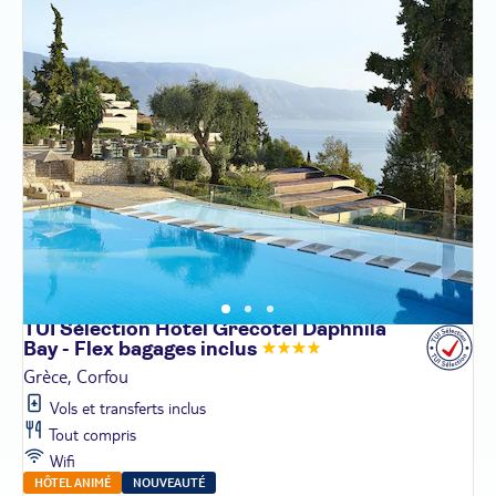
TUI Sélection Hôtel Grecotel Daphnila
Bay - Flex bagages
inclus
Grèce, Corfou
Vols et transferts inclus
Tout compris
Wifi
HÔTEL ANIMÉ
NOUVEAUTÉ