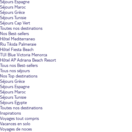
Séjours Espagne
Séjours Maroc
Séjours Grèce
Séjours Tunisie
Séjours Cap Vert
Toutes nos destinations
Nos Best-sellers
Hôtel Mediterraneo
Riu Tikida Palmeraie
Hôtel Fiesta Beach
TUI Blue Victoria Menorca
Hôtel AP Adriana Beach Resort
Tous nos Best-sellers
Tous nos séjours
Nos Top destinations
Séjours Grèce
Séjours Espagne
Séjours Maroc
Séjours Tunisie
Séjours Egypte
Toutes nos destinations
Inspirations
Voyages tout compris
Vacances en solo
Voyages de noces