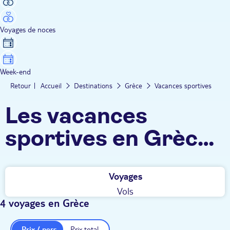
Voyages de noces
Week-end
Retour
Accueil
Destinations
Grèce
Vacances sportives
Les vacances
sportives en Grèce
TUI
Voyages
Vols
4 voyages en Grèce
Prix / pers.
Prix total