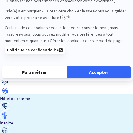
En train
Entre amis
Ethique
Golf
Hôtel de charme
Insolite