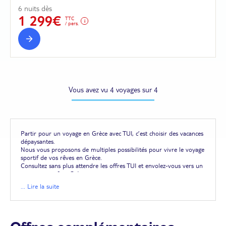
6 nuits dès
1 299€
TTC
/ pers.
Vous avez vu 4 voyages sur 4
Partir pour un voyage en Grèce avec TUI, c’est choisir des vacances
dépaysantes.
Nous vous proposons de multiples possibilités pour vivre le voyage
sportif de vos rêves en Grèce.
Consultez sans plus attendre les offres TUI et envolez-vous vers un
voyage sportif en Grèce.
... Lire la suite