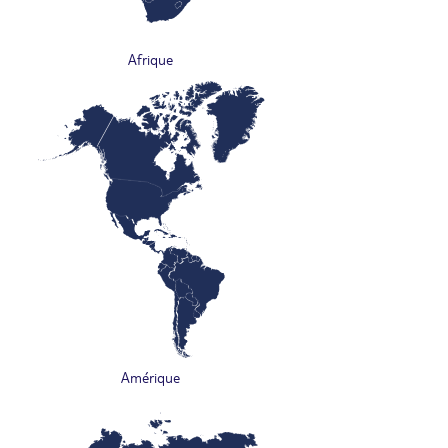
Afrique
Amérique