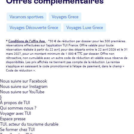
Offres complémentaires
Vacances sportives
Voyages Grece
Voyages Découverte Grece
Voyages Luxe Grece
*
Conditions de l'offre App
: *30 € de réduction par dossier pour les 500 premières
réservations effectuées sur l'application TUI France. Offre valable pour toute
réservation réalisée à partir du 22 avril, pour des départs entre le 22 avril 2026 et le 31
mars 2027, pour un montant minimum de 1 000 € TTC par dossier. Offre non
rétroactive, non cumulable avec un autre code de réduction et valable sous réserve de
disponibilités. Les prix affichés ne tiennent pas compte de la réduction. La remise
s'applique en saisissant le code promotionnel à l'étape de paiement, dans le champ «
Code de réduction ».
Nous suivre sur Facebook
Nous suivre sur Instagram
Nous suivre sur YouTube
}
À propos de TUI
Qui sommes nous ?
Voyager avec TUI
Espace presse
TUI, acteur du tourisme durable
Se former chez TUI