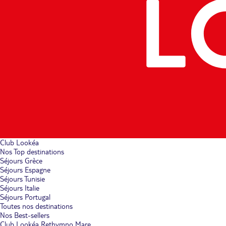
Club Lookéa
Nos Top destinations
Séjours Grèce
Séjours Espagne
Séjours Tunisie
Séjours Italie
Séjours Portugal
Toutes nos destinations
Nos Best-sellers
Club Lookéa Rethymno Mare