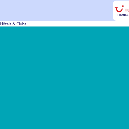
FRANCE
Hôtels & Clubs