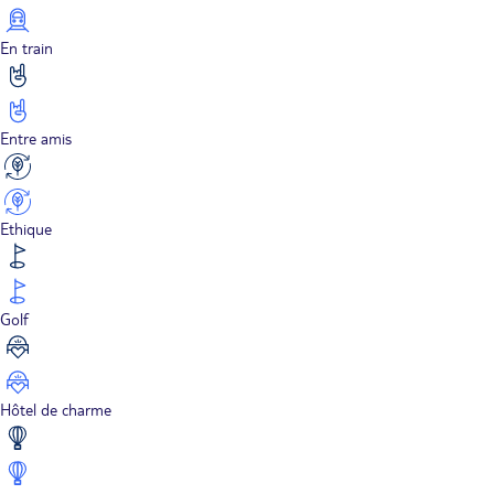
En train
Entre amis
Ethique
Golf
Hôtel de charme