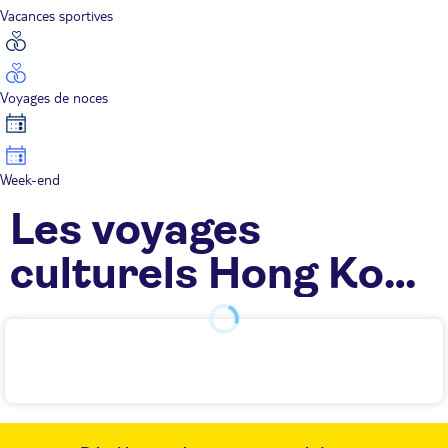
Vacances sportives
Voyages de noces
Week-end
Les voyages
culturels Hong Kong
TUI