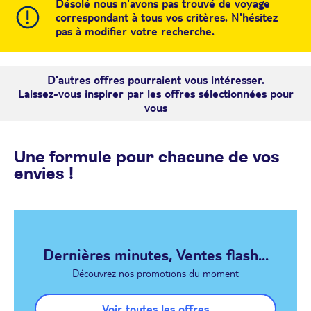
Désolé nous n'avons pas trouvé de voyage
correspondant à tous vos critères. N'hésitez
pas à modifier votre recherche.
D'autres offres pourraient vous intéresser.
Laissez-vous inspirer par les offres sélectionnées pour
vous
Une formule pour chacune de vos
envies !
Dernières minutes, Ventes flash...
Découvrez nos promotions du moment
Voir toutes les offres