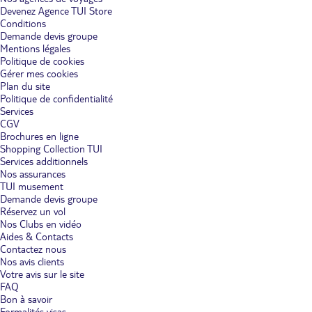
Devenez Agence TUI Store
Conditions
Demande devis groupe
Mentions légales
Politique de cookies
Gérer mes cookies
Plan du site
Politique de confidentialité
Services
CGV
Brochures en ligne
Shopping Collection TUI
Services additionnels
Nos assurances
TUI musement
Demande devis groupe
Réservez un vol
Nos Clubs en vidéo
Aides & Contacts
Contactez nous
Nos avis clients
Votre avis sur le site
FAQ
Bon à savoir
Formalités visas