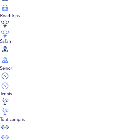
Road Trips
Safari
Sénior
Tennis
Tout compris