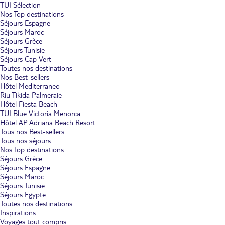
TUI Sélection
Nos Top destinations
Séjours Espagne
Séjours Maroc
Séjours Grèce
Séjours Tunisie
Séjours Cap Vert
Toutes nos destinations
Nos Best-sellers
Hôtel Mediterraneo
Riu Tikida Palmeraie
Hôtel Fiesta Beach
TUI Blue Victoria Menorca
Hôtel AP Adriana Beach Resort
Tous nos Best-sellers
Tous nos séjours
Nos Top destinations
Séjours Grèce
Séjours Espagne
Séjours Maroc
Séjours Tunisie
Séjours Egypte
Toutes nos destinations
Inspirations
Voyages tout compris