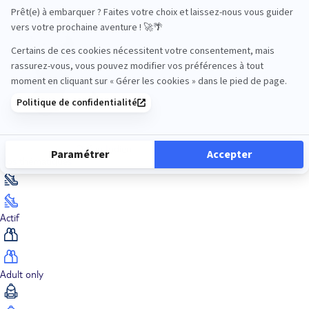
Océan Indien
Nos thématiques
Actif
Adult only