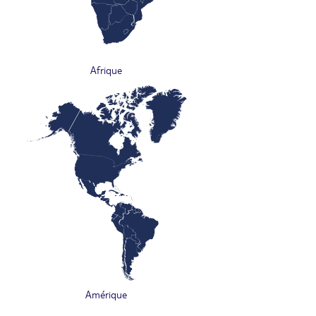
Afrique
Amérique