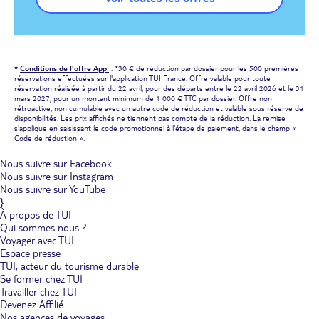
*
Conditions de l'offre App
: *30 € de réduction par dossier pour les 500 premières
réservations effectuées sur l'application TUI France. Offre valable pour toute
réservation réalisée à partir du 22 avril, pour des départs entre le 22 avril 2026 et le 31
mars 2027, pour un montant minimum de 1 000 € TTC par dossier. Offre non
rétroactive, non cumulable avec un autre code de réduction et valable sous réserve de
disponibilités. Les prix affichés ne tiennent pas compte de la réduction. La remise
s'applique en saisissant le code promotionnel à l'étape de paiement, dans le champ «
Code de réduction ».
Nous suivre sur Facebook
Nous suivre sur Instagram
Nous suivre sur YouTube
}
À propos de TUI
Qui sommes nous ?
Voyager avec TUI
Espace presse
TUI, acteur du tourisme durable
Se former chez TUI
Travailler chez TUI
Devenez Affilié
Nos agences de voyages