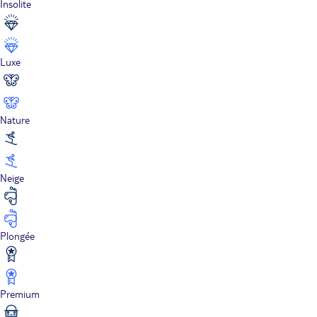
Insolite
Luxe
Nature
Neige
Plongée
Premium