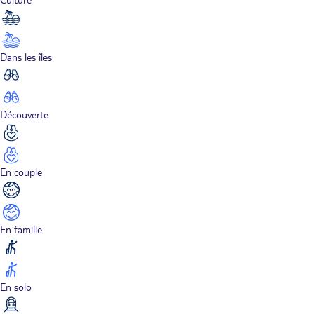
Dans les îles
Découverte
En couple
En famille
En solo