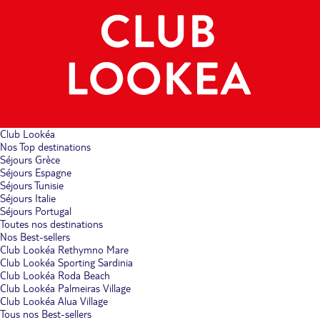
Club Lookéa
Nos Top destinations
Séjours Grèce
Séjours Espagne
Séjours Tunisie
Séjours Italie
Séjours Portugal
Toutes nos destinations
Nos Best-sellers
Club Lookéa Rethymno Mare
Club Lookéa Sporting Sardinia
Club Lookéa Roda Beach
Club Lookéa Palmeiras Village
Club Lookéa Alua Village
Tous nos Best-sellers