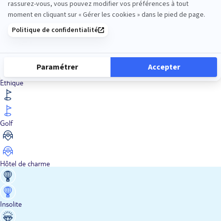
En train
Entre amis
Ethique
Golf
Hôtel de charme
Insolite