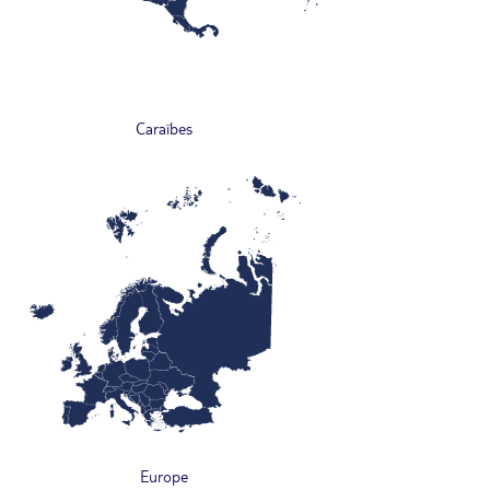
Caraïbes
Europe