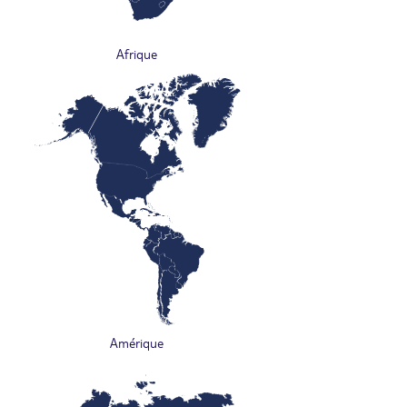
Afrique
Amérique