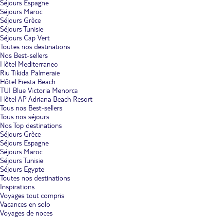
Séjours Espagne
Séjours Maroc
Séjours Grèce
Séjours Tunisie
Séjours Cap Vert
Toutes nos destinations
Nos Best-sellers
Hôtel Mediterraneo
Riu Tikida Palmeraie
Hôtel Fiesta Beach
TUI Blue Victoria Menorca
Hôtel AP Adriana Beach Resort
Tous nos Best-sellers
Tous nos séjours
Nos Top destinations
Séjours Grèce
Séjours Espagne
Séjours Maroc
Séjours Tunisie
Séjours Egypte
Toutes nos destinations
Inspirations
Voyages tout compris
Vacances en solo
Voyages de noces