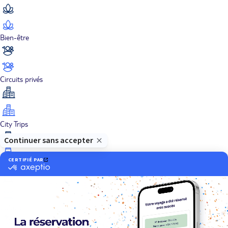
Bien-être
Circuits privés
City Trips
Croisières
Culture