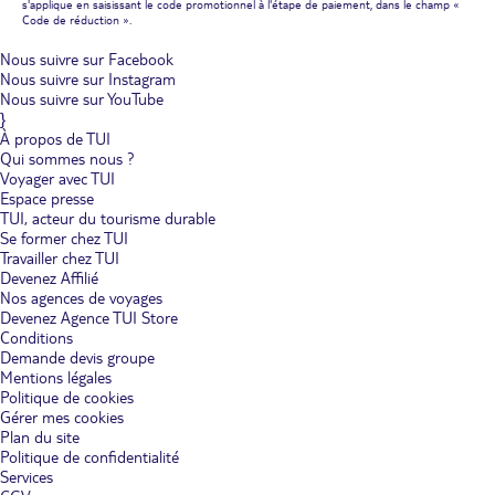
s'applique en saisissant le code promotionnel à l'étape de paiement, dans le champ «
Code de réduction ».
Nous suivre sur Facebook
Nous suivre sur Instagram
Nous suivre sur YouTube
}
À propos de TUI
Qui sommes nous ?
Voyager avec TUI
Espace presse
TUI, acteur du tourisme durable
Se former chez TUI
Travailler chez TUI
Devenez Affilié
Nos agences de voyages
Devenez Agence TUI Store
Conditions
Demande devis groupe
Mentions légales
Politique de cookies
Gérer mes cookies
Plan du site
Politique de confidentialité
Services