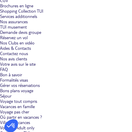
CGV
Brochures en ligne
Shopping Collection TUI
Services additionnels
Nos assurances
TUI musement
Demande devis groupe
Réservez un vol
Nos Clubs en vidéo
Aides & Contacts
Contactez nous
Nos avis clients
Votre avis sur le site
FAQ
Bon à savoir
Formalités visas
Gérer vos réservations
Bons plans voyage
Séjour
Voyage tout compris
Vacances en famille
Voyage pas cher
Où partir en vacances ?
Villages vacances
Voyages Adult only