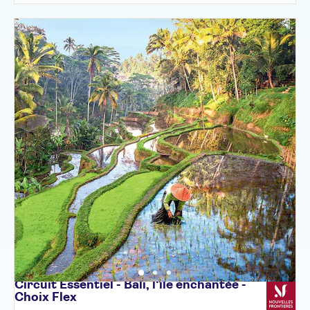
Circuit Essentiel - Bali, l'île enchantée -
Choix
Flex