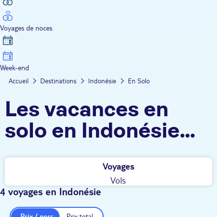
Voyages de noces
Week-end
Accueil
Destinations
Indonésie
En Solo
Les vacances en
solo en Indonésie
TUI
Voyages
Vols
4 voyages en Indonésie
Prix / pers.
Prix total