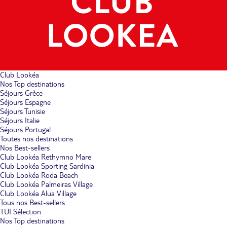
Club Lookéa
Nos Top destinations
Séjours Grèce
Séjours Espagne
Séjours Tunisie
Séjours Italie
Séjours Portugal
Toutes nos destinations
Nos Best-sellers
Club Lookéa Rethymno Mare
Club Lookéa Sporting Sardinia
Club Lookéa Roda Beach
Club Lookéa Palmeiras Village
Club Lookéa Alua Village
Tous nos Best-sellers
TUI Sélection
Nos Top destinations