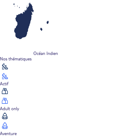
Océan Indien
Nos thématiques
Actif
Adult only
Aventure