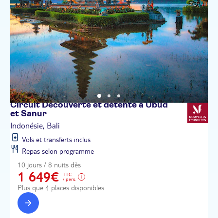
Circuit Découverte et détente à Ubud
et
Sanur
Indonésie, Bali
Vols et transferts inclus
Repas selon programme
10 jours / 8 nuits dès
1 649€
TTC
/ pers.
Plus que 4 places disponibles