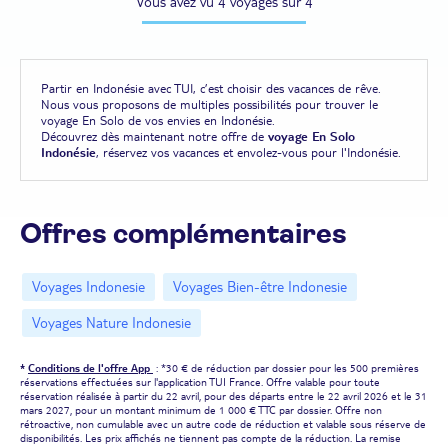
Vous avez vu 4 voyages sur 4
Partir en Indonésie avec TUI, c’est choisir des vacances de rêve.
Nous vous proposons de multiples possibilités pour trouver le
voyage En Solo de vos envies en Indonésie.
Découvrez dès maintenant notre offre de
voyage En Solo
Indonésie
, réservez vos vacances et envolez-vous pour l'Indonésie.
Offres complémentaires
Voyages Indonesie
Voyages Bien-être Indonesie
Voyages Nature Indonesie
*
Conditions de l'offre App
: *30 € de réduction par dossier pour les 500 premières
réservations effectuées sur l'application TUI France. Offre valable pour toute
réservation réalisée à partir du 22 avril, pour des départs entre le 22 avril 2026 et le 31
mars 2027, pour un montant minimum de 1 000 € TTC par dossier. Offre non
rétroactive, non cumulable avec un autre code de réduction et valable sous réserve de
disponibilités. Les prix affichés ne tiennent pas compte de la réduction. La remise