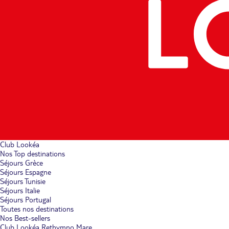
Club Lookéa
Nos Top destinations
Séjours Grèce
Séjours Espagne
Séjours Tunisie
Séjours Italie
Séjours Portugal
Toutes nos destinations
Nos Best-sellers
Club Lookéa Rethymno Mare