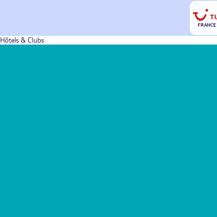
FRANCE
Hôtels & Clubs