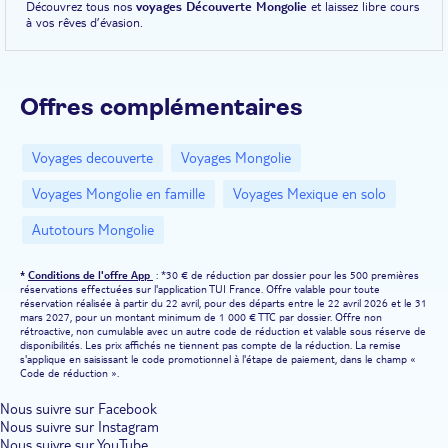
Découvrez tous nos
voyages Découverte Mongolie
et laissez libre cours
à vos rêves d’évasion.
Offres complémentaires
Voyages decouverte
Voyages Mongolie
Voyages Mongolie en famille
Voyages Mexique en solo
Autotours Mongolie
*
Conditions de l'offre App
: *30 € de réduction par dossier pour les 500 premières
réservations effectuées sur l'application TUI France. Offre valable pour toute
réservation réalisée à partir du 22 avril, pour des départs entre le 22 avril 2026 et le 31
mars 2027, pour un montant minimum de 1 000 € TTC par dossier. Offre non
rétroactive, non cumulable avec un autre code de réduction et valable sous réserve de
disponibilités. Les prix affichés ne tiennent pas compte de la réduction. La remise
s'applique en saisissant le code promotionnel à l'étape de paiement, dans le champ «
Code de réduction ».
Nous suivre sur Facebook
Nous suivre sur Instagram
Nous suivre sur YouTube