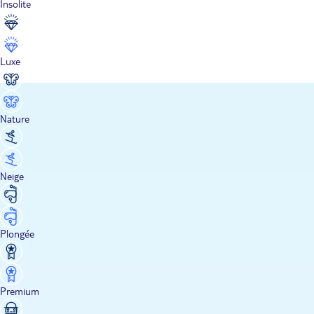
Insolite
Luxe
Nature
Neige
Plongée
Premium