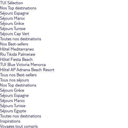
TUI Sélection
Nos Top destinations
Séjours Espagne
Séjours Maroc
Séjours Grèce
Séjours Tunisie
Séjours Cap Vert
Toutes nos destinations
Nos Best-sellers
Hôtel Mediterraneo
Riu Tikida Palmeraie
Hôtel Fiesta Beach
TUI Blue Victoria Menorca
Hôtel AP Adriana Beach Resort
Tous nos Best-sellers
Tous nos séjours
Nos Top destinations
Séjours Grèce
Séjours Espagne
Séjours Maroc
Séjours Tunisie
Séjours Egypte
Toutes nos destinations
Inspirations
Voyages tout compris