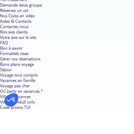
Demande devis groupe
Réservez un vol
Nos Clubs en vidéo
Aides & Contacts
Contactez nous
Nos avis clients
Votre avis sur le site
FAQ
Bon à savoir
Formalités visas
Gérer vos réservations
Bons plans voyage
Séjour
Voyage tout compris
Vacances en famille
Voyage pas cher
Où partir en vacances ?
Villages vacances
Voyages Adult only
Code promo TUI