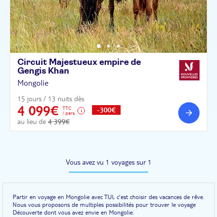
Circuit Majestueux empire de
Gengis
Khan
Mongolie
15 jours / 13 nuits dès
4 099€
TTC
-300€
/ pers.
au lieu de
4 399€
Vous avez vu 1 voyages sur 1
Partir en voyage en Mongolie avec TUI, c’est choisir des vacances de rêve.
Nous vous proposons de multiples possibilités pour trouver le voyage
Découverte dont vous avez envie en Mongolie.