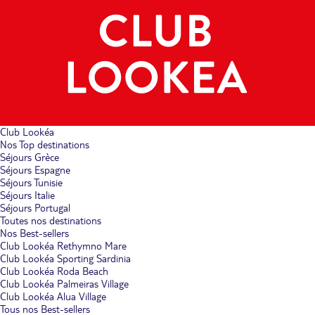
Club Lookéa
Nos Top destinations
Séjours Grèce
Séjours Espagne
Séjours Tunisie
Séjours Italie
Séjours Portugal
Toutes nos destinations
Nos Best-sellers
Club Lookéa Rethymno Mare
Club Lookéa Sporting Sardinia
Club Lookéa Roda Beach
Club Lookéa Palmeiras Village
Club Lookéa Alua Village
Tous nos Best-sellers