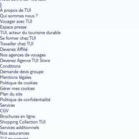
}
À propos de TUI
Qui sommes nous ?
Voyager avec TUI
Espace presse
TUI, acteur du tourisme durable
Se former chez TUI
Travailler chez TUI
Devenez Affilié
Nos agences de voyages
Devenez Agence TUI Store
Conditions
Demande devis groupe
Mentions légales
Politique de cookies
Gérer mes cookies
Plan du site
Politique de confidentialité
Services
CGV
Brochures en ligne
Shopping Collection TUI
Services additionnels
Nos assurances
TUI musement