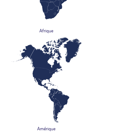
Afrique
Amérique