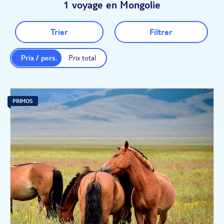
1 voyage en Mongolie
Trier
Filtrer
Prix / pers.
Prix total
PRIMOS