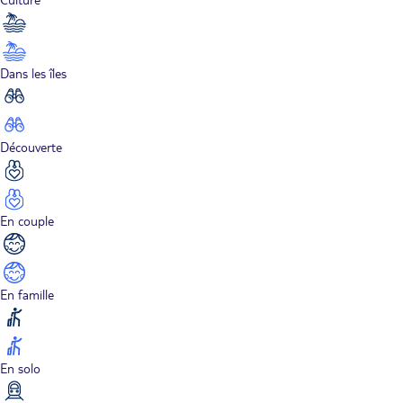
Dans les îles
Découverte
En couple
En famille
En solo