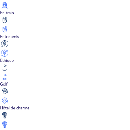
En train
Entre amis
Ethique
Golf
Hôtel de charme