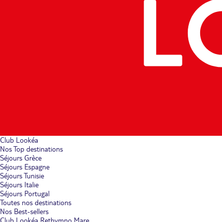
Club Lookéa
Nos Top destinations
Séjours Grèce
Séjours Espagne
Séjours Tunisie
Séjours Italie
Séjours Portugal
Toutes nos destinations
Nos Best-sellers
Club Lookéa Rethymno Mare