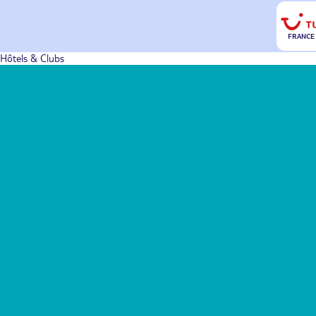
FRANCE
Hôtels & Clubs