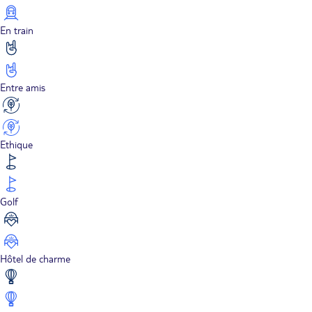
En train
Entre amis
Ethique
Golf
Hôtel de charme