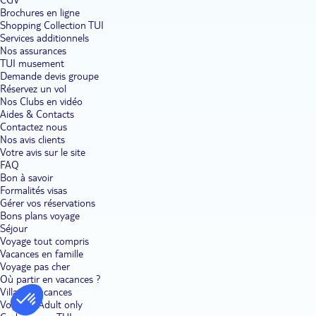
Brochures en ligne
Shopping Collection TUI
Services additionnels
Nos assurances
TUI musement
Demande devis groupe
Réservez un vol
Nos Clubs en vidéo
Aides & Contacts
Contactez nous
Nos avis clients
Votre avis sur le site
FAQ
Bon à savoir
Formalités visas
Gérer vos réservations
Bons plans voyage
Séjour
Voyage tout compris
Vacances en famille
Voyage pas cher
Où partir en vacances ?
Villages vacances
Voyages Adult only