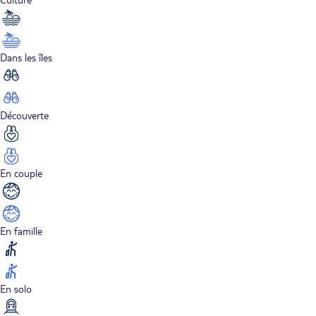
Dans les îles
Découverte
En couple
En famille
En solo