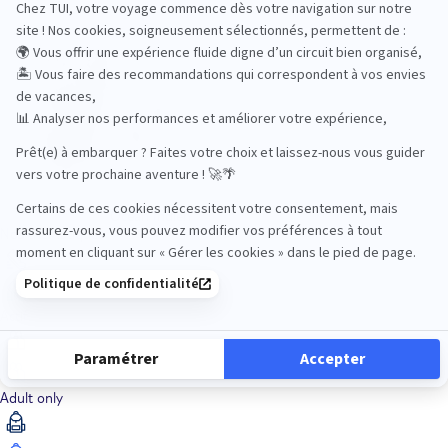
Océan Indien
Nos thématiques
Actif
Adult only