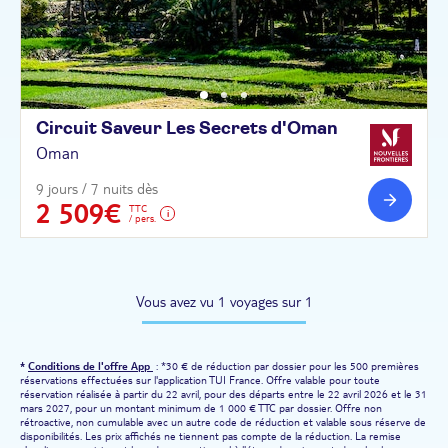
Circuit Saveur Les Secrets
d'Oman
Oman
9 jours / 7 nuits dès
2 509€
TTC
/ pers.
Vous avez vu 1 voyages sur 1
*
Conditions de l'offre App
: *30 € de réduction par dossier pour les 500 premières
réservations effectuées sur l'application TUI France. Offre valable pour toute
réservation réalisée à partir du 22 avril, pour des départs entre le 22 avril 2026 et le 31
mars 2027, pour un montant minimum de 1 000 € TTC par dossier. Offre non
rétroactive, non cumulable avec un autre code de réduction et valable sous réserve de
disponibilités. Les prix affichés ne tiennent pas compte de la réduction. La remise