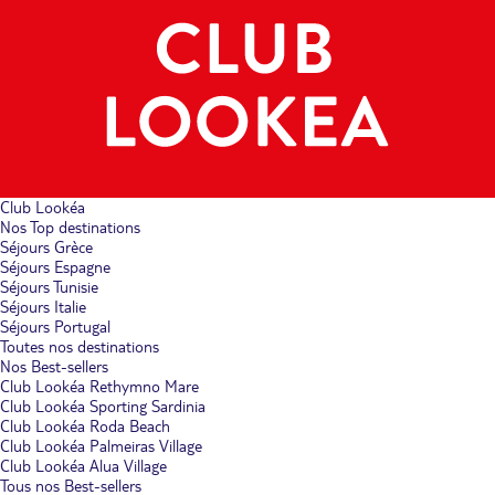
Club Lookéa
Nos Top destinations
Séjours Grèce
Séjours Espagne
Séjours Tunisie
Séjours Italie
Séjours Portugal
Toutes nos destinations
Nos Best-sellers
Club Lookéa Rethymno Mare
Club Lookéa Sporting Sardinia
Club Lookéa Roda Beach
Club Lookéa Palmeiras Village
Club Lookéa Alua Village
Tous nos Best-sellers