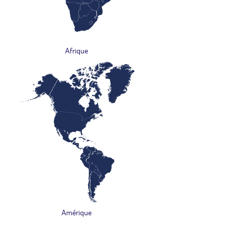
Afrique
Amérique