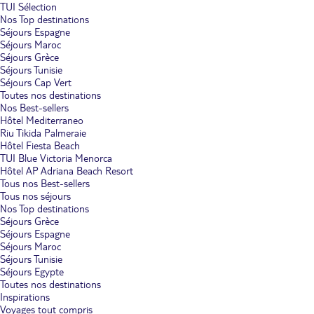
TUI Sélection
Nos Top destinations
Séjours Espagne
Séjours Maroc
Séjours Grèce
Séjours Tunisie
Séjours Cap Vert
Toutes nos destinations
Nos Best-sellers
Hôtel Mediterraneo
Riu Tikida Palmeraie
Hôtel Fiesta Beach
TUI Blue Victoria Menorca
Hôtel AP Adriana Beach Resort
Tous nos Best-sellers
Tous nos séjours
Nos Top destinations
Séjours Grèce
Séjours Espagne
Séjours Maroc
Séjours Tunisie
Séjours Egypte
Toutes nos destinations
Inspirations
Voyages tout compris