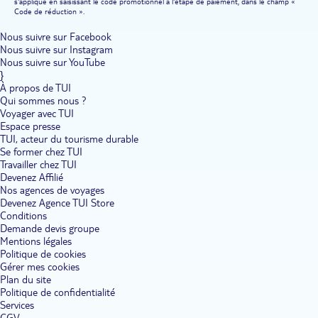
s'applique en saisissant le code promotionnel à l'étape de paiement, dans le champ «
Code de réduction ».
Nous suivre sur Facebook
Nous suivre sur Instagram
Nous suivre sur YouTube
}
À propos de TUI
Qui sommes nous ?
Voyager avec TUI
Espace presse
TUI, acteur du tourisme durable
Se former chez TUI
Travailler chez TUI
Devenez Affilié
Nos agences de voyages
Devenez Agence TUI Store
Conditions
Demande devis groupe
Mentions légales
Politique de cookies
Gérer mes cookies
Plan du site
Politique de confidentialité
Services
CGV