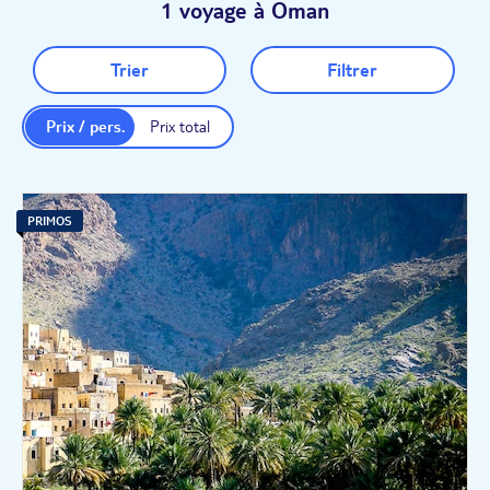
1 voyage à Oman
Trier
Filtrer
Prix / pers.
Prix total
PRIMOS