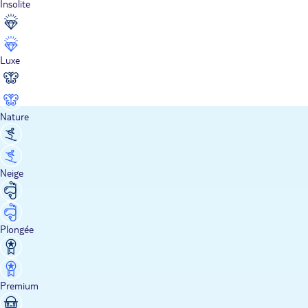
Insolite
Luxe
Nature
Neige
Plongée
Premium