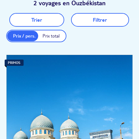
2 voyages en Ouzbékistan
Trier
Filtrer
Prix / pers.
Prix total
PRIMOS