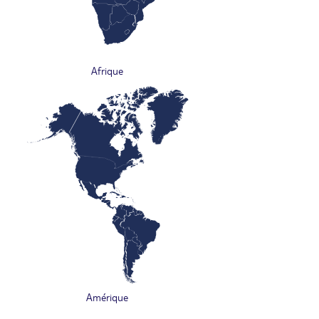
Afrique
Amérique