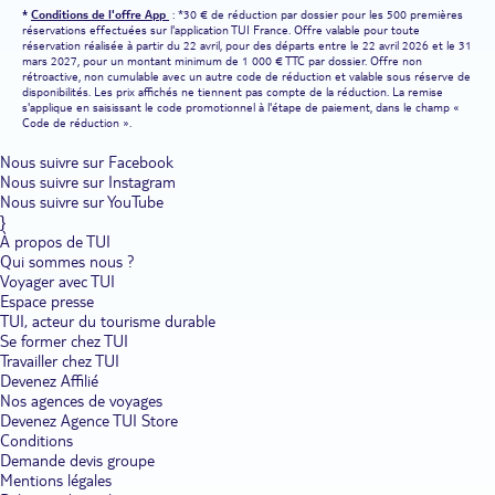
*
Conditions de l'offre App
: *30 € de réduction par dossier pour les 500 premières
réservations effectuées sur l'application TUI France. Offre valable pour toute
réservation réalisée à partir du 22 avril, pour des départs entre le 22 avril 2026 et le 31
mars 2027, pour un montant minimum de 1 000 € TTC par dossier. Offre non
rétroactive, non cumulable avec un autre code de réduction et valable sous réserve de
disponibilités. Les prix affichés ne tiennent pas compte de la réduction. La remise
s'applique en saisissant le code promotionnel à l'étape de paiement, dans le champ «
Code de réduction ».
Nous suivre sur Facebook
Nous suivre sur Instagram
Nous suivre sur YouTube
}
À propos de TUI
Qui sommes nous ?
Voyager avec TUI
Espace presse
TUI, acteur du tourisme durable
Se former chez TUI
Travailler chez TUI
Devenez Affilié
Nos agences de voyages
Devenez Agence TUI Store
Conditions
Demande devis groupe
Mentions légales