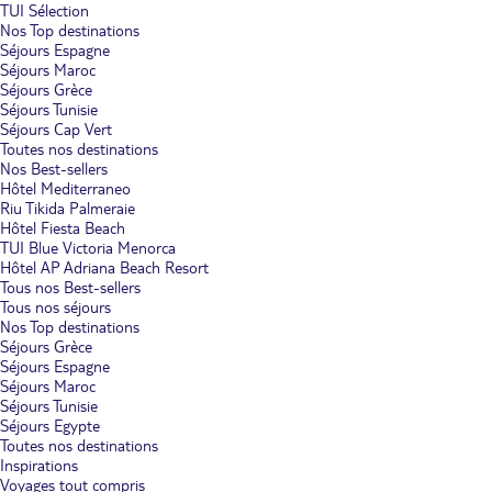
TUI Sélection
Nos Top destinations
Séjours Espagne
Séjours Maroc
Séjours Grèce
Séjours Tunisie
Séjours Cap Vert
Toutes nos destinations
Nos Best-sellers
Hôtel Mediterraneo
Riu Tikida Palmeraie
Hôtel Fiesta Beach
TUI Blue Victoria Menorca
Hôtel AP Adriana Beach Resort
Tous nos Best-sellers
Tous nos séjours
Nos Top destinations
Séjours Grèce
Séjours Espagne
Séjours Maroc
Séjours Tunisie
Séjours Egypte
Toutes nos destinations
Inspirations
Voyages tout compris