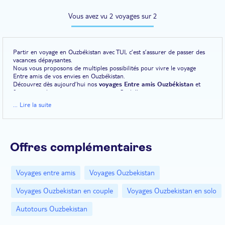
Vous avez vu 2 voyages sur 2
Partir en voyage en Ouzbékistan avec TUI, c’est s’assurer de passer des
vacances dépaysantes.
Nous vous proposons de multiples possibilités pour vivre le voyage
Entre amis de vos envies en Ouzbékistan.
Découvrez dès aujourd’hui nos
voyages Entre amis Ouzbékistan
et
faites vos valises pour votre voyage en Ouzbékistan.
... Lire la suite
Offres complémentaires
Voyages entre amis
Voyages Ouzbekistan
Voyages Ouzbekistan en couple
Voyages Ouzbekistan en solo
Autotours Ouzbekistan