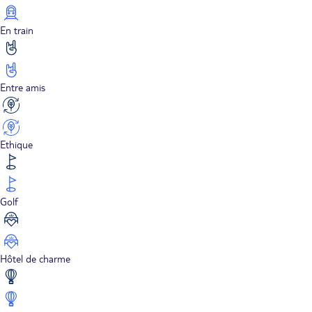
En train
Entre amis
Ethique
Golf
Hôtel de charme