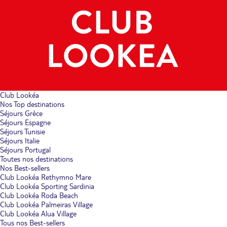
Club Lookéa
Nos Top destinations
Séjours Grèce
Séjours Espagne
Séjours Tunisie
Séjours Italie
Séjours Portugal
Toutes nos destinations
Nos Best-sellers
Club Lookéa Rethymno Mare
Club Lookéa Sporting Sardinia
Club Lookéa Roda Beach
Club Lookéa Palmeiras Village
Club Lookéa Alua Village
Tous nos Best-sellers