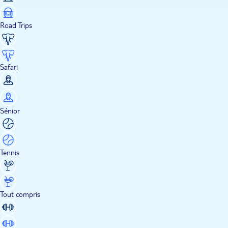
Road Trips
Safari
Sénior
Tennis
Tout compris