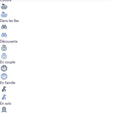
Dans les îles
Découverte
En couple
En famille
En solo