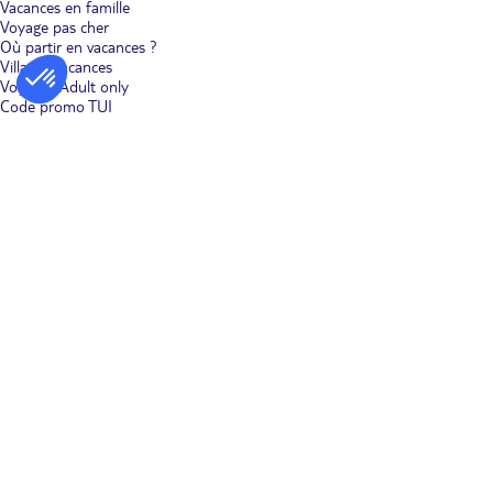
Vacances en famille
Voyage pas cher
Où partir en vacances ?
Villages vacances
Voyages Adult only
Code promo TUI