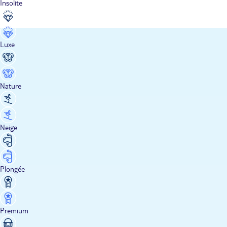
Insolite
Luxe
Nature
Neige
Plongée
Premium