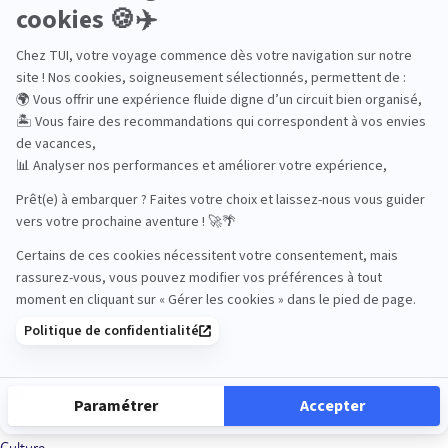
Aventure
Bien-être
Circuits privés
City Trips
Croisières
Culture