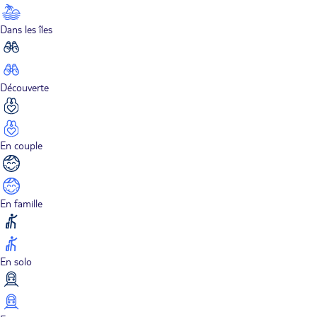
Dans les îles
Découverte
En couple
En famille
En solo