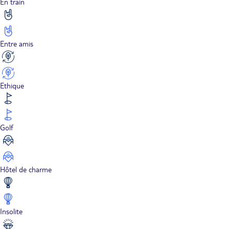
En train
Entre amis
Ethique
Golf
Hôtel de charme
Insolite