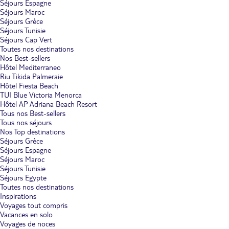
Séjours Espagne
Séjours Maroc
Séjours Grèce
Séjours Tunisie
Séjours Cap Vert
Toutes nos destinations
Nos Best-sellers
Hôtel Mediterraneo
Riu Tikida Palmeraie
Hôtel Fiesta Beach
TUI Blue Victoria Menorca
Hôtel AP Adriana Beach Resort
Tous nos Best-sellers
Tous nos séjours
Nos Top destinations
Séjours Grèce
Séjours Espagne
Séjours Maroc
Séjours Tunisie
Séjours Egypte
Toutes nos destinations
Inspirations
Voyages tout compris
Vacances en solo
Voyages de noces