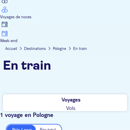
Voyages de noces
Week-end
Accueil
Destinations
Pologne
En train
En train
Voyages
Vols
1 voyage en Pologne
Prix / pers.
Prix total