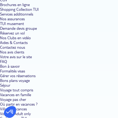
Brochures en ligne
Shopping Collection TUI
Services additionnels
Nos assurances
TUI musement
Demande devis groupe
Réservez un vol
Nos Clubs en vidéo
Aides & Contacts
Contactez nous
Nos avis clients
Votre avis sur le site
FAQ
Bon à savoir
Formalités visas
Gérer vos réservations
Bons plans voyage
Séjour
Voyage tout compris
Vacances en famille
Voyage pas cher
Où partir en vacances ?
Villages vacances
Voyages Adult only