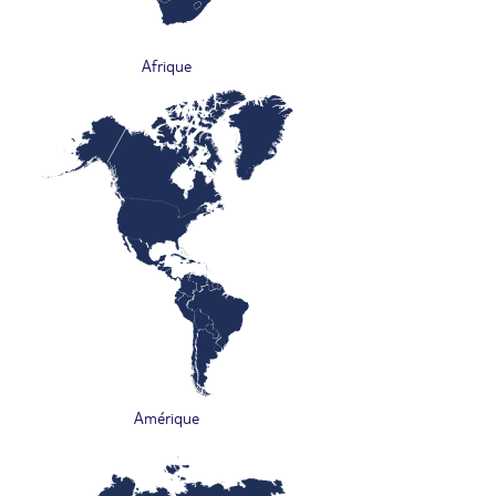
Afrique
Amérique