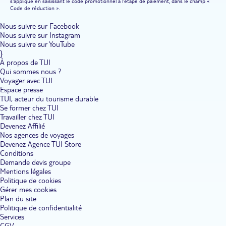
s'applique en saisissant le code promotionnel à l'étape de paiement, dans le champ «
Code de réduction ».
Nous suivre sur Facebook
Nous suivre sur Instagram
Nous suivre sur YouTube
}
À propos de TUI
Qui sommes nous ?
Voyager avec TUI
Espace presse
TUI, acteur du tourisme durable
Se former chez TUI
Travailler chez TUI
Devenez Affilié
Nos agences de voyages
Devenez Agence TUI Store
Conditions
Demande devis groupe
Mentions légales
Politique de cookies
Gérer mes cookies
Plan du site
Politique de confidentialité
Services
CGV