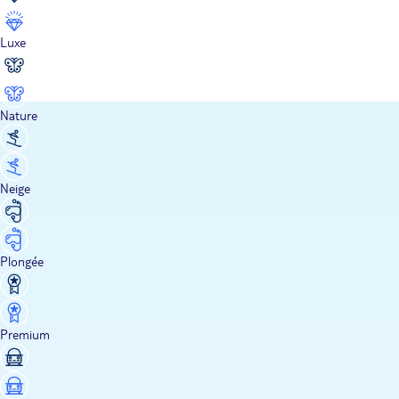
Luxe
Nature
Neige
Plongée
Premium