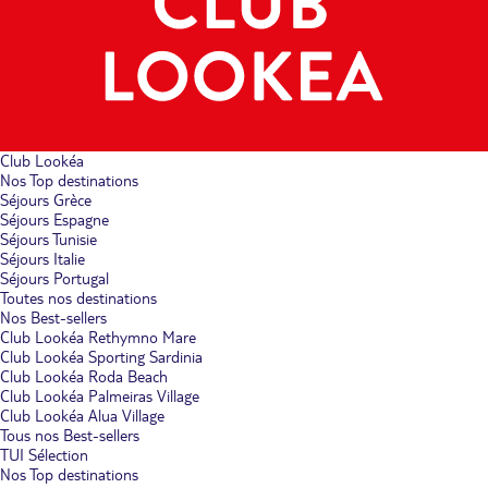
Club Lookéa
Nos Top destinations
Séjours Grèce
Séjours Espagne
Séjours Tunisie
Séjours Italie
Séjours Portugal
Toutes nos destinations
Nos Best-sellers
Club Lookéa Rethymno Mare
Club Lookéa Sporting Sardinia
Club Lookéa Roda Beach
Club Lookéa Palmeiras Village
Club Lookéa Alua Village
Tous nos Best-sellers
TUI Sélection
Nos Top destinations