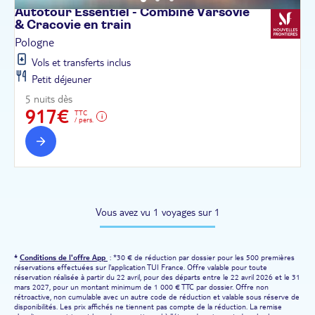
Autotour Essentiel - Combiné Varsovie
& Cracovie en
train
Pologne
Vols et transferts inclus
Petit déjeuner
5 nuits dès
917€
TTC
/ pers.
Vous avez vu 1 voyages sur 1
*
Conditions de l'offre App
: *30 € de réduction par dossier pour les 500 premières
réservations effectuées sur l'application TUI France. Offre valable pour toute
réservation réalisée à partir du 22 avril, pour des départs entre le 22 avril 2026 et le 31
mars 2027, pour un montant minimum de 1 000 € TTC par dossier. Offre non
rétroactive, non cumulable avec un autre code de réduction et valable sous réserve de
disponibilités. Les prix affichés ne tiennent pas compte de la réduction. La remise