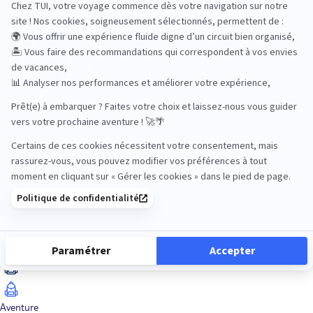
Océan Indien
Nos thématiques
Actif
Adult only
Aventure