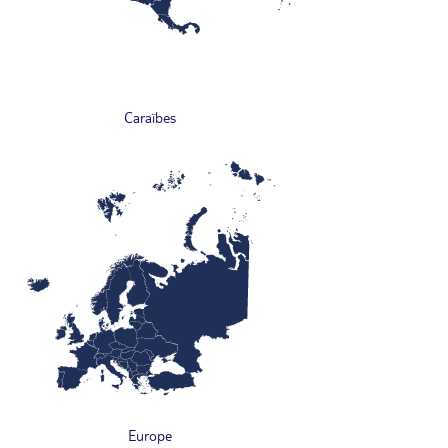
Caraïbes
Europe