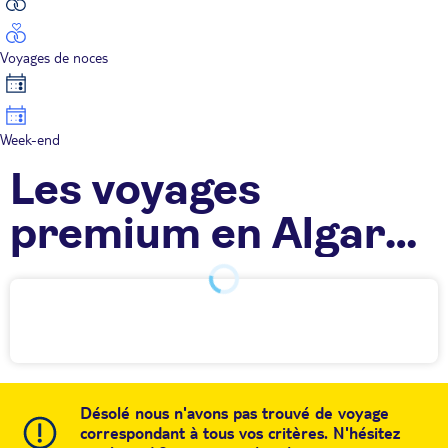
Voyages de noces
Week-end
Les voyages
premium en Algarve
TUI
Désolé nous n'avons pas trouvé de voyage
correspondant à tous vos critères. N'hésitez