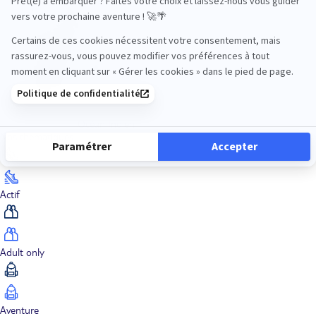
Océan Indien
Nos thématiques
Actif
Adult only
Aventure