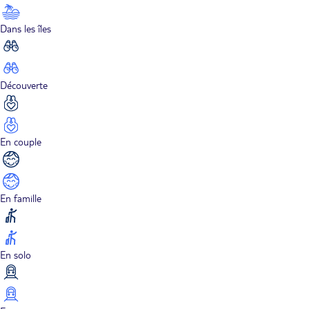
Dans les îles
Découverte
En couple
En famille
En solo