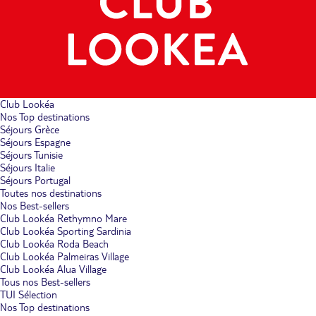
Club Lookéa
Nos Top destinations
Séjours Grèce
Séjours Espagne
Séjours Tunisie
Séjours Italie
Séjours Portugal
Toutes nos destinations
Nos Best-sellers
Club Lookéa Rethymno Mare
Club Lookéa Sporting Sardinia
Club Lookéa Roda Beach
Club Lookéa Palmeiras Village
Club Lookéa Alua Village
Tous nos Best-sellers
TUI Sélection
Nos Top destinations