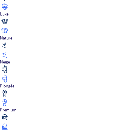
Luxe
Nature
Neige
Plongée
Premium