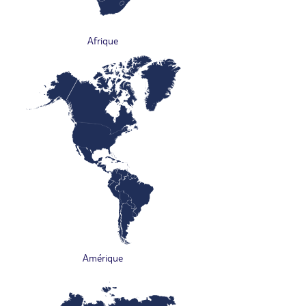
Afrique
Amérique