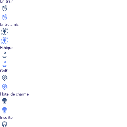
En train
Entre amis
Ethique
Golf
Hôtel de charme
Insolite