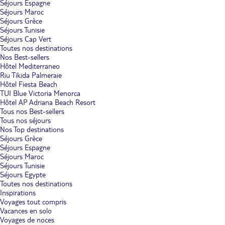
Séjours Espagne
Séjours Maroc
Séjours Grèce
Séjours Tunisie
Séjours Cap Vert
Toutes nos destinations
Nos Best-sellers
Hôtel Mediterraneo
Riu Tikida Palmeraie
Hôtel Fiesta Beach
TUI Blue Victoria Menorca
Hôtel AP Adriana Beach Resort
Tous nos Best-sellers
Tous nos séjours
Nos Top destinations
Séjours Grèce
Séjours Espagne
Séjours Maroc
Séjours Tunisie
Séjours Egypte
Toutes nos destinations
Inspirations
Voyages tout compris
Vacances en solo
Voyages de noces