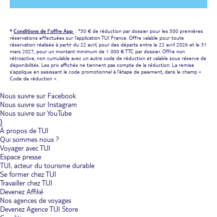
*
Conditions de l'offre App
: *30 € de réduction par dossier pour les 500 premières
réservations effectuées sur l'application TUI France. Offre valable pour toute
réservation réalisée à partir du 22 avril, pour des départs entre le 22 avril 2026 et le 31
mars 2027, pour un montant minimum de 1 000 € TTC par dossier. Offre non
rétroactive, non cumulable avec un autre code de réduction et valable sous réserve de
disponibilités. Les prix affichés ne tiennent pas compte de la réduction. La remise
s'applique en saisissant le code promotionnel à l'étape de paiement, dans le champ «
Code de réduction ».
Nous suivre sur Facebook
Nous suivre sur Instagram
Nous suivre sur YouTube
}
À propos de TUI
Qui sommes nous ?
Voyager avec TUI
Espace presse
TUI, acteur du tourisme durable
Se former chez TUI
Travailler chez TUI
Devenez Affilié
Nos agences de voyages
Devenez Agence TUI Store