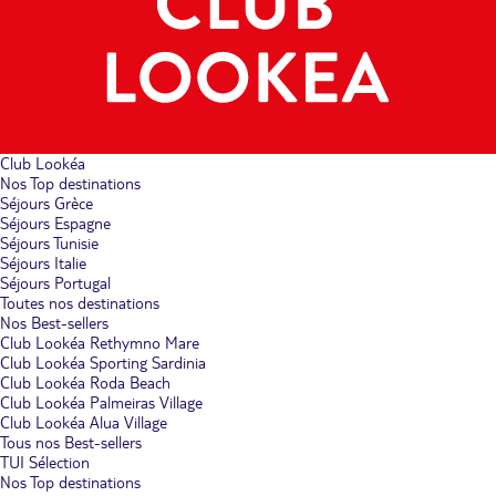
Club Lookéa
Nos Top destinations
Séjours Grèce
Séjours Espagne
Séjours Tunisie
Séjours Italie
Séjours Portugal
Toutes nos destinations
Nos Best-sellers
Club Lookéa Rethymno Mare
Club Lookéa Sporting Sardinia
Club Lookéa Roda Beach
Club Lookéa Palmeiras Village
Club Lookéa Alua Village
Tous nos Best-sellers
TUI Sélection
Nos Top destinations