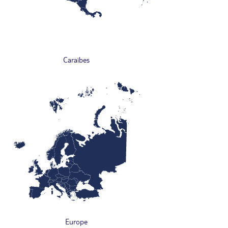
Caraïbes
Europe