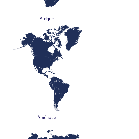
Afrique
Amérique