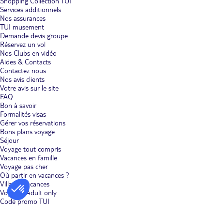
Shopping Collection TUI
Services additionnels
Nos assurances
TUI musement
Demande devis groupe
Réservez un vol
Nos Clubs en vidéo
Aides & Contacts
Contactez nous
Nos avis clients
Votre avis sur le site
FAQ
Bon à savoir
Formalités visas
Gérer vos réservations
Bons plans voyage
Séjour
Voyage tout compris
Vacances en famille
Voyage pas cher
Où partir en vacances ?
Villages vacances
Voyages Adult only
Code promo TUI