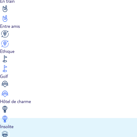
En train
Entre amis
Ethique
Golf
Hôtel de charme
Insolite