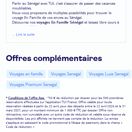
Partir au Sénégal avec TUI, c’est s’assurer de passer des vacances
inoubliables.
Nous vous proposons de multiples possibilités pour trouver le
voyage En Famille de vos envies au Sénégal.
Découvrez nos
voyages En Famille Sénégal
et laissez libre cours à
vos envies d’évasion.
... Lire la suite
Offres complémentaires
Voyages en famille
Voyages Senegal
Voyages Luxe Senegal
Voyages Premium Senegal
*
Conditions de l'offre App
: *30 € de réduction par dossier pour les 500 premières
réservations effectuées sur l'application TUI France. Offre valable pour toute
réservation réalisée à partir du 22 avril, pour des départs entre le 22 avril 2026 et le 31
mars 2027, pour un montant minimum de 1 000 € TTC par dossier. Offre non
rétroactive, non cumulable avec un autre code de réduction et valable sous réserve de
disponibilités. Les prix affichés ne tiennent pas compte de la réduction. La remise
s'applique en saisissant le code promotionnel à l'étape de paiement, dans le champ «
Code de réduction ».