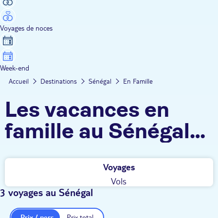
Voyages de noces
Week-end
Accueil
Destinations
Sénégal
En Famille
Les vacances en
famille au Sénégal
TUI
Voyages
Vols
3 voyages au Sénégal
Prix / pers.
Prix total