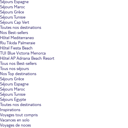
Séjours Espagne
Séjours Maroc
Séjours Grèce
Séjours Tunisie
Séjours Cap Vert
Toutes nos destinations
Nos Best-sellers
Hôtel Mediterraneo
Riu Tikida Palmeraie
Hôtel Fiesta Beach
TUI Blue Victoria Menorca
Hôtel AP Adriana Beach Resort
Tous nos Best-sellers
Tous nos séjours
Nos Top destinations
Séjours Grèce
Séjours Espagne
Séjours Maroc
Séjours Tunisie
Séjours Egypte
Toutes nos destinations
Inspirations
Voyages tout compris
Vacances en solo
Voyages de noces