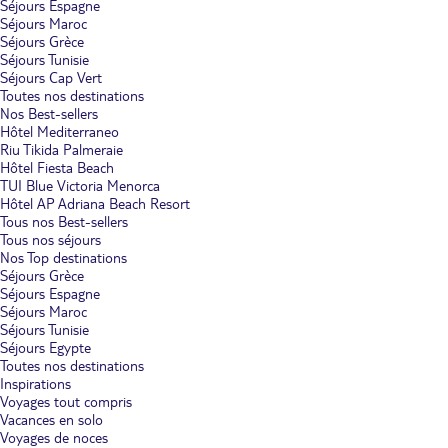
Séjours Espagne
Séjours Maroc
Séjours Grèce
Séjours Tunisie
Séjours Cap Vert
Toutes nos destinations
Nos Best-sellers
Hôtel Mediterraneo
Riu Tikida Palmeraie
Hôtel Fiesta Beach
TUI Blue Victoria Menorca
Hôtel AP Adriana Beach Resort
Tous nos Best-sellers
Tous nos séjours
Nos Top destinations
Séjours Grèce
Séjours Espagne
Séjours Maroc
Séjours Tunisie
Séjours Egypte
Toutes nos destinations
Inspirations
Voyages tout compris
Vacances en solo
Voyages de noces