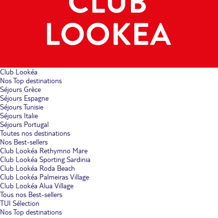
Club Lookéa
Nos Top destinations
Séjours Grèce
Séjours Espagne
Séjours Tunisie
Séjours Italie
Séjours Portugal
Toutes nos destinations
Nos Best-sellers
Club Lookéa Rethymno Mare
Club Lookéa Sporting Sardinia
Club Lookéa Roda Beach
Club Lookéa Palmeiras Village
Club Lookéa Alua Village
Tous nos Best-sellers
TUI Sélection
Nos Top destinations