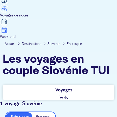
Voyages de noces
Week-end
Accueil
Destinations
Slovénie
En couple
Les voyages en
couple Slovénie TUI
Voyages
Vols
1 voyage Slovénie
Prix / pers.
Prix total