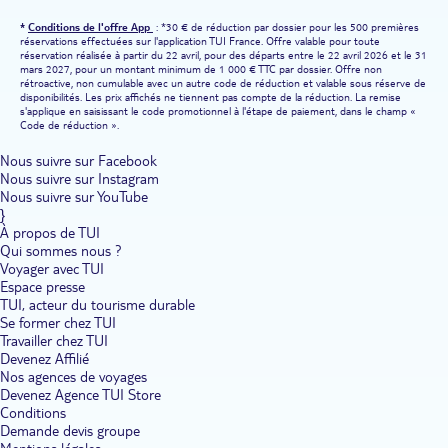
*
Conditions de l'offre App
: *30 € de réduction par dossier pour les 500 premières
réservations effectuées sur l'application TUI France. Offre valable pour toute
réservation réalisée à partir du 22 avril, pour des départs entre le 22 avril 2026 et le 31
mars 2027, pour un montant minimum de 1 000 € TTC par dossier. Offre non
rétroactive, non cumulable avec un autre code de réduction et valable sous réserve de
disponibilités. Les prix affichés ne tiennent pas compte de la réduction. La remise
s'applique en saisissant le code promotionnel à l'étape de paiement, dans le champ «
Code de réduction ».
Nous suivre sur Facebook
Nous suivre sur Instagram
Nous suivre sur YouTube
}
À propos de TUI
Qui sommes nous ?
Voyager avec TUI
Espace presse
TUI, acteur du tourisme durable
Se former chez TUI
Travailler chez TUI
Devenez Affilié
Nos agences de voyages
Devenez Agence TUI Store
Conditions
Demande devis groupe