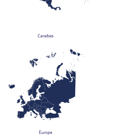
Caraïbes
Europe