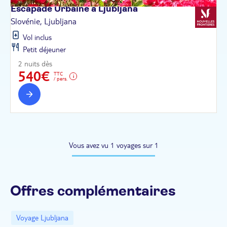
Escapade Urbaine à
Ljubljana
Slovénie, Ljubljana
Vol inclus
Petit déjeuner
2 nuits dès
540€
TTC
/ pers.
Vous avez vu 1 voyages sur 1
Offres complémentaires
Voyage Ljubljana