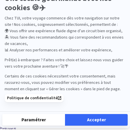
Océan Indien
Nos thématiques
Actif
Adult only
Aventure