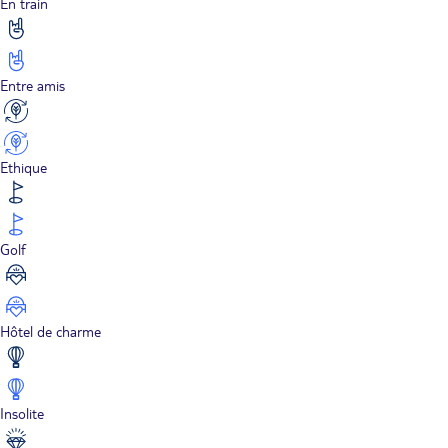
En train
Entre amis
Ethique
Golf
Hôtel de charme
Insolite