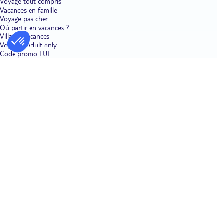
Voyage tout compris
Vacances en famille
Voyage pas cher
Où partir en vacances ?
Villages vacances
Voyages Adult only
Code promo TUI