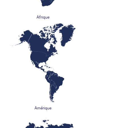
Afrique
Amérique