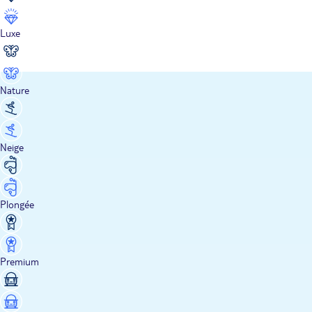
Luxe
Nature
Neige
Plongée
Premium