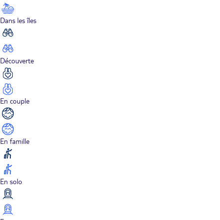
Dans les îles
Découverte
En couple
En famille
En solo