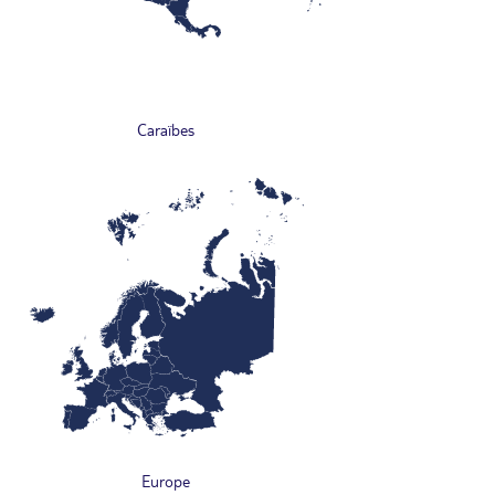
Caraïbes
Europe