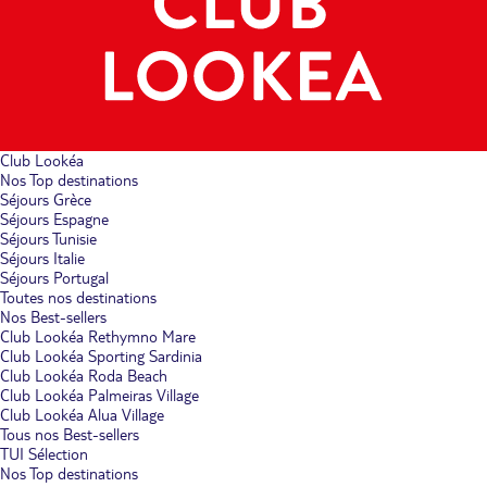
Club Lookéa
Nos Top destinations
Séjours Grèce
Séjours Espagne
Séjours Tunisie
Séjours Italie
Séjours Portugal
Toutes nos destinations
Nos Best-sellers
Club Lookéa Rethymno Mare
Club Lookéa Sporting Sardinia
Club Lookéa Roda Beach
Club Lookéa Palmeiras Village
Club Lookéa Alua Village
Tous nos Best-sellers
TUI Sélection
Nos Top destinations