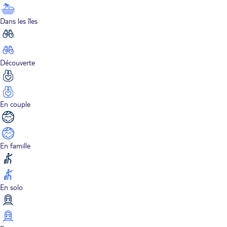
Dans les îles
Découverte
En couple
En famille
En solo