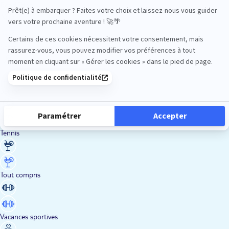
Road Trips
Safari
Sénior
Tennis
Tout compris
Vacances sportives