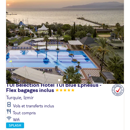
TUI Sélection Hôtel TUI Blue Ephesus -
Flex bagages
inclus
Turquie, Izmir
Vols et transferts inclus
Tout compris
Wifi
SPLASH