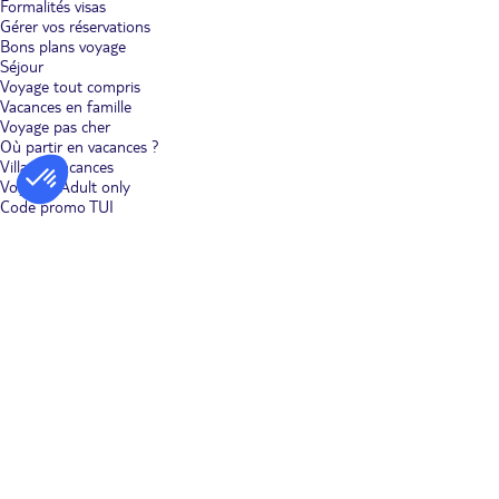
Formalités visas
Gérer vos réservations
Bons plans voyage
Séjour
Voyage tout compris
Vacances en famille
Voyage pas cher
Où partir en vacances ?
Villages vacances
Voyages Adult only
Code promo TUI