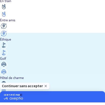
En train
Entre amis
Ethique
Golf
Hôtel de charme
Insolite