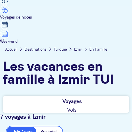
Voyages de noces
Week-end
Accueil
Destinations
Turquie
Izmir
En Famille
Les vacances en
famille à Izmir TUI
Voyages
Vols
7 voyages à Izmir
Prix / pers.
Prix total