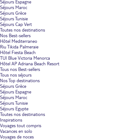
Séjours Espagne
Séjours Maroc
Séjours Grèce
Séjours Tunisie
Séjours Cap Vert
Toutes nos destinations
Nos Best-sellers
Hôtel Mediterraneo
Riu Tikida Palmeraie
Hôtel Fiesta Beach
TUI Blue Victoria Menorca
Hôtel AP Adriana Beach Resort
Tous nos Best-sellers
Tous nos séjours
Nos Top destinations
Séjours Grèce
Séjours Espagne
Séjours Maroc
Séjours Tunisie
Séjours Egypte
Toutes nos destinations
Inspirations
Voyages tout compris
Vacances en solo
Voyages de noces