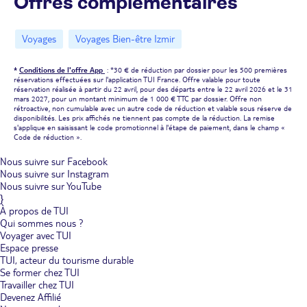
Offres complémentaires
Voyages
Voyages Bien-être Izmir
*
Conditions de l'offre App
: *30 € de réduction par dossier pour les 500 premières
réservations effectuées sur l'application TUI France. Offre valable pour toute
réservation réalisée à partir du 22 avril, pour des départs entre le 22 avril 2026 et le 31
mars 2027, pour un montant minimum de 1 000 € TTC par dossier. Offre non
rétroactive, non cumulable avec un autre code de réduction et valable sous réserve de
disponibilités. Les prix affichés ne tiennent pas compte de la réduction. La remise
s'applique en saisissant le code promotionnel à l'étape de paiement, dans le champ «
Code de réduction ».
Nous suivre sur Facebook
Nous suivre sur Instagram
Nous suivre sur YouTube
}
À propos de TUI
Qui sommes nous ?
Voyager avec TUI
Espace presse
TUI, acteur du tourisme durable
Se former chez TUI
Travailler chez TUI
Devenez Affilié