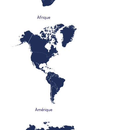
Afrique
Amérique