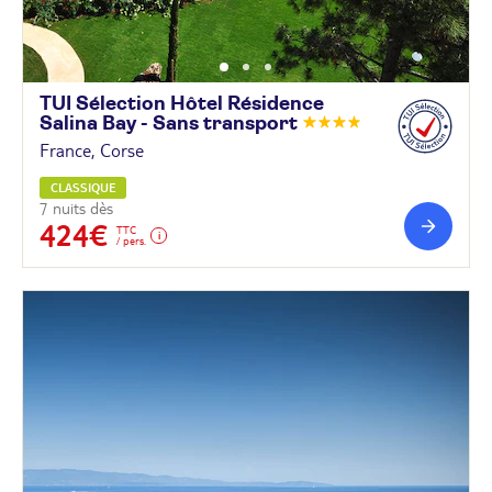
TUI Sélection Hôtel Résidence
Salina Bay - Sans
transport
France, Corse
CLASSIQUE
7 nuits dès
424€
TTC
/ pers.