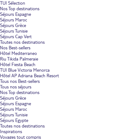
TUI Sélection
Nos Top destinations
Séjours Espagne
Séjours Maroc
Séjours Grèce
Séjours Tunisie
Séjours Cap Vert
Toutes nos destinations
Nos Best-sellers
Hôtel Mediterraneo
Riu Tikida Palmeraie
Hôtel Fiesta Beach
TUI Blue Victoria Menorca
Hôtel AP Adriana Beach Resort
Tous nos Best-sellers
Tous nos séjours
Nos Top destinations
Séjours Grèce
Séjours Espagne
Séjours Maroc
Séjours Tunisie
Séjours Egypte
Toutes nos destinations
Inspirations
Voyages tout compris