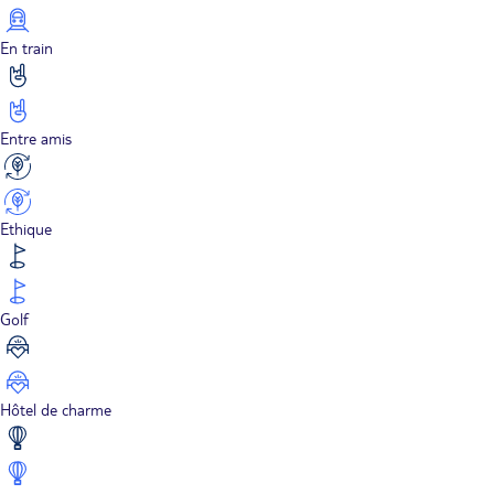
En train
Entre amis
Ethique
Golf
Hôtel de charme