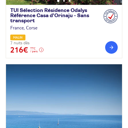
TUI Sélection Résidence Odalys
Référence Casa d'Orinaju - Sans
transport
France, Corse
MALIN
7 nuits dès
216€
TTC
/ pers.