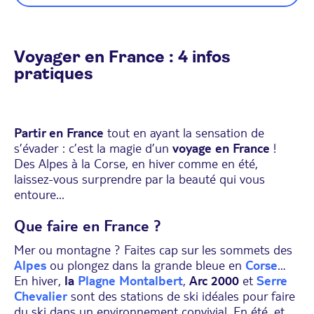
Voyager en France : 4 infos
pratiques
Partir en France
tout en ayant la sensation de
s’évader : c’est la magie d’un
voyage en France
!
Des Alpes à la Corse, en hiver comme en été,
laissez-vous surprendre par la beauté qui vous
entoure...
Que faire en France ?
Mer ou montagne ? Faites cap sur les sommets des
Alpes
ou plongez dans la grande bleue en
Corse
…
En hiver,
la
Plagne Montalbert
,
Arc 2000
et
Serre
Chevalier
sont des stations de ski idéales pour faire
du ski dans un environnement convivial. En été, et