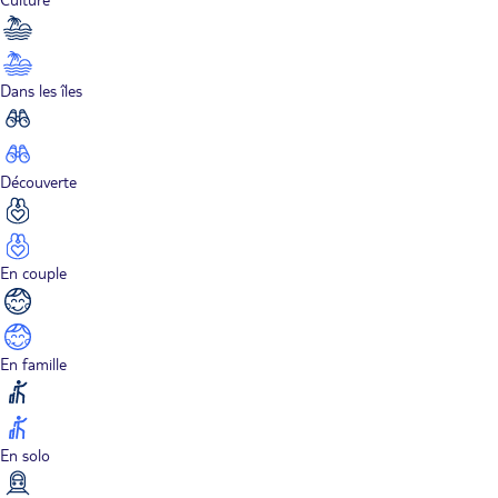
Dans les îles
Découverte
En couple
En famille
En solo