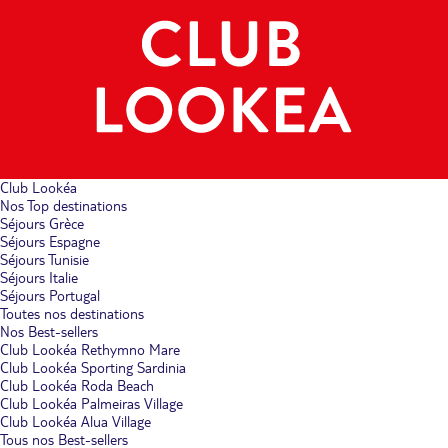
Club Lookéa
Nos Top destinations
Séjours Grèce
Séjours Espagne
Séjours Tunisie
Séjours Italie
Séjours Portugal
Toutes nos destinations
Nos Best-sellers
Club Lookéa Rethymno Mare
Club Lookéa Sporting Sardinia
Club Lookéa Roda Beach
Club Lookéa Palmeiras Village
Club Lookéa Alua Village
Tous nos Best-sellers