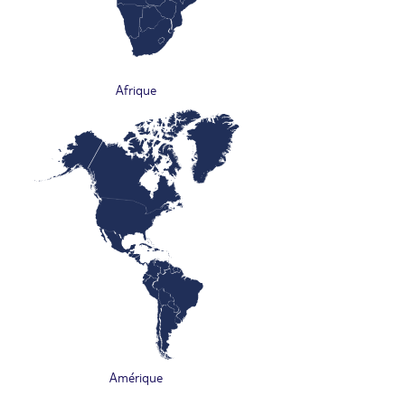
Afrique
Amérique