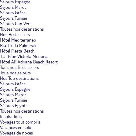
Séjours Espagne
Séjours Maroc
Séjours Grèce
Séjours Tunisie
Séjours Cap Vert
Toutes nos destinations
Nos Best-sellers
Hôtel Mediterraneo
Riu Tikida Palmeraie
Hôtel Fiesta Beach
TUI Blue Victoria Menorca
Hôtel AP Adriana Beach Resort
Tous nos Best-sellers
Tous nos séjours
Nos Top destinations
Séjours Grèce
Séjours Espagne
Séjours Maroc
Séjours Tunisie
Séjours Egypte
Toutes nos destinations
Inspirations
Voyages tout compris
Vacances en solo
Voyages de noces