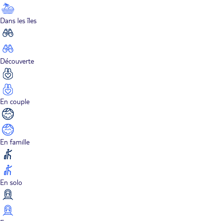
Dans les îles
Découverte
En couple
En famille
En solo