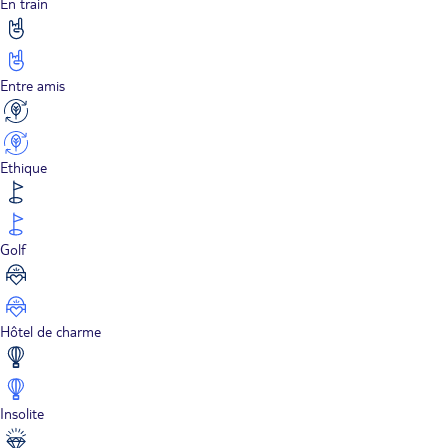
En train
Entre amis
Ethique
Golf
Hôtel de charme
Insolite