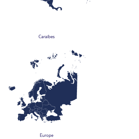
Caraïbes
Europe