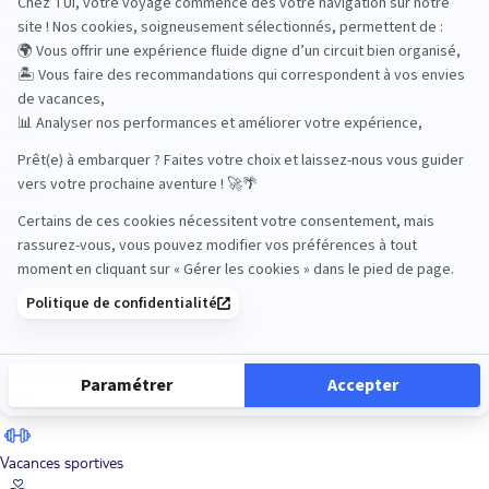
Road Trips
Safari
Sénior
Tennis
Tout compris
Vacances sportives