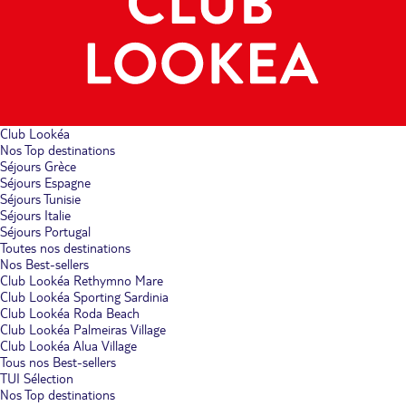
Club Lookéa
Nos Top destinations
Séjours Grèce
Séjours Espagne
Séjours Tunisie
Séjours Italie
Séjours Portugal
Toutes nos destinations
Nos Best-sellers
Club Lookéa Rethymno Mare
Club Lookéa Sporting Sardinia
Club Lookéa Roda Beach
Club Lookéa Palmeiras Village
Club Lookéa Alua Village
Tous nos Best-sellers
TUI Sélection
Nos Top destinations