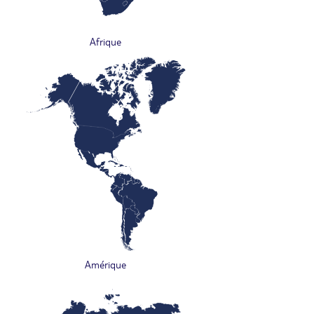
Afrique
Amérique