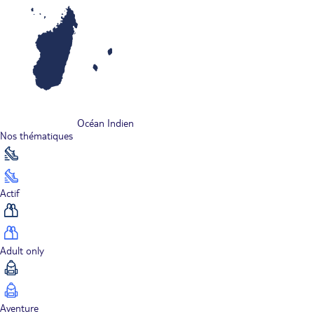
Océan Indien
Nos thématiques
Actif
Adult only
Aventure